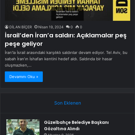
DİLAN BİÇER
Nisan 19, 2024
0
0
İsrail’den İran’a saldırı: Açıklamalar peş
peşe geliyor
İran'la İsrail arasındaki karşılıklı saldırılar devam ediyor. Tel Aviv, bu
sabah İran'ın İshafan kentini hedef aldı. Saldırıda bir hasar
oluşmazken,…
Devamını Oku »
Son Eklenen
Güzelbahçe Belediye Başkanı
Gözaltına Alındı