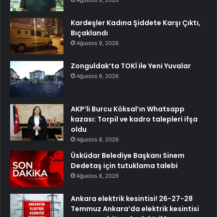
Ağustos 9, 2026
Kardeşler Kadına Şiddete Karşı Çıktı,
Bıçaklandı
Ağustos 9, 2026
Zonguldak’ta TOKİ ile Yeni Yuvalar
Ağustos 9, 2026
AKP’li Burcu Köksal’ın Whatsapp
kazası: Torpil ve kadro talepleri ifşa
oldu
Ağustos 8, 2026
Üsküdar Belediye Başkanı Sinem
Dedetaş için tutuklama talebi
Ağustos 8, 2026
Ankara elektrik kesintisi! 26-27-28
Temmuz Ankara’da elektrik kesintisi