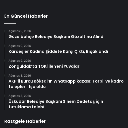
En Güncel Haberler
Ağustos 9, 2026
Güzelbahçe Belediye Başkanı Gözaltına Alındı
Ağustos 9, 2026
Kardeşler Kadına Şiddete Karşı Çıktı, Bıçaklandı
Ağustos 9, 2026
Zonguldak’ta TOKİ ile Yeni Yuvalar
Ağustos 8, 2026
AKP’li Burcu Köksal’ın Whatsapp kazası: Torpil ve kadro
talepleri ifşa oldu
Ağustos 8, 2026
Üsküdar Belediye Başkanı Sinem Dedetaş için
tutuklama talebi
Rastgele Haberler