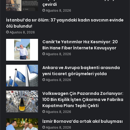
çevirdi
Ağustos 8, 2026
İstanbul’da sır ölüm: 37 yaşındaki kadın savcının evinde
ölü bulundu!
Ağustos 8, 2026
Canik’te Yatırımlar Hız Kesmiyor: 20
Bin Hane Fiber İnternete Kavuşuyor
Ağustos 8, 2026
Ankara ve Avrupa başkenti arasında
yeni ticaret görüşmeleri yolda
Ağustos 8, 2026
Volkswagen Çin Pazarında Zorlanıyor:
100 Bin Kişilik İşten Çıkarma ve Fabrika
Kapatma Planı Tepki Çekti
Ağustos 8, 2026
İzmir Bornova’da ortak akıl buluşması
Ağustos 8, 2026