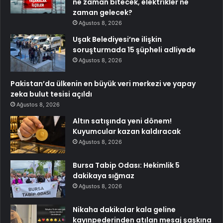
ne zaman bitecek, elektrikler ne
zaman gelecek?
Ağustos 8, 2026
Uşak Belediyesi’ne ilişkin
soruşturmada 15 şüpheli adliyede
Ağustos 8, 2026
Pakistan’da ülkenin en büyük veri merkezi ve yapay
zeka bulut tesisi açıldı
Ağustos 8, 2026
Altın satışında yeni dönem!
Kuyumcular kazan kaldıracak
Ağustos 8, 2026
Bursa Tabip Odası: Hekimlik 5
dakikaya sığmaz
Ağustos 8, 2026
Nikaha dakikalar kala geline
kayınpederinden atılan mesaj şaşkına