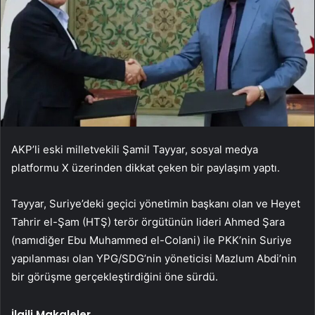
AKP’li eski milletvekili Şamil Tayyar, sosyal medya
platformu X üzerinden dikkat çeken bir paylaşım yaptı.
Tayyar, Suriye’deki geçici yönetimin başkanı olan ve Heyet
Tahrir el-Şam (HTŞ) terör örgütünün lideri Ahmed Şara
(namıdiğer Ebu Muhammed el-Colani) ile PKK’nin Suriye
yapılanması olan YPG/SDG’nin yöneticisi Mazlum Abdi’nin
bir görüşme gerçekleştirdiğini öne sürdü.
İlgili Makaleler