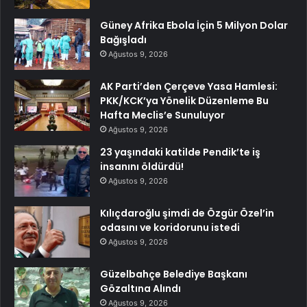
Güney Afrika Ebola İçin 5 Milyon Dolar
Bağışladı
Ağustos 9, 2026
AK Parti’den Çerçeve Yasa Hamlesi:
PKK/KCK’ya Yönelik Düzenleme Bu
Hafta Meclis’e Sunuluyor
Ağustos 9, 2026
23 yaşındaki katilde Pendik’te iş
insanını öldürdü!
Ağustos 9, 2026
Kılıçdaroğlu şimdi de Özgür Özel’in
odasını ve koridorunu istedi
Ağustos 9, 2026
Güzelbahçe Belediye Başkanı
Gözaltına Alındı
Ağustos 9, 2026