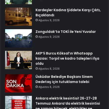
Kardeşler Kadına Şiddete Karşı Çıktı,
Bıçaklandı
Ağustos 9, 2026
Zonguldak’ta TOKİ ile Yeni Yuvalar
Ağustos 9, 2026
AKP’li Burcu Köksal’ın Whatsapp
kazası: Torpil ve kadro talepleri ifşa
oldu
Ağustos 8, 2026
Üsküdar Belediye Başkanı Sinem
Dedetaş için tutuklama talebi
Ağustos 8, 2026
Ankara elektrik kesintisi! 26-27-28
Temmuz Ankara’da elektrik kesintisi
ne zaman bitecek, elektrikler ne