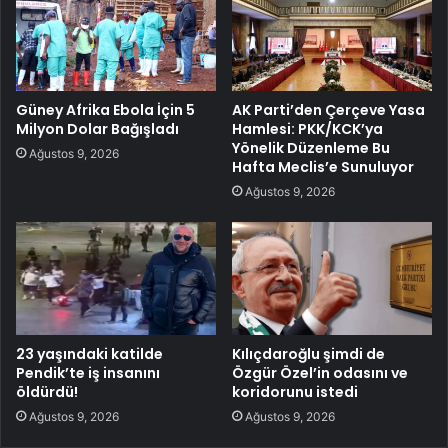
Güney Afrika Ebola İçin 5
AK Parti’den Çerçeve Yasa
Milyon Dolar Bağışladı
Hamlesi: PKK/KCK’ya
Yönelik Düzenleme Bu
Ağustos 9, 2026
Hafta Meclis’e Sunuluyor
Ağustos 9, 2026
23 yaşındaki katilde
Kılıçdaroğlu şimdi de
Pendik’te iş insanını
Özgür Özel’in odasını ve
öldürdü!
koridorunu istedi
Ağustos 9, 2026
Ağustos 9, 2026