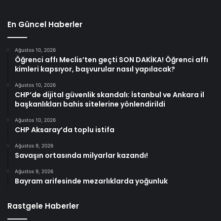
En Güncel Haberler
Ağustos 10, 2026
Öğrenci affı Meclis’ten geçti SON DAKİKA! Öğrenci affı
kimleri kapsıyor, başvurular nasıl yapılacak?
Ağustos 10, 2026
CHP’de dijital güvenlik skandalı: İstanbul ve Ankara il
başkanlıkları bahis sitelerine yönlendirildi
Ağustos 10, 2026
CHP Aksaray’da toplu istifa
Ağustos 9, 2026
Savaşın ortasında milyarlar kazandı!
Ağustos 9, 2026
Bayram arifesinde mezarlıklarda yoğunluk
Rastgele Haberler