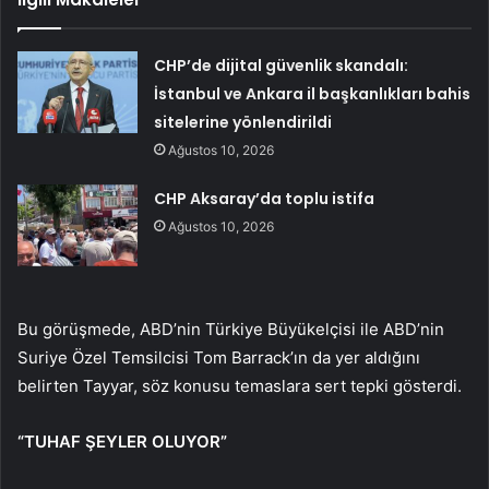
CHP’de dijital güvenlik skandalı:
İstanbul ve Ankara il başkanlıkları bahis
sitelerine yönlendirildi
Ağustos 10, 2026
CHP Aksaray’da toplu istifa
Ağustos 10, 2026
Bu görüşmede, ABD’nin Türkiye Büyükelçisi ile ABD’nin
Suriye Özel Temsilcisi Tom Barrack’ın da yer aldığını
belirten Tayyar, söz konusu temaslara sert tepki gösterdi.
“TUHAF ŞEYLER OLUYOR”