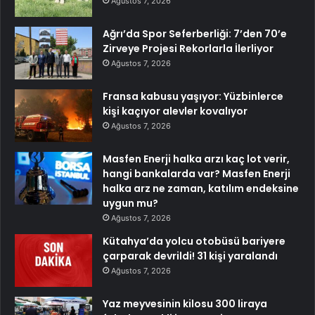
Ağustos 7, 2026
Ağrı’da Spor Seferberliği: 7’den 70’e
Zirveye Projesi Rekorlarla İlerliyor
Ağustos 7, 2026
Fransa kabusu yaşıyor: Yüzbinlerce
kişi kaçıyor alevler kovalıyor
Ağustos 7, 2026
Masfen Enerji halka arzı kaç lot verir,
hangi bankalarda var? Masfen Enerji
halka arz ne zaman, katılım endeksine
uygun mu?
Ağustos 7, 2026
Kütahya’da yolcu otobüsü bariyere
çarparak devrildi! 31 kişi yaralandı
Ağustos 7, 2026
Yaz meyvesinin kilosu 300 liraya