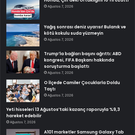
Honda, Çin’deki Ortaklığını 10 Yıl Uzattı
Ağustos 7, 2026
Yağış sonrası deniz uyarısı! Bulanık ve
kötü kokulu suda yüzmeyin
Ağustos 7, 2026
Trump’la bağları başını ağrıttı: ABD
kongresi, FIFA Başkanı hakkında
soruşturma başlattı
Ağustos 7, 2026
O İlçede Camiler Çocuklarla Doldu
Taştı
Ağustos 7, 2026
Yeti hisseleri 13 Ağustos’taki kazanç raporuyla %9,3
hareket edebilir
Ağustos 7, 2026
A101 marketler Samsung Galaxy Tab