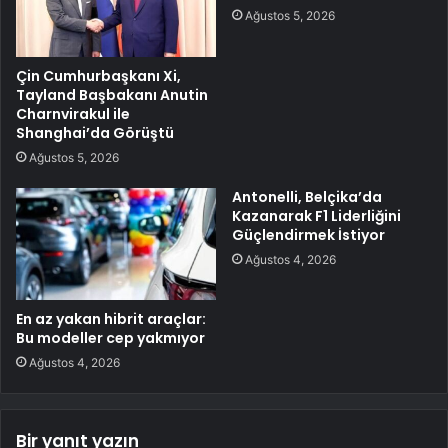
Ağustos 5, 2026
Çin Cumhurbaşkanı Xi,
Tayland Başbakanı Anutin
Charnvirakul ile
Shanghai’da Görüştü
Ağustos 5, 2026
Antonelli, Belçika’da
Kazanarak F1 Liderliğini
Güçlendirmek İstiyor
Ağustos 4, 2026
En az yakan hibrit araçlar:
Bu modeller cep yakmıyor
Ağustos 4, 2026
Bir yanıt yazın