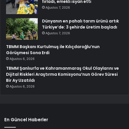
fırladı, emekli isyan etti
Ağustos 7, 2026
Dünyanın en pahalı tarım ürünü artık
Türkiye’de: 3 şehirde üretim başladı
Ağustos 7, 2026
TBMM Başkanı Kurtulmuş ile Kılıçdaroğlu’nun
Görüşmesi Sona Erdi
Ağustos 6, 2026
TBMM Şanlıurfa ve Kahramanmaraş Okul Olaylarını ve
Dijital Riskleri Araştırma Komisyonu’nun Görev Süresi
Bir Ay Uzatıldı
Ağustos 6, 2026
En Güncel Haberler