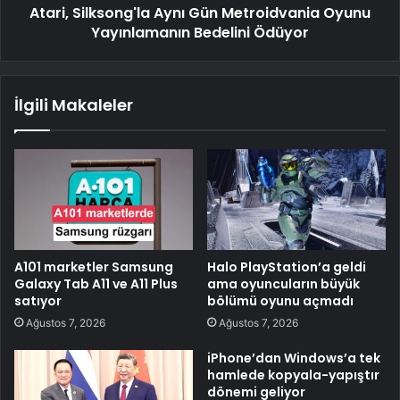
Atari, Silksong'la Aynı Gün Metroidvania Oyunu
Yayınlamanın Bedelini Ödüyor
İlgili Makaleler
A101 marketler Samsung
Halo PlayStation’a geldi
Galaxy Tab A11 ve A11 Plus
ama oyuncuların büyük
satıyor
bölümü oyunu açmadı
Ağustos 7, 2026
Ağustos 7, 2026
iPhone’dan Windows’a tek
hamlede kopyala-yapıştır
dönemi geliyor