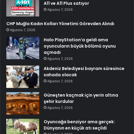
A11 ve A11 Plus satıyor
Ağustos 7, 2026
CHP Muğla Kadın Kolları Yönetimi Görevden Alındı
Ağustos 7, 2026
Halo PlayStation’a geldi ama
oyuncuların büyük bölümü oyunu
açmadı
Ağustos 7, 2026
Akdeniz Belediyesi bayram süresince
sahada olacak
Ağustos 7, 2026
Güneşten kaçmak için yerin altına
şehir kurdular
Ağustos 7, 2026
Oyuncağa benziyor ama gerçek:
Dünyanın en küçük atı seçildi