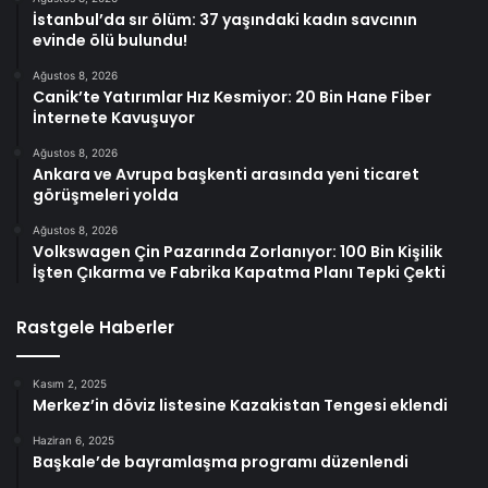
İstanbul’da sır ölüm: 37 yaşındaki kadın savcının
evinde ölü bulundu!
Ağustos 8, 2026
Canik’te Yatırımlar Hız Kesmiyor: 20 Bin Hane Fiber
İnternete Kavuşuyor
Ağustos 8, 2026
Ankara ve Avrupa başkenti arasında yeni ticaret
görüşmeleri yolda
Ağustos 8, 2026
Volkswagen Çin Pazarında Zorlanıyor: 100 Bin Kişilik
İşten Çıkarma ve Fabrika Kapatma Planı Tepki Çekti
Rastgele Haberler
Kasım 2, 2025
Merkez’in döviz listesine Kazakistan Tengesi eklendi
Haziran 6, 2025
Başkale’de bayramlaşma programı düzenlendi