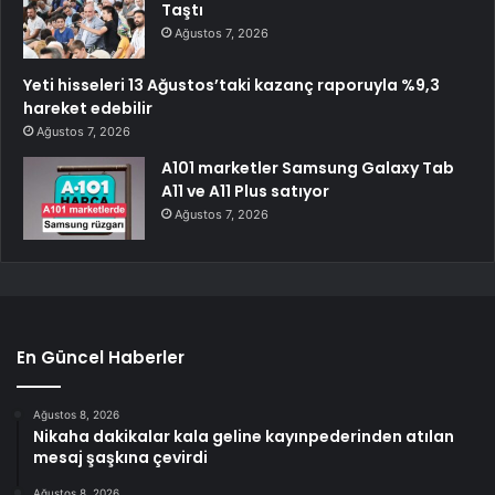
Taştı
Ağustos 7, 2026
Yeti hisseleri 13 Ağustos’taki kazanç raporuyla %9,3
hareket edebilir
Ağustos 7, 2026
A101 marketler Samsung Galaxy Tab
A11 ve A11 Plus satıyor
Ağustos 7, 2026
En Güncel Haberler
Ağustos 8, 2026
Nikaha dakikalar kala geline kayınpederinden atılan
mesaj şaşkına çevirdi
Ağustos 8, 2026