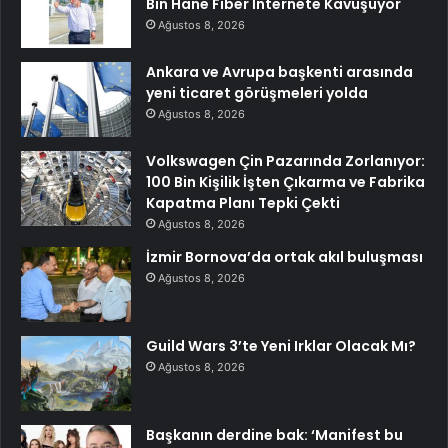
Bin Hane Fiber İnternete Kavuşuyor
Ağustos 8, 2026
Ankara ve Avrupa başkenti arasında
yeni ticaret görüşmeleri yolda
Ağustos 8, 2026
Volkswagen Çin Pazarında Zorlanıyor:
100 Bin Kişilik İşten Çıkarma ve Fabrika
Kapatma Planı Tepki Çekti
Ağustos 8, 2026
İzmir Bornova’da ortak akıl buluşması
Ağustos 8, 2026
Guild Wars 3’te Yeni Irklar Olacak Mı?
Ağustos 8, 2026
Başkanın derdine bak: ‘Manifest bu