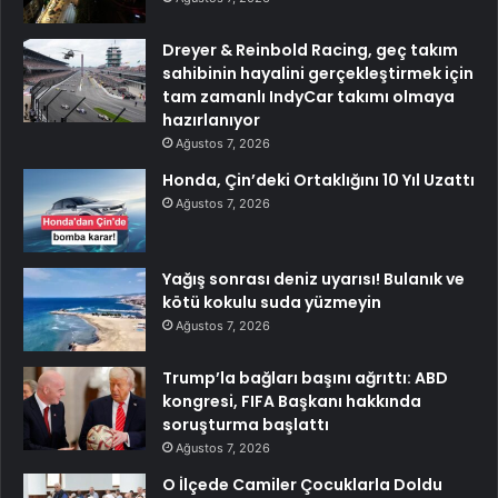
Dreyer & Reinbold Racing, geç takım
sahibinin hayalini gerçekleştirmek için
tam zamanlı IndyCar takımı olmaya
hazırlanıyor
Ağustos 7, 2026
Honda, Çin’deki Ortaklığını 10 Yıl Uzattı
Ağustos 7, 2026
Yağış sonrası deniz uyarısı! Bulanık ve
kötü kokulu suda yüzmeyin
Ağustos 7, 2026
Trump’la bağları başını ağrıttı: ABD
kongresi, FIFA Başkanı hakkında
soruşturma başlattı
Ağustos 7, 2026
O İlçede Camiler Çocuklarla Doldu