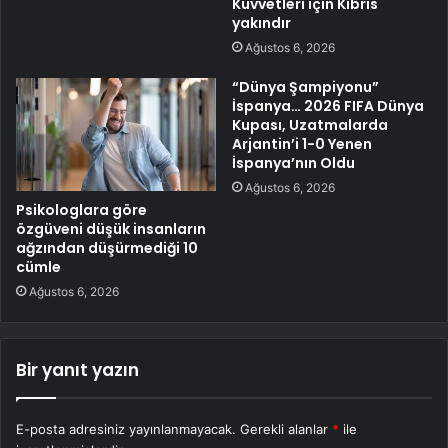
Kuvvetleri için Kıbrıs
yakındır
Ağustos 6, 2026
“Dünya Şampiyonu”
İspanya… 2026 FIFA Dünya
Kupası, Uzatmalarda
Arjantin’i 1-0 Yenen
İspanya’nın Oldu
Ağustos 6, 2026
Psikologlara göre
özgüveni düşük insanların
ağzından düşürmediği 10
cümle
Ağustos 6, 2026
Bir yanıt yazın
E-posta adresiniz yayınlanmayacak.
Gerekli alanlar
*
ile