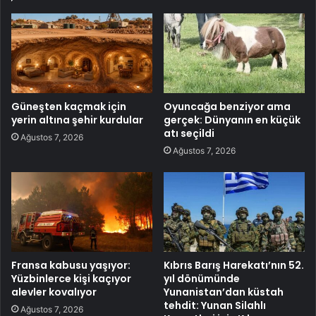
Güneşten kaçmak için
Oyuncağa benziyor ama
yerin altına şehir kurdular
gerçek: Dünyanın en küçük
atı seçildi
Ağustos 7, 2026
Ağustos 7, 2026
Fransa kabusu yaşıyor:
Kıbrıs Barış Harekatı’nın 52.
Yüzbinlerce kişi kaçıyor
yıl dönümünde
alevler kovalıyor
Yunanistan’dan küstah
tehdit: Yunan Silahlı
Ağustos 7, 2026