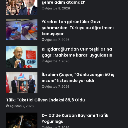
şehre adım atamaz!’
Ağustos 8, 2026
Yürek ısıtan görüntüler Gazi
şehrimizden: Türkiye bu öğretmeni
konuşuyor
Ağustos 7, 2026
Kılıçdaroğlu’ndan CHP teşkilatına
çağrı: Mahkeme kararı uygulansın
Ağustos 7, 2026
İbrahim Çeçen, “Gönlü zengin 50 iş
insanı” listesinde yer aldı
Ağustos 7, 2026
Tüik: Tüketici Güven Endeksi 89,8 Oldu
Ağustos 7, 2026
D-100’de Kurban Bayramı Trafik
Yoğunluğu
Ağustos 7, 2026