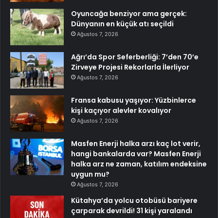
Oyuncağa benziyor ama gerçek:
Dünyanın en küçük atı seçildi
Ağustos 7, 2026
Ağrı’da Spor Seferberliği: 7’den 70’e
Zirveye Projesi Rekorlarla İlerliyor
Ağustos 7, 2026
Fransa kabusu yaşıyor: Yüzbinlerce
kişi kaçıyor alevler kovalıyor
Ağustos 7, 2026
Masfen Enerji halka arzı kaç lot verir,
hangi bankalarda var? Masfen Enerji
halka arz ne zaman, katılım endeksine
uygun mu?
Ağustos 7, 2026
Kütahya’da yolcu otobüsü bariyere
çarparak devrildi! 31 kişi yaralandı