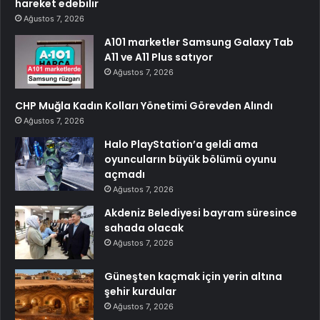
hareket edebilir
Ağustos 7, 2026
A101 marketler Samsung Galaxy Tab
A11 ve A11 Plus satıyor
Ağustos 7, 2026
CHP Muğla Kadın Kolları Yönetimi Görevden Alındı
Ağustos 7, 2026
Halo PlayStation’a geldi ama
oyuncuların büyük bölümü oyunu
açmadı
Ağustos 7, 2026
Akdeniz Belediyesi bayram süresince
sahada olacak
Ağustos 7, 2026
Güneşten kaçmak için yerin altına
şehir kurdular
Ağustos 7, 2026