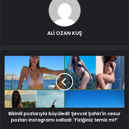
ALİ OZAN KUŞ
Bikinili pozlarıyla büyüledi! Şevval Şahin'in cesur
pozları instagramı salladı: 'Fiziğiniz temiz mi?'