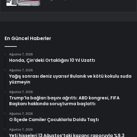
En Güncel Haberler
Ağustos 7, 2026
Honda, Çin’deki Ortaklığını 10 Yıl Uzattı
Ağustos 7, 2026
Yağış sonrası deniz uyarısı! Bulanık ve kötü kokulu suda
yüzmeyin
Ağustos 7, 2026
Trump’la bağları başını ağrıttı: ABD kongresi, FIFA
Başkanı hakkında soruşturma başlattı
Ağustos 7, 2026
O İlçede Camiler Çocuklarla Doldu Taştı
Ağustos 7, 2026
Yeti hisseleri 13 Ağustos’taki kazanç raporuyla %9,3