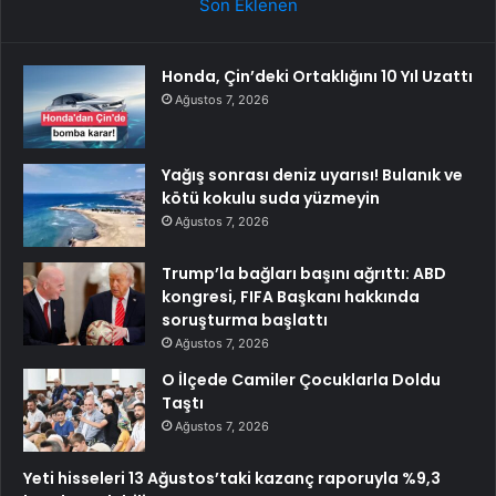
Son Eklenen
Honda, Çin’deki Ortaklığını 10 Yıl Uzattı
Ağustos 7, 2026
Yağış sonrası deniz uyarısı! Bulanık ve
kötü kokulu suda yüzmeyin
Ağustos 7, 2026
Trump’la bağları başını ağrıttı: ABD
kongresi, FIFA Başkanı hakkında
soruşturma başlattı
Ağustos 7, 2026
O İlçede Camiler Çocuklarla Doldu
Taştı
Ağustos 7, 2026
Yeti hisseleri 13 Ağustos’taki kazanç raporuyla %9,3