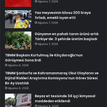
Ağustos 7, 2026
Yaz meyvesinin kilosu 300 liraya
fırladı, emekli isyan etti
Ağustos 7, 2026
Dünyanın en pahalı tarım ürünü artık
Türkiye’de: 3 şehirde üretim başladı
Ağustos 7, 2026
TBMM Başkanı Kurtulmuş ile Kılıçdaroğlu’nun
Görüşmesi Sona Erdi
Ağustos 6, 2026
TBMM Şanlıurfa ve Kahramanmaraş Okul Olaylarını ve
Dijital Riskleri Araştırma Komisyonu’nun Görev Süresi
Bir Ay Uzatıldı
Ağustos 6, 2026
Beyaz et tesisinde 34 işçi kimyasal
maddeden etkilendi
Ağustos 6, 2026