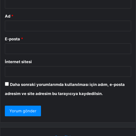
Ad
*
E-posta
*
İnternet sitesi
Daha sonraki yorumlarımda kullanılması için adım, e-posta
adresim ve site adresim bu tarayıcıya kaydedilsin.