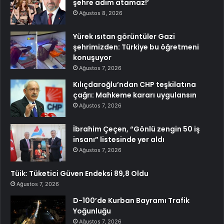
şehre adım atamaz!’
Ağustos 8, 2026
Yürek ısıtan görüntüler Gazi
şehrimizden: Türkiye bu öğretmeni
konuşuyor
Ağustos 7, 2026
Kılıçdaroğlu’ndan CHP teşkilatına
çağrı: Mahkeme kararı uygulansın
Ağustos 7, 2026
İbrahim Çeçen, “Gönlü zengin 50 iş
insanı” listesinde yer aldı
Ağustos 7, 2026
Tüik: Tüketici Güven Endeksi 89,8 Oldu
Ağustos 7, 2026
D-100’de Kurban Bayramı Trafik
Yoğunluğu
Ağustos 7, 2026