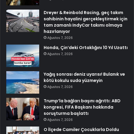
Dreyer & Reinbold Racing, geç takım
sahibinin hayalini gerçekleştirmek için
tam zamanlı IndyCar takımı olmaya
hazırlanıyor
Ağustos 7, 2026
Honda, Çin’deki Ortaklığını 10 Yıl Uzattı
Ağustos 7, 2026
Yağış sonrası deniz uyarısı! Bulanık ve
kötü kokulu suda yüzmeyin
Ağustos 7, 2026
Trump’la bağları başını ağrıttı: ABD
kongresi, FIFA Başkanı hakkında
soruşturma başlattı
Ağustos 7, 2026
O İlçede Camiler Çocuklarla Doldu