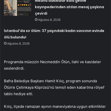
Nikaha dakikalar kala geline
kayınpederinden atılan mesaj şaşkına
çevirdi
Ağustos 8, 2026
İstanbul’da sır ölüm: 37 yaşındaki kadın savcının evinde
ölü bulundu!
Ağustos 8, 2026
Programda müezzin Necmeddin Ötün, ilahi ve kasideler
seslendirdi.
Bafra Belediye Başkanı Hamit Kılıç, program sonunda
Ötün’e Çetinkaya Köprüsü’nü temsil eden kabartma rölyef
tablo hediye etti.
Kılıç, ilçede ramazan ayının maneviyatına uygun etkinlikler