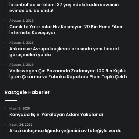
İstanbul’da sır ölüm: 37 yaşındaki kadın savcının
evinde ölü bulundu!
Ağustos 8, 2026
Canik’te Yatırımlar Hız Kesmiyor: 20 Bin Hane Fiber
İnternete Kavuşuyor
Ağustos 8, 2026
Ankara ve Avrupa başkenti arasında yeni ticaret
görüşmeleri yolda
Ağustos 8, 2026
Volkswagen Çin Pazarında Zorlanıyor: 100 Bin Kişilik
İşten Çıkarma ve Fabrika Kapatma Planı Tepki Çekti
Rastgele Haberler
Nisan 2, 2026
Konyada Eşini Yaralayan Adam Yakalandı
Kasım 24, 2025
Arazi anlaşmazlığında yeğenini av tüfeğiyle vurdu