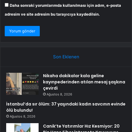
Daha sonraki yorumlarımda kullanılması için adım, e-posta
adresim ve site adresim bu tarayıcıya kaydedilsin.
Son Eklenen
Nikaha dakikalar kala geline
kayınpederinden atılan mesaj şaşkına
çevirdi
Ağustos 8, 2026
İstanbul’da sır ölüm: 37 yaşındaki kadın savcının evinde
ölü bulundu!
Ağustos 8, 2026
Canik’te Yatırımlar Hız Kesmiyor: 20