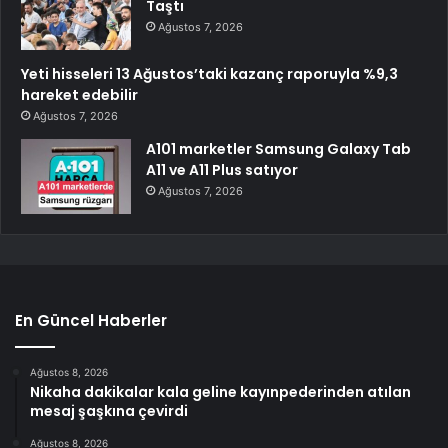
Taştı
Ağustos 7, 2026
Yeti hisseleri 13 Ağustos’taki kazanç raporuyla %9,3
hareket edebilir
Ağustos 7, 2026
A101 marketler Samsung Galaxy Tab
A11 ve A11 Plus satıyor
Ağustos 7, 2026
En Güncel Haberler
Ağustos 8, 2026
Nikaha dakikalar kala geline kayınpederinden atılan
mesaj şaşkına çevirdi
Ağustos 8, 2026