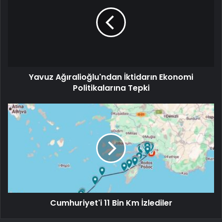
Yavuz Ağıralioğlu'ndan İktidarın Ekonomi
Politikalarına Tepki
Cumhuriyet'i 11 Bin Km İzlediler