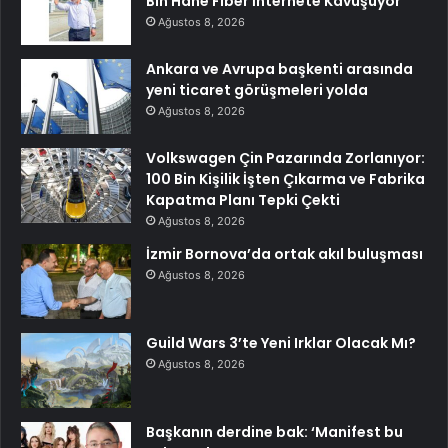
Bin Hane Fiber İnternete Kavuşuyor
Ağustos 8, 2026
Ankara ve Avrupa başkenti arasında
yeni ticaret görüşmeleri yolda
Ağustos 8, 2026
Volkswagen Çin Pazarında Zorlanıyor:
100 Bin Kişilik İşten Çıkarma ve Fabrika
Kapatma Planı Tepki Çekti
Ağustos 8, 2026
İzmir Bornova’da ortak akıl buluşması
Ağustos 8, 2026
Guild Wars 3’te Yeni Irklar Olacak Mı?
Ağustos 8, 2026
Başkanın derdine bak: ‘Manifest bu