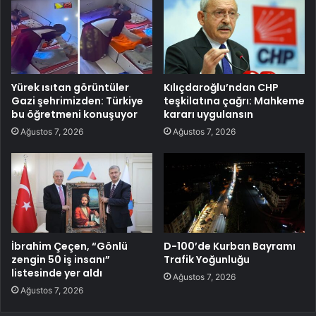
Yürek ısıtan görüntüler
Kılıçdaroğlu’ndan CHP
Gazi şehrimizden: Türkiye
teşkilatına çağrı: Mahkeme
bu öğretmeni konuşuyor
kararı uygulansın
Ağustos 7, 2026
Ağustos 7, 2026
İbrahim Çeçen, “Gönlü
D-100’de Kurban Bayramı
zengin 50 iş insanı”
Trafik Yoğunluğu
listesinde yer aldı
Ağustos 7, 2026
Ağustos 7, 2026