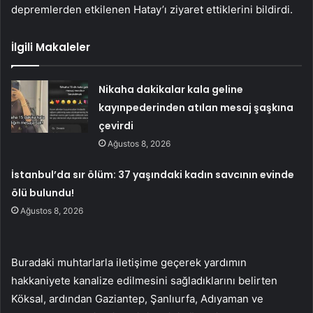
depremlerden etkilenen Hatay’ı ziyaret ettiklerini bildirdi.
İlgili Makaleler
Nikaha dakikalar kala geline
kayınpederinden atılan mesaj şaşkına
çevirdi
Ağustos 8, 2026
İstanbul’da sır ölüm: 37 yaşındaki kadın savcının evinde
ölü bulundu!
Ağustos 8, 2026
Buradaki muhtarlarla iletişime geçerek yardımın
hakkaniyete kanalize edilmesini sağladıklarını belirten
Köksal, ardından Gaziantep, Şanlıurfa, Adıyaman ve