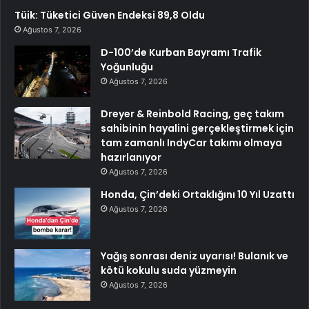
Tüik: Tüketici Güven Endeksi 89,8 Oldu
Ağustos 7, 2026
D-100’de Kurban Bayramı Trafik
Yoğunluğu
Ağustos 7, 2026
Dreyer & Reinbold Racing, geç takım
sahibinin hayalini gerçekleştirmek için
tam zamanlı IndyCar takımı olmaya
hazırlanıyor
Ağustos 7, 2026
Honda, Çin’deki Ortaklığını 10 Yıl Uzattı
Ağustos 7, 2026
Yağış sonrası deniz uyarısı! Bulanık ve
kötü kokulu suda yüzmeyin
Ağustos 7, 2026