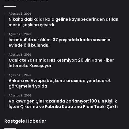
Ağustos 8, 2026
Nikaha dakikalar kala geline kayınpederinden atılan
mesaj şaşkına çevirdi
Ağustos 8, 2026
İstanbul’da sır ölüm: 37 yaşındaki kadın savcının
evinde ölü bulundu!
Ağustos 8, 2026
Canik’te Yatırımlar Hız Kesmiyor: 20 Bin Hane Fiber
İnternete Kavuşuyor
Ağustos 8, 2026
Ankara ve Avrupa başkenti arasında yeni ticaret
görüşmeleri yolda
Ağustos 8, 2026
Volkswagen Çin Pazarında Zorlanıyor: 100 Bin Kişilik
İşten Çıkarma ve Fabrika Kapatma Planı Tepki Çekti
Rastgele Haberler