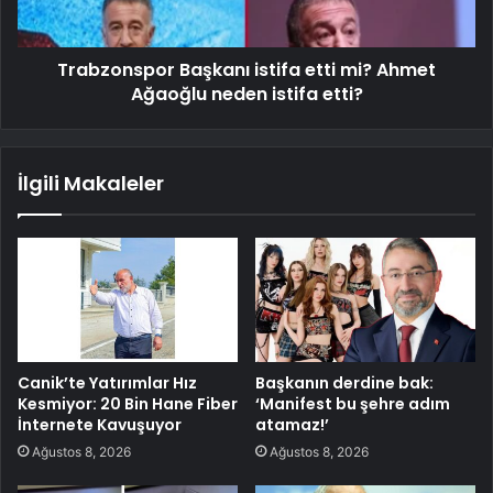
Trabzonspor Başkanı istifa etti mi? Ahmet
Ağaoğlu neden istifa etti?
İlgili Makaleler
Canik’te Yatırımlar Hız
Başkanın derdine bak:
Kesmiyor: 20 Bin Hane Fiber
‘Manifest bu şehre adım
İnternete Kavuşuyor
atamaz!’
Ağustos 8, 2026
Ağustos 8, 2026