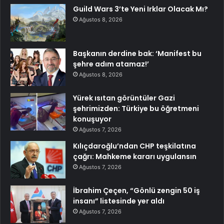
Guild Wars 3’te Yeni Irklar Olacak Mı?
Ağustos 8, 2026
Başkanın derdine bak: ‘Manifest bu
şehre adım atamaz!’
Ağustos 8, 2026
Yürek ısıtan görüntüler Gazi
şehrimizden: Türkiye bu öğretmeni
konuşuyor
Ağustos 7, 2026
Kılıçdaroğlu’ndan CHP teşkilatına
çağrı: Mahkeme kararı uygulansın
Ağustos 7, 2026
İbrahim Çeçen, “Gönlü zengin 50 iş
insanı” listesinde yer aldı
Ağustos 7, 2026