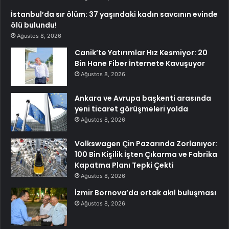
İstanbul’da sır ölüm: 37 yaşındaki kadın savcının evinde
ölü bulundu!
Ağustos 8, 2026
Canik’te Yatırımlar Hız Kesmiyor: 20
Bin Hane Fiber İnternete Kavuşuyor
Ağustos 8, 2026
Ankara ve Avrupa başkenti arasında
yeni ticaret görüşmeleri yolda
Ağustos 8, 2026
Volkswagen Çin Pazarında Zorlanıyor:
100 Bin Kişilik İşten Çıkarma ve Fabrika
Kapatma Planı Tepki Çekti
Ağustos 8, 2026
İzmir Bornova’da ortak akıl buluşması
Ağustos 8, 2026