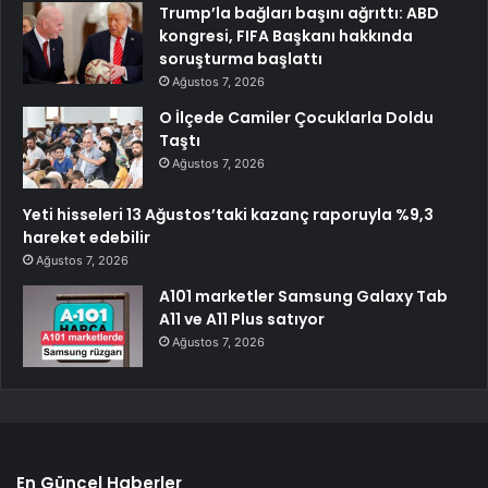
Trump’la bağları başını ağrıttı: ABD
kongresi, FIFA Başkanı hakkında
soruşturma başlattı
Ağustos 7, 2026
O İlçede Camiler Çocuklarla Doldu
Taştı
Ağustos 7, 2026
Yeti hisseleri 13 Ağustos’taki kazanç raporuyla %9,3
hareket edebilir
Ağustos 7, 2026
A101 marketler Samsung Galaxy Tab
A11 ve A11 Plus satıyor
Ağustos 7, 2026
En Güncel Haberler