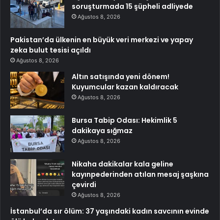
soruşturmada 15 şüpheli adliyede
Ağustos 8, 2026
Pakistan’da ülkenin en büyük veri merkezi ve yapay
zeka bulut tesisi açıldı
Ağustos 8, 2026
Altın satışında yeni dönem!
Kuyumcular kazan kaldıracak
Ağustos 8, 2026
Bursa Tabip Odası: Hekimlik 5
dakikaya sığmaz
Ağustos 8, 2026
Nikaha dakikalar kala geline
kayınpederinden atılan mesaj şaşkına
çevirdi
Ağustos 8, 2026
İstanbul’da sır ölüm: 37 yaşındaki kadın savcının evinde