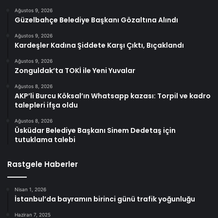
Ağustos 9, 2026
Güzelbahçe Belediye Başkanı Gözaltına Alındı
Ağustos 9, 2026
Kardeşler Kadına Şiddete Karşı Çıktı, Bıçaklandı
Ağustos 9, 2026
Zonguldak’ta TOKİ ile Yeni Yuvalar
Ağustos 8, 2026
AKP’li Burcu Köksal’ın Whatsapp kazası: Torpil ve kadro
talepleri ifşa oldu
Ağustos 8, 2026
Üsküdar Belediye Başkanı Sinem Dedetaş için
tutuklama talebi
Rastgele Haberler
Nisan 1, 2026
İstanbul’da bayramın birinci günü trafik yoğunluğu
Haziran 7, 2025