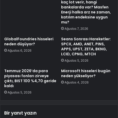
kaç lot verir, hangi
bankalarda var? Masfen
Enerji halka arz ne zaman,
katılım endeksine uygun
mu?
Ağustos 7, 2026
GlobalFoundries hisseleri
Seans Sonrası Hareketler:
neden düşüyor?
SPCX, AMD, ANET, PINS,
APPS, UPST, ZETA, BKNG,
Ağustos 6, 2026
LCID, CPNG, MTCH
Ağustos 5, 2026
Temmuz 2026’da para
Microsoft hisseleri bugün
piyasası fonları zirveye
neden yükseliyor?
çıktı, BIST 100 %4,70 geride
Ağustos 4, 2026
kaldı
Ağustos 5, 2026
Bir yanıt yazın