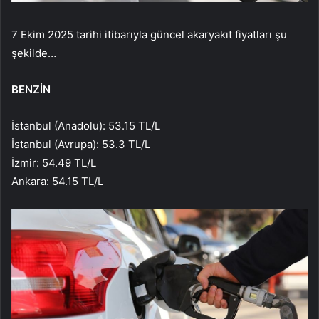
7 Ekim 2025 tarihi itibarıyla güncel akaryakıt fiyatları şu
şekilde…
BENZİN
İstanbul (Anadolu): 53.15 TL/L
İstanbul (Avrupa): 53.3 TL/L
İzmir: 54.49 TL/L
Ankara: 54.15 TL/L