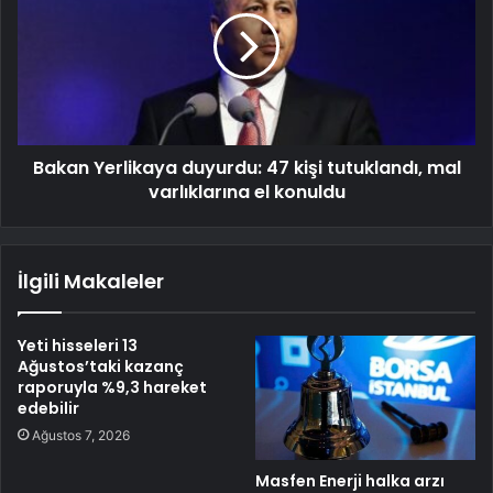
Bakan Yerlikaya duyurdu: 47 kişi tutuklandı, mal
varlıklarına el konuldu
İlgili Makaleler
Yeti hisseleri 13
Ağustos’taki kazanç
raporuyla %9,3 hareket
edebilir
Ağustos 7, 2026
Masfen Enerji halka arzı