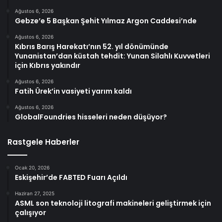
Ağustos 6, 2026
Gebze’e 5 Başkan Şehit Yılmaz Argon Caddesi’nde
Ağustos 6, 2026
Kıbrıs Barış Harekatı’nın 52. yıl dönümünde
Yunanistan’dan küstah tehdit: Yunan Silahlı Kuvvetleri
için Kıbrıs yakındır
Ağustos 6, 2026
Fatih Ürek’in vasiyeti yarım kaldı
Ağustos 6, 2026
GlobalFoundries hisseleri neden düşüyor?
Rastgele Haberler
Ocak 20, 2026
Eskişehir’de FABTED Fuarı Açıldı
Haziran 27, 2025
ASML son teknoloji litografi makineleri geliştirmek için
çalışıyor