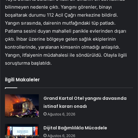
bilinmeyen nedenle çıktı. Yangını görenler, binayı
boşaltarak durumu 112 Acil Çağrı merkezine bildirdi.
Yangın sırasında, dairenin mutfağındaki tüp patladı.
Patlama sesini duyan mahalleli panikle evlerinden dışarı
çıktı. İhbar üzerine bölgeye gelen sağlık ekiplerinin
kontrollerinde, yaralanan kimsenin olmadığı anlaşıldı.
Yangın, itfaiyenin müdahalesi ile söndürüldü. Olayla ilgili
soruşturma başlatıldı.
İlgili Makaleler
Grand Kartal Otel yangını davasında
istinaf kararı onadı
Ağustos 6, 2026
Dijital Bağımlılıkla Mücadele
Ağustos 6, 2026