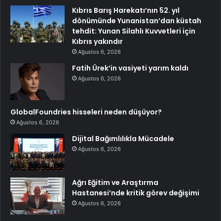
Kıbrıs Barış Harekatı’nın 52. yıl
dönümünde Yunanistan’dan küstah
tehdit: Yunan Silahlı Kuvvetleri için
Kıbrıs yakındır
Ağustos 6, 2026
Fatih Ürek’in vasiyeti yarım kaldı
Ağustos 6, 2026
GlobalFoundries hisseleri neden düşüyor?
Ağustos 6, 2026
Dijital Bağımlılıkla Mücadele
Ağustos 6, 2026
Ağrı Eğitim ve Araştırma
Hastanesi’nde kritik görev değişimi
Ağustos 6, 2026