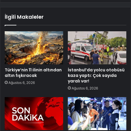
İlgili Makaleler
Türkiye’nin 11 ilinin altından
İstanbul’da yolcu otobüsü
altın fışkıracak
kaza yaptı: Çok sayıda
yaralı var!
Ağustos 6, 2026
Ağustos 6, 2026