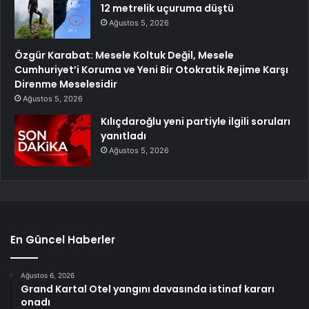
12 metrelik uçuruma düştü
Ağustos 5, 2026
Özgür Karabat: Mesele Koltuk Değil, Mesele
Cumhuriyet’i Koruma ve Yeni Bir Otokratik Rejime Karşı
Direnme Meselesidir
Ağustos 5, 2026
Kılıçdaroğlu yeni partiyle ilgili soruları
yanıtladı
Ağustos 5, 2026
En Güncel Haberler
Ağustos 6, 2026
Grand Kartal Otel yangını davasında istinaf kararı
onadı