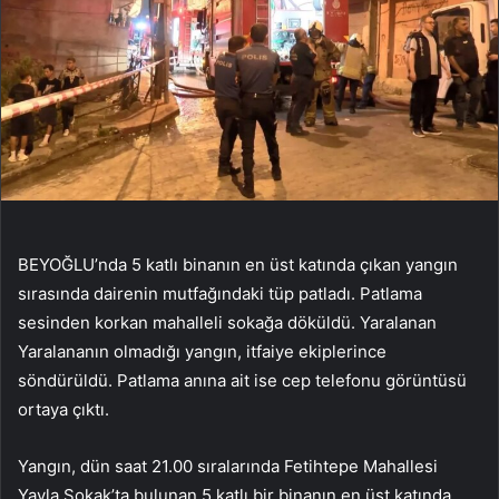
BEYOĞLU’nda 5 katlı binanın en üst katında çıkan yangın
sırasında dairenin mutfağındaki tüp patladı. Patlama
sesinden korkan mahalleli sokağa döküldü. Yaralanan
Yaralananın olmadığı yangın, itfaiye ekiplerince
söndürüldü. Patlama anına ait ise cep telefonu görüntüsü
ortaya çıktı.
Yangın, dün saat 21.00 sıralarında Fetihtepe Mahallesi
Yayla Sokak’ta bulunan 5 katlı bir binanın en üst katında