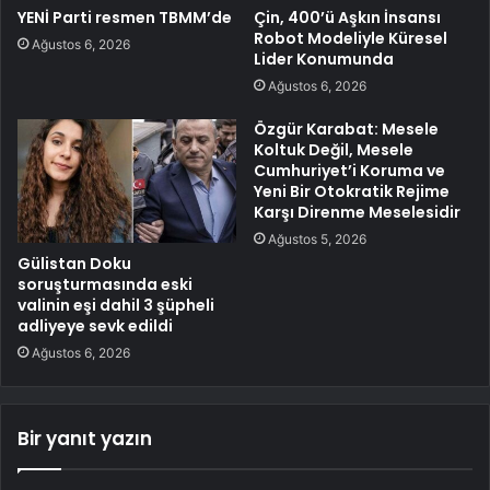
YENİ Parti resmen TBMM’de
Çin, 400’ü Aşkın İnsansı
Robot Modeliyle Küresel
Ağustos 6, 2026
Lider Konumunda
Ağustos 6, 2026
Özgür Karabat: Mesele
Koltuk Değil, Mesele
Cumhuriyet’i Koruma ve
Yeni Bir Otokratik Rejime
Karşı Direnme Meselesidir
Ağustos 5, 2026
Gülistan Doku
soruşturmasında eski
valinin eşi dahil 3 şüpheli
adliyeye sevk edildi
Ağustos 6, 2026
Bir yanıt yazın