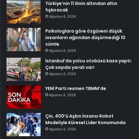
Türkiye’nin 11 ilinin altından altın
fışkıracak
Ağustos 6, 2026
Psikologlara göre özgüveni düşük
insanların ağzından düşürmediği 10
cümle
Ağustos 6, 2026
İstanbul’da yolcu otobüsü kaza yaptı:
Çok sayıda yaralı var!
Ağustos 6, 2026
YENİ Parti resmen TBMM’de
Ağustos 6, 2026
Çin, 400’ü Aşkın İnsansı Robot
Modeliyle Küresel Lider Konumunda
Ağustos 6, 2026