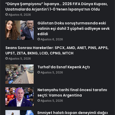
“Dünya Şampiyonu” İspanya… 2026 FIFA Dünya Kupası,
Uzatmalarda Arjantin’i 1-0 Yenen İspanya’nın Oldu
Ağustos 6, 2026
Gülistan Doku soruşturmasında eski
valinin eşi dahil 3 şüpheli adliyeye sevk
edildi
Ağustos 6, 2026
Seans Sonrası Hareketler: SPCX, AMD, ANET, PINS, APPS,
UPST, ZETA, BKNG, LCID, CPNG, MTCH
Ağustos 5, 2026
Turhal’da Esnaf Kepenk Açtı
Ağustos 5, 2026
Netanyahu tarihi final öncesi tarafını
seçti: Vamos Argentina
Ağustos 5, 2026
Emniyet halatı kopan deneyimli dağcı