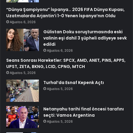
“Dünya Şampiyonu” İspanya… 2026 FIFA Dünya Kupası,
Uzatmalarda Arjantin’i 1-0 Yenen İspanya’nın Oldu
Ağustos 6, 2026
Gülistan Doku soruşturmasında eski
valinin eşi dahil 3 şüpheli adliyeye sevk
edildi
Ağustos 6, 2026
Seans Sonrası Hareketler: SPCX, AMD, ANET, PINS, APPS,
UPST, ZETA, BKNG, LCID, CPNG, MTCH
Ağustos 5, 2026
Turhal’da Esnaf Kepenk Açtı
Ağustos 5, 2026
Netanyahu tarihi final öncesi tarafını
seçti: Vamos Argentina
Ağustos 5, 2026