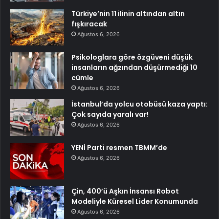
Türkiye’nin 11 ilinin altından altın
fışkıracak
Ağustos 6, 2026
Psikologlara göre özgüveni düşük
insanların ağzından düşürmediği 10
cümle
Ağustos 6, 2026
İstanbul’da yolcu otobüsü kaza yaptı:
Çok sayıda yaralı var!
Ağustos 6, 2026
YENİ Parti resmen TBMM’de
Ağustos 6, 2026
Çin, 400’ü Aşkın İnsansı Robot
Modeliyle Küresel Lider Konumunda
Ağustos 6, 2026