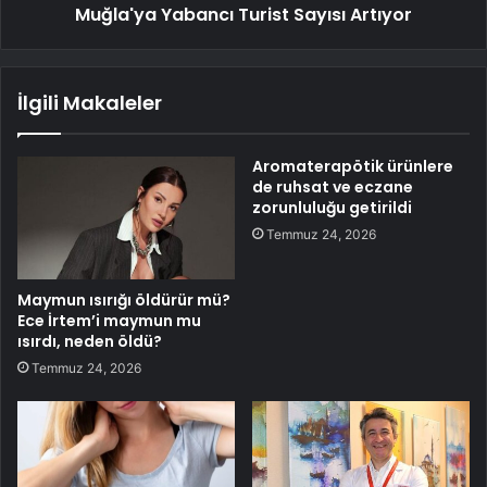
Muğla'ya Yabancı Turist Sayısı Artıyor
İlgili Makaleler
Aromaterapötik ürünlere
de ruhsat ve eczane
zorunluluğu getirildi
Temmuz 24, 2026
Maymun ısırığı öldürür mü?
Ece İrtem’i maymun mu
ısırdı, neden öldü?
Temmuz 24, 2026