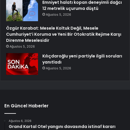
Emniyet halatı kopan deneyimli dağcı
12 metrelik uçuruma düştü
Ağustos 5, 2026
Özgür Karabat: Mesele Koltuk Değil, Mesele
Cumhuriyet’i Koruma ve Yeni Bir Otokratik Rejime Karşı
Direnme Meselesidir
Ağustos 5, 2026
Kılıçdaroğlu yeni partiyle ilgili soruları
yanıtladı
Ağustos 5, 2026
En Güncel Haberler
Ağustos 6, 2026
Grand Kartal Otel yangını davasında istinaf kararı