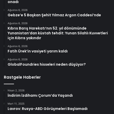
onadı
Ağustos 6, 2026
Gebze’e 5 Başkan Şehit Yılmaz Argon Caddesi’nde
Ağustos 6, 2026
Kıbrıs Barış Harekatı’nın 52. yıl dönümünde
Yunanistan’dan küstah tehdit: Yunan Silahlı Kuvvetleri
için Kıbrıs yakındır
Ağustos 6, 2026
Fatih Ürek’in vasiyeti yarım kaldı
Ağustos 6, 2026
GlobalFoundries hisseleri neden düşüyor?
Rastgele Haberler
Nisan 2, 2026
İndirim İzdihamı Çorum’da Yaşandı
Mart 11, 2025
Lavrov: Rusya-ABD Görüşmeleri Başlamadı