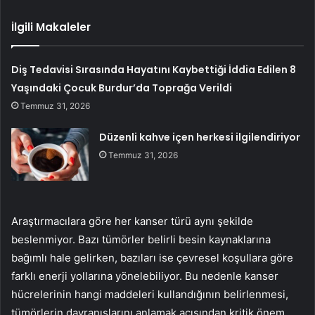
İlgili Makaleler
Diş Tedavisi Sırasında Hayatını Kaybettiği İddia Edilen 8
Yaşındaki Çocuk Burdur’da Toprağa Verildi
Temmuz 31, 2026
Düzenli kahve içen herkesi ilgilendiriyor
Temmuz 31, 2026
Araştırmacılara göre her kanser türü aynı şekilde
beslenmiyor. Bazı tümörler belirli besin kaynaklarına
bağımlı hale gelirken, bazıları ise çevresel koşullara göre
farklı enerji yollarına yönelebiliyor. Bu nedenle kanser
hücrelerinin hangi maddeleri kullandığının belirlenmesi,
tümörlerin davranışlarını anlamak açısından kritik önem