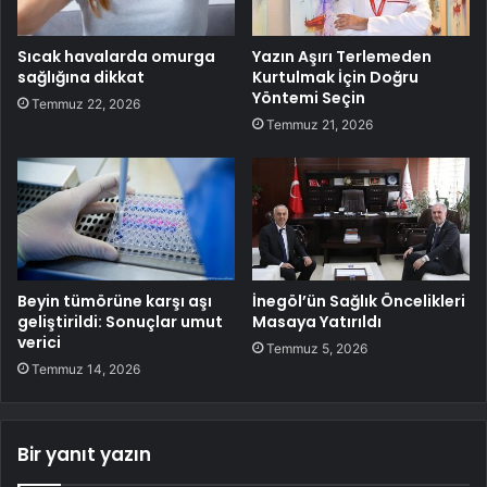
Sıcak havalarda omurga
Yazın Aşırı Terlemeden
sağlığına dikkat
Kurtulmak İçin Doğru
Yöntemi Seçin
Temmuz 22, 2026
Temmuz 21, 2026
Beyin tümörüne karşı aşı
İnegöl’ün Sağlık Öncelikleri
geliştirildi: Sonuçlar umut
Masaya Yatırıldı
verici
Temmuz 5, 2026
Temmuz 14, 2026
Bir yanıt yazın