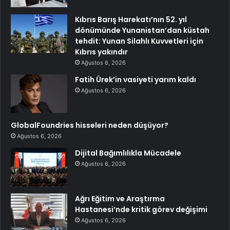
Kıbrıs Barış Harekatı’nın 52. yıl
dönümünde Yunanistan’dan küstah
tehdit: Yunan Silahlı Kuvvetleri için
Kıbrıs yakındır
Ağustos 6, 2026
Fatih Ürek’in vasiyeti yarım kaldı
Ağustos 6, 2026
GlobalFoundries hisseleri neden düşüyor?
Ağustos 6, 2026
Dijital Bağımlılıkla Mücadele
Ağustos 6, 2026
Ağrı Eğitim ve Araştırma
Hastanesi’nde kritik görev değişimi
Ağustos 6, 2026