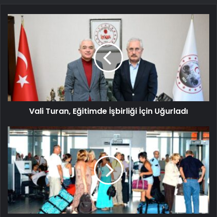
Vali Turan, Eğitimde İşbirliği İçin Uğurladı