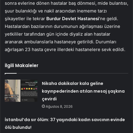
sonra evlerine dönen hastalar baş dönmesi, mide bulantısı,
şuur bulanıklığı ve nakil aracından inememe tarzı
şikayetler ile tekrar
Burdur Devlet Hastanesi
‘ne geldi.
Hastalardan bazılarının durumunun ağırlaşması üzerine
yetkililer tarafından gün içinde diyaliz alan hastalar
aranarak ambulanslarla hastaneye getirildi. Durumları
ağırlaşan 23 hasta çevre illerdeki hastanelere sevk edildi.
İlgili Makaleler
Nikaha dakikalar kala geline
kayınpederinden atılan mesaj şaşkına
çevirdi
Ağustos 8, 2026
İstanbul’da sır ölüm: 37 yaşındaki kadın savcının evinde
ölü bulundu!