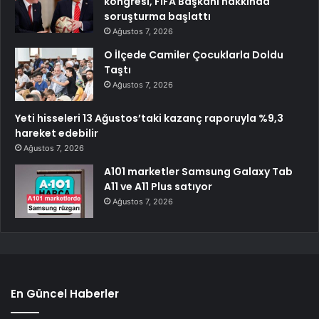
kongresi, FIFA Başkanı hakkında
soruşturma başlattı
Ağustos 7, 2026
O İlçede Camiler Çocuklarla Doldu
Taştı
Ağustos 7, 2026
Yeti hisseleri 13 Ağustos’taki kazanç raporuyla %9,3
hareket edebilir
Ağustos 7, 2026
A101 marketler Samsung Galaxy Tab
A11 ve A11 Plus satıyor
Ağustos 7, 2026
En Güncel Haberler