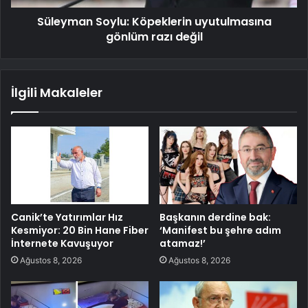
Süleyman Soylu: Köpeklerin uyutulmasına
gönlüm razı değil
İlgili Makaleler
Canik’te Yatırımlar Hız
Başkanın derdine bak:
Kesmiyor: 20 Bin Hane Fiber
‘Manifest bu şehre adım
İnternete Kavuşuyor
atamaz!’
Ağustos 8, 2026
Ağustos 8, 2026