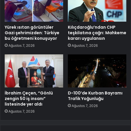
Yürek ısıtan görüntüler
Kılıçdaroğlu’ndan CHP
Gazi şehrimizden: Türkiye
teşkilatına çağrı: Mahkeme
bu öğretmeni konuşuyor
kararı uygulansın
Ağustos 7, 2026
Ağustos 7, 2026
İbrahim Çeçen, “Gönlü
D-100’de Kurban Bayramı
zengin 50 iş insanı”
Trafik Yoğunluğu
listesinde yer aldı
Ağustos 7, 2026
Ağustos 7, 2026