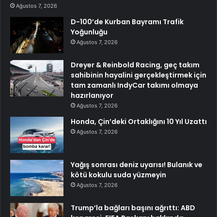
Ağustos 7, 2026
D-100’de Kurban Bayramı Trafik
Yoğunluğu
Ağustos 7, 2026
Dreyer & Reinbold Racing, geç takım
sahibinin hayalini gerçekleştirmek için
tam zamanlı IndyCar takımı olmaya
hazırlanıyor
Ağustos 7, 2026
Honda, Çin’deki Ortaklığını 10 Yıl Uzattı
Ağustos 7, 2026
Yağış sonrası deniz uyarısı! Bulanık ve
kötü kokulu suda yüzmeyin
Ağustos 7, 2026
Trump’la bağları başını ağrıttı: ABD