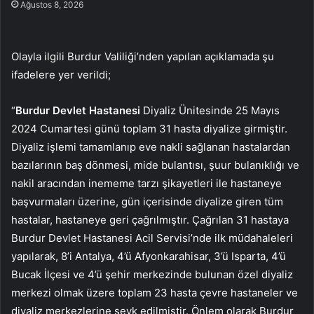
Ağustos 8, 2026
Olayla ilgili Burdur Valiliği’nden yapılan açıklamada şu
ifadelere yer verildi;
“
Burdur Devlet Hastanesi
Diyaliz Ünitesinde 25 Mayıs
2024 Cumartesi günü toplam 31 hasta diyalize girmiştir.
Diyaliz işlemi tamamlanıp eve nakli sağlanan hastalardan
bazılarının baş dönmesi, mide bulantısı, şuur bulanıklığı ve
nakil aracından inememe tarzı şikayetleri ile hastaneye
başvurmaları üzerine, gün içerisinde diyalize giren tüm
hastalar, hastaneye geri çağrılmıştır. Çağrılan 31 hastaya
Burdur Devlet Hastanesi Acil Servisi’nde ilk müdahaleleri
yapılarak, 8’i Antalya, 4’ü Afyonkarahisar, 3’ü Isparta, 4’ü
Bucak İlçesi ve 4’ü şehir merkezinde bulunan özel diyaliz
merkezi olmak üzere toplam 23 hasta çevre hastaneler ve
diyaliz merkezlerine sevk edilmiştir. Önlem olarak Burdur