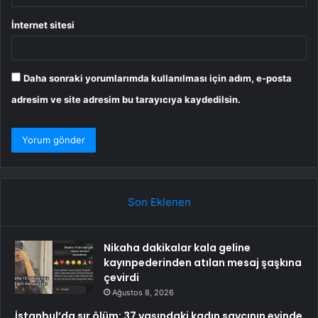
İnternet sitesi
Daha sonraki yorumlarımda kullanılması için adım, e-posta
adresim ve site adresim bu tarayıcıya kaydedilsin.
Son Eklenen
Nikaha dakikalar kala geline
kayınpederinden atılan mesaj şaşkına
çevirdi
Ağustos 8, 2026
İstanbul’da sır ölüm: 37 yaşındaki kadın savcının evinde