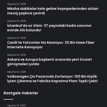
Ağustos 8, 2026
Nikaha dakikalar kala geline kayınpederinden atılan
mesaj şaşkına çevirdi
Ağustos 8, 2026
İstanbul’da sır ölüm: 37 yaşındaki kadın savcının
evinde ölü bulundu!
Ağustos 8, 2026
Canik’te Yatırımlar Hız Kesmiyor: 20 Bin Hane Fiber
İnternete Kavuşuyor
Ağustos 8, 2026
Ankara ve Avrupa başkenti arasında yeni ticaret
görüşmeleri yolda
Ağustos 8, 2026
Volkswagen Çin Pazarında Zorlanıyor: 100 Bin Kişilik
İşten Çıkarma ve Fabrika Kapatma Planı Tepki Çekti
Rastgele Haberler
Ağustos 9, 2025