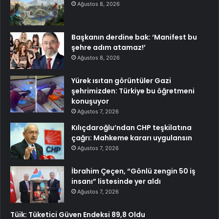
Ağustos 8, 2026
Başkanın derdine bak: ‘Manifest bu
şehre adım atamaz!’
Ağustos 8, 2026
Yürek ısıtan görüntüler Gazi
şehrimizden: Türkiye bu öğretmeni
konuşuyor
Ağustos 7, 2026
Kılıçdaroğlu’ndan CHP teşkilatına
çağrı: Mahkeme kararı uygulansın
Ağustos 7, 2026
İbrahim Çeçen, “Gönlü zengin 50 iş
insanı” listesinde yer aldı
Ağustos 7, 2026
Tüik: Tüketici Güven Endeksi 89,8 Oldu