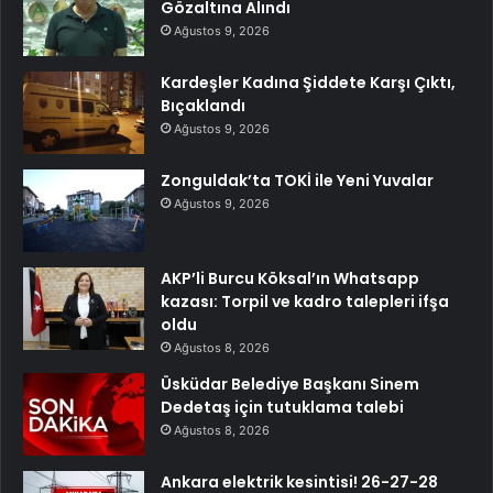
Gözaltına Alındı
Ağustos 9, 2026
Kardeşler Kadına Şiddete Karşı Çıktı,
Bıçaklandı
Ağustos 9, 2026
Zonguldak’ta TOKİ ile Yeni Yuvalar
Ağustos 9, 2026
AKP’li Burcu Köksal’ın Whatsapp
kazası: Torpil ve kadro talepleri ifşa
oldu
Ağustos 8, 2026
Üsküdar Belediye Başkanı Sinem
Dedetaş için tutuklama talebi
Ağustos 8, 2026
Ankara elektrik kesintisi! 26-27-28