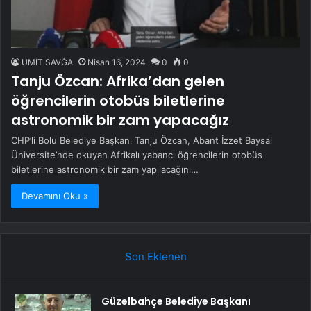
ÜMİT SAVĞA
Nisan 16, 2024
0
0
Tanju Özcan: Afrika’dan gelen
öğrencilerin otobüs biletlerine
astronomik bir zam yapacağız
CHP’li Bolu Belediye Başkanı Tanju Özcan, Abant İzzet Baysal
Üniversite’nde okuyan Afrikalı yabancı öğrencilerin otobüs
biletlerine astronomik bir zam yapılacağını…
Devamını Oku »
Son Eklenen
Güzelbahçe Belediye Başkanı