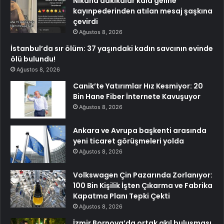
Nikaha dakikalar kala geline
kayınpederinden atılan mesaj şaşkına
çevirdi
Ağustos 8, 2026
İstanbul’da sır ölüm: 37 yaşındaki kadın savcının evinde
ölü bulundu!
Ağustos 8, 2026
Canik’te Yatırımlar Hız Kesmiyor: 20
Bin Hane Fiber İnternete Kavuşuyor
Ağustos 8, 2026
Ankara ve Avrupa başkenti arasında
yeni ticaret görüşmeleri yolda
Ağustos 8, 2026
Volkswagen Çin Pazarında Zorlanıyor:
100 Bin Kişilik İşten Çıkarma ve Fabrika
Kapatma Planı Tepki Çekti
Ağustos 8, 2026
İzmir Bornova’da ortak akıl buluşması