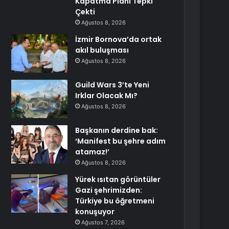
Kapatma Planı Tepki
Çekti
Ağustos 8, 2026
İzmir Bornova’da ortak
akıl buluşması
Ağustos 8, 2026
Guild Wars 3’te Yeni
Irklar Olacak Mı?
Ağustos 8, 2026
Başkanın derdine bak:
‘Manifest bu şehre adım
atamaz!’
Ağustos 8, 2026
Yürek ısıtan görüntüler
Gazi şehrimizden:
Türkiye bu öğretmeni
konuşuyor
Ağustos 7, 2026