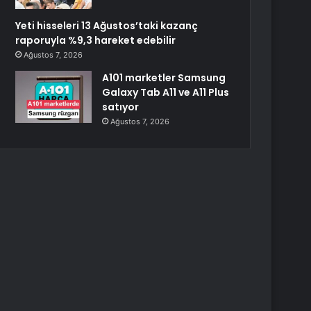
Yeti hisseleri 13 Ağustos’taki kazanç
raporuyla %9,3 hareket edebilir
Ağustos 7, 2026
A101 marketler Samsung
Galaxy Tab A11 ve A11 Plus
satıyor
Ağustos 7, 2026