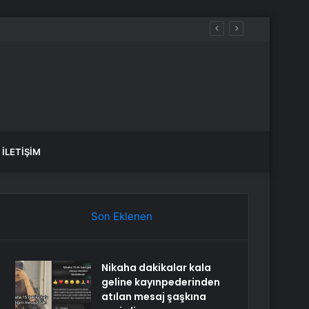
İLETIŞIM
Son Eklenen
Nikaha dakikalar kala
geline kayınpederinden
atılan mesaj şaşkına