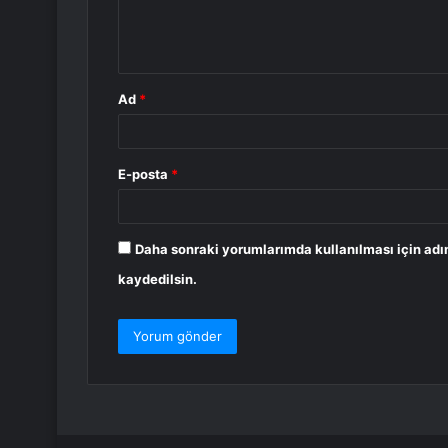
m
*
Ad
*
E-posta
*
Daha sonraki yorumlarımda kullanılması için adı
kaydedilsin.