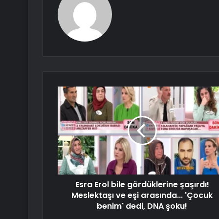
Esra Erol bile gördüklerine şaşırdı!
Meslektaşı ve eşi arasında... 'Çocuk
benim' dedi, DNA şoku!