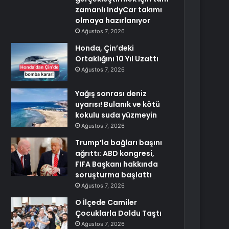
zamanlı IndyCar takımı
olmaya hazırlanıyor
Ağustos 7, 2026
Honda, Çin’deki
Ortaklığını 10 Yıl Uzattı
Ağustos 7, 2026
Yağış sonrası deniz
uyarısı! Bulanık ve kötü
kokulu suda yüzmeyin
Ağustos 7, 2026
Trump’la bağları başını
ağrıttı: ABD kongresi,
FIFA Başkanı hakkında
soruşturma başlattı
Ağustos 7, 2026
O İlçede Camiler
Çocuklarla Doldu Taştı
Ağustos 7, 2026