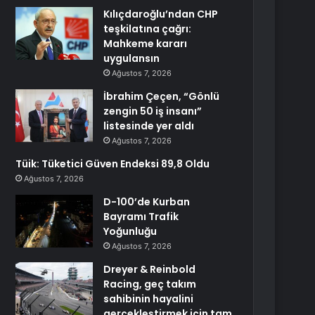
Kılıçdaroğlu’ndan CHP
teşkilatına çağrı:
Mahkeme kararı
uygulansın
Ağustos 7, 2026
İbrahim Çeçen, “Gönlü
zengin 50 iş insanı”
listesinde yer aldı
Ağustos 7, 2026
Tüik: Tüketici Güven Endeksi 89,8 Oldu
Ağustos 7, 2026
D-100’de Kurban
Bayramı Trafik
Yoğunluğu
Ağustos 7, 2026
Dreyer & Reinbold
Racing, geç takım
sahibinin hayalini
gerçekleştirmek için tam