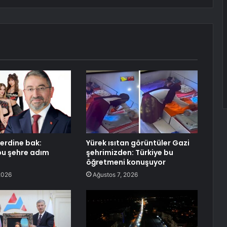
erdine bak:
Yürek ısıtan görüntüler Gazi
bu şehre adım
şehrimizden: Türkiye bu
öğretmeni konuşuyor
2026
Ağustos 7, 2026