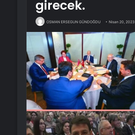
girecek.
OSMAN ERSEGUN GÜNDOĞDU
Nisan 20, 2023