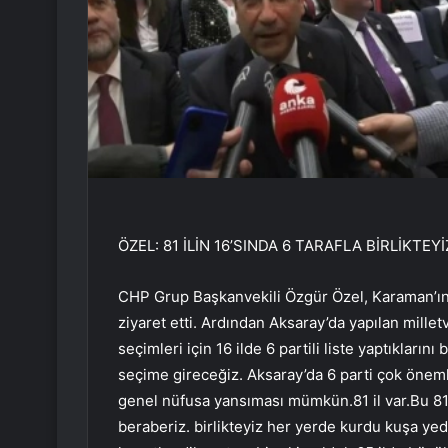
ÖZEL: 81 İLİN 16’SINDA 6 TARAFLA BİRLİKTEYİ
CHP Grup Başkanvekili Özgür Özel, Karaman’ın a
ziyaret etti. Ardından Aksaray’da yapılan milletve
seçimleri için 16 ilde 6 partili liste yaptıklarını
seçime gireceğiz. Aksaray’da 6 parti çok önemli
genel nüfusa yansıması mümkün.81 il var.Bu 81 il
beraberiz. birlikteyiz her yerde kurdu kuşa yed