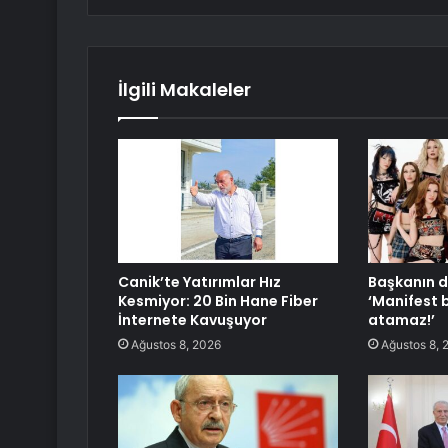
İlgili Makaleler
Canik’te Yatırımlar Hız
Başkanın d
Kesmiyor: 20 Bin Hane Fiber
‘Manifest 
İnternete Kavuşuyor
atamaz!’
Ağustos 8, 2026
Ağustos 8, 