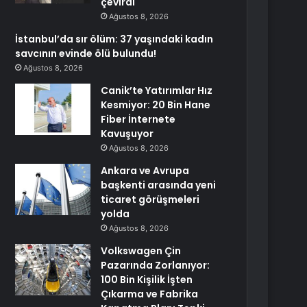
çevirdi
Ağustos 8, 2026
İstanbul’da sır ölüm: 37 yaşındaki kadın
savcının evinde ölü bulundu!
Ağustos 8, 2026
Canik’te Yatırımlar Hız
Kesmiyor: 20 Bin Hane
Fiber İnternete
Kavuşuyor
Ağustos 8, 2026
Ankara ve Avrupa
başkenti arasında yeni
ticaret görüşmeleri
yolda
Ağustos 8, 2026
Volkswagen Çin
Pazarında Zorlanıyor:
100 Bin Kişilik İşten
Çıkarma ve Fabrika