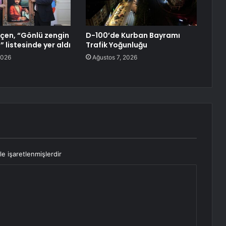
çen, “Gönlü zengin
D-100’de Kurban Bayramı
” listesinde yer aldı
Trafik Yoğunluğu
2026
Ağustos 7, 2026
le işaretlenmişlerdir