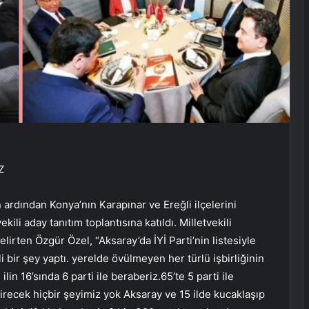
Z
rdından Konya’nın Karapınar ve Ereğli ilçelerini
kili aday tanıtım toplantısına katıldı. Milletvekili
 belirten Özgür Özel, “Aksaray’da İYİ Parti’nin listesiyle
 bir şey yaptı. yerelde övülmeyen her türlü işbirliğinin
in 16’sında 6 parti ile beraberiz.65’te 5 parti ile
irecek hiçbir şeyimiz yok Aksaray ve 15 ilde kucaklaşıp