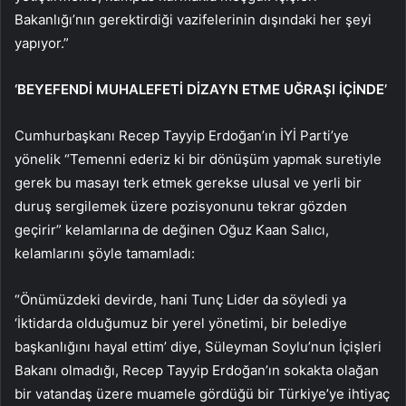
Bakanlığı’nın gerektirdiği vazifelerinin dışındaki her şeyi
yapıyor.”
‘BEYEFENDİ MUHALEFETİ DİZAYN ETME UĞRAŞI İÇİNDE’
Cumhurbaşkanı Recep Tayyip Erdoğan’ın İYİ Parti’ye
yönelik “Temenni ederiz ki bir dönüşüm yapmak suretiyle
gerek bu masayı terk etmek gerekse ulusal ve yerli bir
duruş sergilemek üzere pozisyonunu tekrar gözden
geçirir” kelamlarına de değinen Oğuz Kaan Salıcı,
kelamlarını şöyle tamamladı:
“Önümüzdeki devirde, hani Tunç Lider da söyledi ya
‘İktidarda olduğumuz bir yerel yönetimi, bir belediye
başkanlığını hayal ettim’ diye, Süleyman Soylu’nun İçişleri
Bakanı olmadığı, Recep Tayyip Erdoğan’ın sokakta olağan
bir vatandaş üzere muamele gördüğü bir Türkiye’ye ihtiyaç