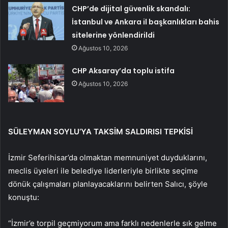
CHP’de dijital güvenlik skandalı:
İstanbul ve Ankara il başkanlıkları bahis
sitelerine yönlendirildi
Ağustos 10, 2026
CHP Aksaray’da toplu istifa
Ağustos 10, 2026
SÜLEYMAN SOYLU’YA TAKSİM SALDIRISI TEPKİSİ
İzmir Seferihisar’da olmaktan memnuniyet duyduklarını,
meclis üyeleri ile belediye liderleriyle birlikte seçime
dönük çalışmaları planlayacaklarını belirten Salıcı, şöyle
konuştu:
“İzmir’e torpil geçmiyorum ama farklı nedenlerle sık gelme