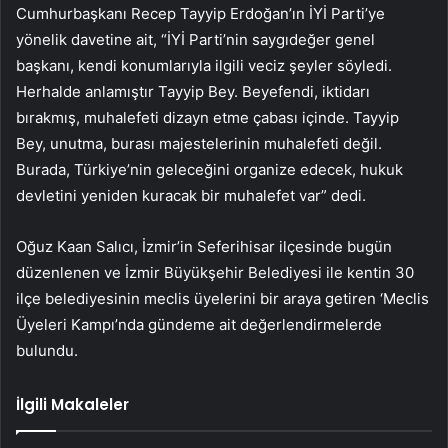
Cumhurbaşkanı Recep Tayyip Erdoğan’ın İYİ Parti’ye
yönelik davetine ait, “İYİ Parti’nin saygıdeğer genel
başkanı, kendi konumlarıyla ilgili veciz şeyler söyledi.
Herhalde anlamıştır Tayyip Bey. Beyefendi, iktidarı
bırakmış, muhalefeti dizayn etme çabası içinde. Tayyip
Bey, unutma, burası majestelerinin muhalefeti değil.
Burada, Türkiye’nin geleceğini organize edecek, hukuk
devletini yeniden kuracak bir muhalefet var” dedi.
Oğuz Kaan Salıcı, İzmir’in Seferihisar ilçesinde bugün
düzenlenen ve İzmir Büyükşehir Belediyesi ile kentin 30
ilçe belediyesinin meclis üyelerini bir araya getiren ‘Meclis
Üyeleri Kampı’nda gündeme ait değerlendirmelerde
bulundu.
İlgili Makaleler