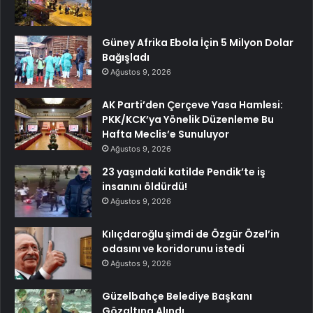
Güney Afrika Ebola İçin 5 Milyon Dolar
Bağışladı
Ağustos 9, 2026
AK Parti’den Çerçeve Yasa Hamlesi:
PKK/KCK’ya Yönelik Düzenleme Bu
Hafta Meclis’e Sunuluyor
Ağustos 9, 2026
23 yaşındaki katilde Pendik’te iş
insanını öldürdü!
Ağustos 9, 2026
Kılıçdaroğlu şimdi de Özgür Özel’in
odasını ve koridorunu istedi
Ağustos 9, 2026
Güzelbahçe Belediye Başkanı
Gözaltına Alındı