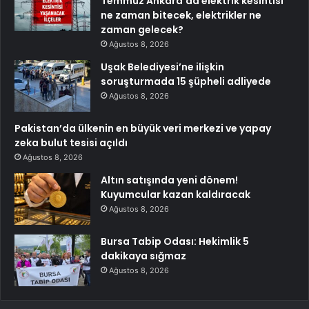
Temmuz Ankara’da elektrik kesintisi
ne zaman bitecek, elektrikler ne
zaman gelecek?
Ağustos 8, 2026
Uşak Belediyesi’ne ilişkin
soruşturmada 15 şüpheli adliyede
Ağustos 8, 2026
Pakistan’da ülkenin en büyük veri merkezi ve yapay
zeka bulut tesisi açıldı
Ağustos 8, 2026
Altın satışında yeni dönem!
Kuyumcular kazan kaldıracak
Ağustos 8, 2026
Bursa Tabip Odası: Hekimlik 5
dakikaya sığmaz
Ağustos 8, 2026