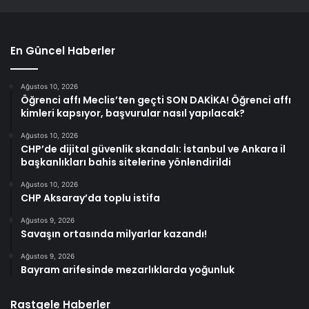
En Güncel Haberler
Ağustos 10, 2026
Öğrenci affı Meclis’ten geçti SON DAKİKA! Öğrenci affı
kimleri kapsıyor, başvurular nasıl yapılacak?
Ağustos 10, 2026
CHP’de dijital güvenlik skandalı: İstanbul ve Ankara il
başkanlıkları bahis sitelerine yönlendirildi
Ağustos 10, 2026
CHP Aksaray’da toplu istifa
Ağustos 9, 2026
Savaşın ortasında milyarlar kazandı!
Ağustos 9, 2026
Bayram arifesinde mezarlıklarda yoğunluk
Rastgele Haberler