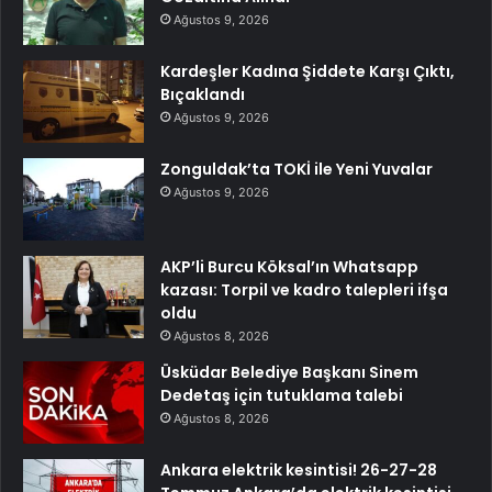
Ağustos 9, 2026
Kardeşler Kadına Şiddete Karşı Çıktı,
Bıçaklandı
Ağustos 9, 2026
Zonguldak’ta TOKİ ile Yeni Yuvalar
Ağustos 9, 2026
AKP’li Burcu Köksal’ın Whatsapp
kazası: Torpil ve kadro talepleri ifşa
oldu
Ağustos 8, 2026
Üsküdar Belediye Başkanı Sinem
Dedetaş için tutuklama talebi
Ağustos 8, 2026
Ankara elektrik kesintisi! 26-27-28