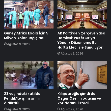
Güney Afrika Ebola İçin 5
AK Parti’den Çerçeve Yasa
Milyon Dolar Bağışladı
Hamlesi: PKK/KCK’ya
Yönelik Düzenleme Bu
Ağustos 9, 2026
Hafta Meclis’e Sunuluyor
Ağustos 9, 2026
23 yaşındaki katilde
Kılıçdaroğlu şimdi de
Pendik’te iş insanını
Özgür Özel’in odasını ve
öldürdü!
koridorunu istedi
Ağustos 9, 2026
Ağustos 9, 2026