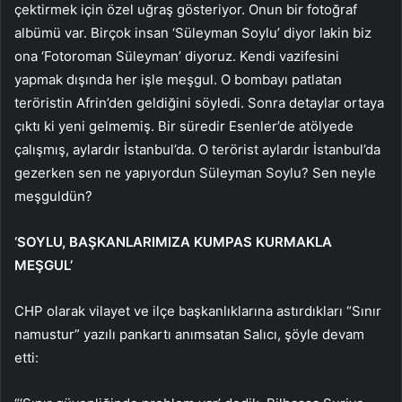
çektirmek için özel uğraş gösteriyor. Onun bir fotoğraf
albümü var. Birçok insan ‘Süleyman Soylu’ diyor lakin biz
ona ‘Fotoroman Süleyman’ diyoruz. Kendi vazifesini
yapmak dışında her işle meşgul. O bombayı patlatan
teröristin Afrin’den geldiğini söyledi. Sonra detaylar ortaya
çıktı ki yeni gelmemiş. Bir süredir Esenler’de atölyede
çalışmış, aylardır İstanbul’da. O terörist aylardır İstanbul’da
gezerken sen ne yapıyordun Süleyman Soylu? Sen neyle
meşguldün?
‘SOYLU, BAŞKANLARIMIZA KUMPAS KURMAKLA
MEŞGUL’
CHP olarak vilayet ve ilçe başkanlıklarına astırdıkları “Sınır
namustur” yazılı pankartı anımsatan Salıcı, şöyle devam
etti: