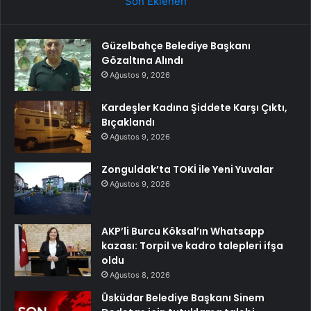
Son Eklenen
Güzelbahçe Belediye Başkanı
Gözaltına Alındı
Ağustos 9, 2026
Kardeşler Kadına Şiddete Karşı Çıktı,
Bıçaklandı
Ağustos 9, 2026
Zonguldak’ta TOKİ ile Yeni Yuvalar
Ağustos 9, 2026
AKP’li Burcu Köksal’ın Whatsapp
kazası: Torpil ve kadro talepleri ifşa
oldu
Ağustos 8, 2026
Üsküdar Belediye Başkanı Sinem