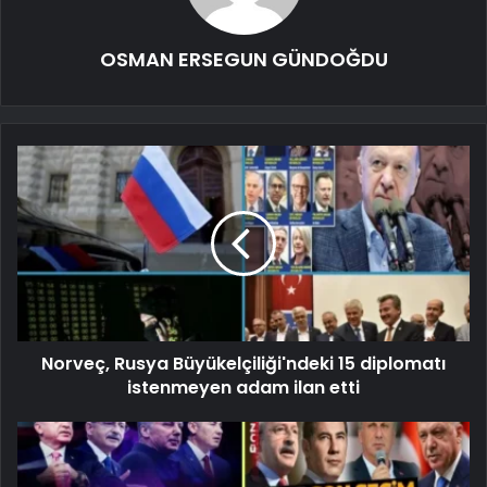
OSMAN ERSEGUN GÜNDOĞDU
Norveç, Rusya Büyükelçiliği'ndeki 15 diplomatı
istenmeyen adam ilan etti