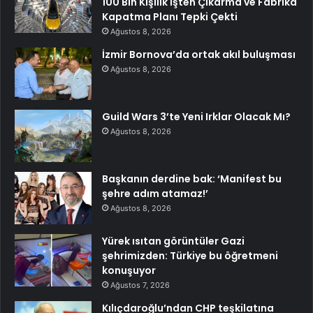
100 Bin Kişilik İşten Çıkarma ve Fabrika
Kapatma Planı Tepki Çekti
Ağustos 8, 2026
İzmir Bornova’da ortak akıl buluşması
Ağustos 8, 2026
Guild Wars 3’te Yeni Irklar Olacak Mı?
Ağustos 8, 2026
Başkanın derdine bak: ‘Manifest bu
şehre adım atamaz!’
Ağustos 8, 2026
Yürek ısıtan görüntüler Gazi
şehrimizden: Türkiye bu öğretmeni
konuşuyor
Ağustos 7, 2026
Kılıçdaroğlu’ndan CHP teşkilatına