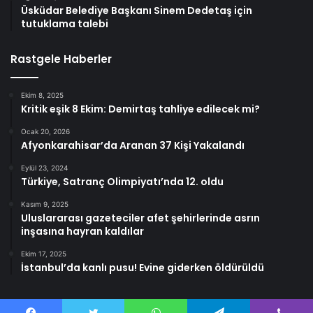
Üsküdar Belediye Başkanı Sinem Dedetaş için
tutuklama talebi
Rastgele Haberler
Ekim 8, 2025
Kritik eşik 8 Ekim: Demirtaş tahliye edilecek mi?
Ocak 20, 2026
Afyonkarahisar’da Aranan 37 Kişi Yakalandı
Eylül 23, 2024
Türkiye, Satranç Olimpiyatı’nda 12. oldu
Kasım 9, 2025
Uluslararası gazeteciler afet şehirlerinde asrın
inşasına hayran kaldılar
Ekim 17, 2025
İstanbul’da kanlı pusu! Evine giderken öldürüldü