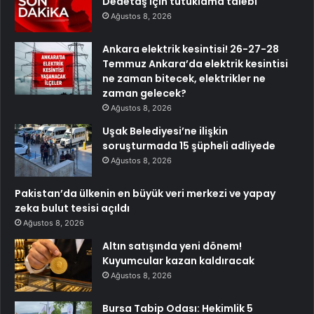
Dedetaş için tutuklama talebi
Ağustos 8, 2026
Ankara elektrik kesintisi! 26-27-28
Temmuz Ankara’da elektrik kesintisi
ne zaman bitecek, elektrikler ne
zaman gelecek?
Ağustos 8, 2026
Uşak Belediyesi’ne ilişkin
soruşturmada 15 şüpheli adliyede
Ağustos 8, 2026
Pakistan’da ülkenin en büyük veri merkezi ve yapay
zeka bulut tesisi açıldı
Ağustos 8, 2026
Altın satışında yeni dönem!
Kuyumcular kazan kaldıracak
Ağustos 8, 2026
Bursa Tabip Odası: Hekimlik 5