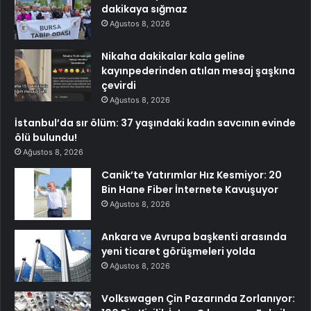
dakikaya sığmaz
Ağustos 8, 2026
Nikaha dakikalar kala geline
kayınpederinden atılan mesaj şaşkına
çevirdi
Ağustos 8, 2026
İstanbul’da sır ölüm: 37 yaşındaki kadın savcının evinde
ölü bulundu!
Ağustos 8, 2026
Canik’te Yatırımlar Hız Kesmiyor: 20
Bin Hane Fiber İnternete Kavuşuyor
Ağustos 8, 2026
Ankara ve Avrupa başkenti arasında
yeni ticaret görüşmeleri yolda
Ağustos 8, 2026
Volkswagen Çin Pazarında Zorlanıyor: