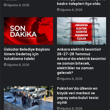
kadro talepleri ifşa oldu
Ağustos 9, 2026
Ağustos 8, 2026
Üsküdar Belediye Başkanı
Ankara elektrik kesintisi!
Sinem Dedetaş için
26-27-28 Temmuz
tutuklama talebi
Ankara’da elektrik kesintisi
ne zaman bitecek,
Ağustos 8, 2026
elektrikler ne zaman
gelecek?
Ağustos 8, 2026
Pakistan’da ülkenin en
büyük veri merkezi ve
yapay zeka bulut tesisi
açıldı
Ağustos 8, 2026