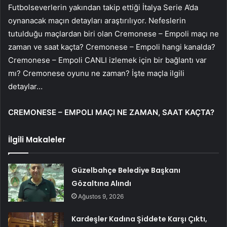
Futbolseverlerin yakından takip ettiği İtalya Serie A’da
oynanacak maçın detayları araştırılıyor. Nefeslerin
tutulduğu maçlardan biri olan Cremonese – Empoli maçı ne
zaman ve saat kaçta? Cremonese – Empoli hangi kanalda?
Cremonese – Empoli CANLI izlemek için bir bağlantı var
mı? Cremonese oyunu ne zaman? İşte maçla ilgili
detaylar…
CREMONESE – EMPOLI MAÇI NE ZAMAN, SAAT KAÇTA?
İlgili Makaleler
Güzelbahçe Belediye Başkanı
Gözaltına Alındı
Ağustos 9, 2026
Kardeşler Kadına Şiddete Karşı Çıktı,