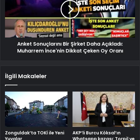
Anket Sonuçlarını Bir Şirket Daha Açıkladı:
Muharrem İnce'nin Dikkat Çeken Oy Oranı
İlgili Makaleler
Zonguldak’ta TOKİ ile Yeni
AKP’li Burcu Köksal’ın
Yuvalar
Whatsapp kazası: Torpil ve