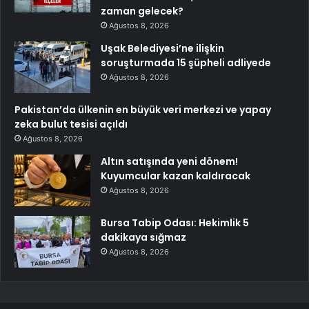
zaman gelecek?
Ağustos 8, 2026
Uşak Belediyesi’ne ilişkin
soruşturmada 15 şüpheli adliyede
Ağustos 8, 2026
Pakistan’da ülkenin en büyük veri merkezi ve yapay
zeka bulut tesisi açıldı
Ağustos 8, 2026
Altın satışında yeni dönem!
Kuyumcular kazan kaldıracak
Ağustos 8, 2026
Bursa Tabip Odası: Hekimlik 5
dakikaya sığmaz
Ağustos 8, 2026