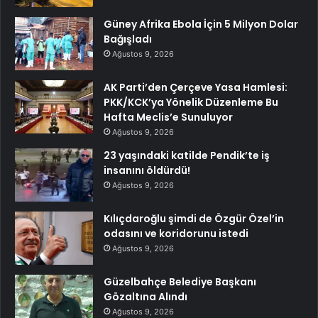
Güney Afrika Ebola İçin 5 Milyon Dolar
Bağışladı
Ağustos 9, 2026
AK Parti’den Çerçeve Yasa Hamlesi:
PKK/KCK’ya Yönelik Düzenleme Bu
Hafta Meclis’e Sunuluyor
Ağustos 9, 2026
23 yaşındaki katilde Pendik’te iş
insanını öldürdü!
Ağustos 9, 2026
Kılıçdaroğlu şimdi de Özgür Özel’in
odasını ve koridorunu istedi
Ağustos 9, 2026
Güzelbahçe Belediye Başkanı
Gözaltına Alındı
Ağustos 9, 2026