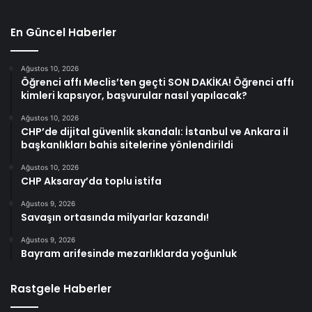
En Güncel Haberler
Ağustos 10, 2026
Öğrenci affı Meclis’ten geçti SON DAKİKA! Öğrenci affı
kimleri kapsıyor, başvurular nasıl yapılacak?
Ağustos 10, 2026
CHP’de dijital güvenlik skandalı: İstanbul ve Ankara il
başkanlıkları bahis sitelerine yönlendirildi
Ağustos 10, 2026
CHP Aksaray’da toplu istifa
Ağustos 9, 2026
Savaşın ortasında milyarlar kazandı!
Ağustos 9, 2026
Bayram arifesinde mezarlıklarda yoğunluk
Rastgele Haberler