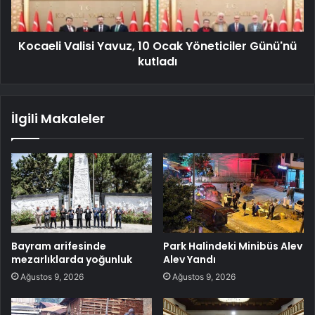
Kocaeli Valisi Yavuz, 10 Ocak Yöneticiler Günü'nü
kutladı
İlgili Makaleler
Bayram arifesinde
Park Halindeki Minibüs Alev
mezarlıklarda yoğunluk
Alev Yandı
Ağustos 9, 2026
Ağustos 9, 2026