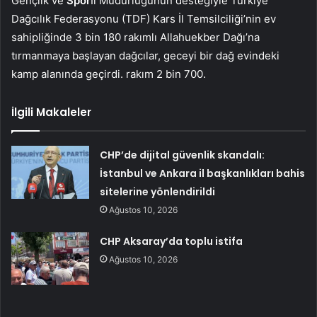
Gençlik ve
Spor
İl Müdürlüğünün desteğiyle Türkiye
Dağcılık Federasyonu (TDF) Kars İl Temsilciliği’nin ev
sahipliğinde 3 bin 180 rakımlı Allahuekber Dağı’na
tırmanmaya başlayan dağcılar, geceyi bir dağ evindeki
kamp alanında geçirdi. rakım 2 bin 700.
İlgili Makaleler
CHP’de dijital güvenlik skandalı:
İstanbul ve Ankara il başkanlıkları bahis
sitelerine yönlendirildi
Ağustos 10, 2026
CHP Aksaray’da toplu istifa
Ağustos 10, 2026