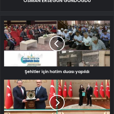
OSMAN ERSEGUN GÜNDOĞDU
Şehitler için hatim duası yapıldı