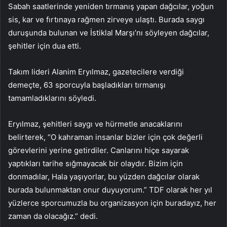
Sabah saatlerinde yeniden tırmanış yapan dağcılar, yoğun
sis, kar ve fırtınaya rağmen zirveye ulaştı. Burada saygı
duruşunda bulunan ve İstiklal Marşı’nı söyleyen dağcılar,
şehitler için dua etti.
Takım lideri Alanim Eryılmaz, gazetecilere verdiği
demeçte, 63 sporcuyla başladıkları tırmanışı
tamamladıklarını söyledi.
Eryılmaz, şehitleri saygı ve hürmetle anacaklarını
belirterek, “O kahraman insanlar bizler için çok değerli
görevlerini yerine getirdiler. Canlarını hiçe sayarak
yaptıkları tarihe sığmayacak bir olaydır. Bizim için
donmadılar, Hala yaşıyorlar, bu yüzden dağcılar olarak
burada bulunmaktan onur duyuyorum.” TDF olarak her yıl
yüzlerce sporcumuzla bu organizasyon için buradayız, her
zaman da olacağız.” dedi.