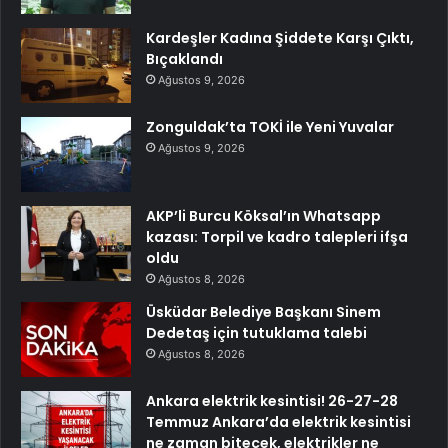
Kardeşler Kadına Şiddete Karşı Çıktı,
Bıçaklandı
Ağustos 9, 2026
Zonguldak’ta TOKİ ile Yeni Yuvalar
Ağustos 9, 2026
AKP’li Burcu Köksal’ın Whatsapp
kazası: Torpil ve kadro talepleri ifşa
oldu
Ağustos 8, 2026
Üsküdar Belediye Başkanı Sinem
Dedetaş için tutuklama talebi
Ağustos 8, 2026
Ankara elektrik kesintisi! 26-27-28
Temmuz Ankara’da elektrik kesintisi
ne zaman bitecek, elektrikler ne