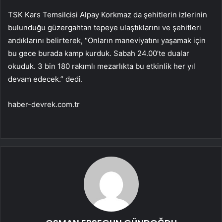
TSK Kars Temsilcisi Alpay Korkmaz da şehitlerin izlerinin
bulunduğu güzergahtan tepeye ulaştıklarını ve şehitleri
andıklarını belirterek, “Onların maneviyatını yaşamak için
bu gece burada kamp kurduk. Sabah 24.00’te dualar
okuduk. 3 bin 180 rakımlı mezarlıkta bu etkinlik her yıl
devam edecek.” dedi.
haber-devrek.com.tr