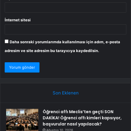
İnternet sitesi
Daha sonraki yorumlarımda kullanılması için adım, e-posta
adresim ve site adresim bu tarayıcıya kaydedilsin.
Son Eklenen
Öğrenci affı Meclis’ten geçti SON
DAKİKA! Öğrenci affı kimleri kapsıyor,
başvurular nasıl yapılacak?
Ağustos 10, 2026