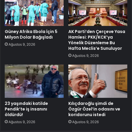
Güney Afrika Ebola İçin 5
AK Parti’den Çerçeve Yasa
Milyon Dolar Bağışladı
Hamlesi: PKK/KCK’ya
Yönelik Düzenleme Bu
Ağustos 9, 2026
Hafta Meclis’e Sunuluyor
Ağustos 9, 2026
23 yaşındaki katilde
Kılıçdaroğlu şimdi de
Pendik’te iş insanını
Özgür Özel’in odasını ve
öldürdü!
koridorunu istedi
Ağustos 9, 2026
Ağustos 9, 2026