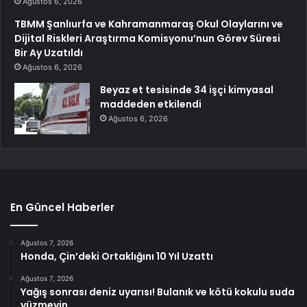
Ağustos 6, 2026
TBMM Şanlıurfa ve Kahramanmaraş Okul Olaylarını ve
Dijital Riskleri Araştırma Komisyonu’nun Görev Süresi
Bir Ay Uzatıldı
Ağustos 6, 2026
Beyaz et tesisinde 34 işçi kimyasal
maddeden etkilendi
Ağustos 6, 2026
En Güncel Haberler
Ağustos 7, 2026
Honda, Çin’deki Ortaklığını 10 Yıl Uzattı
Ağustos 7, 2026
Yağış sonrası deniz uyarısı! Bulanık ve kötü kokulu suda
yüzmeyin