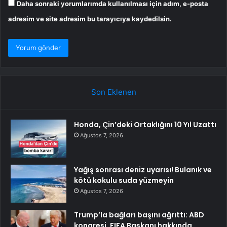
Daha sonraki yorumlarımda kullanılması için adım, e-posta
adresim ve site adresim bu tarayıcıya kaydedilsin.
Son Eklenen
Honda, Çin’deki Ortaklığını 10 Yıl Uzattı
Ağustos 7, 2026
Yağış sonrası deniz uyarısı! Bulanık ve
kötü kokulu suda yüzmeyin
Ağustos 7, 2026
Trump’la bağları başını ağrıttı: ABD
kongresi, FIFA Başkanı hakkında