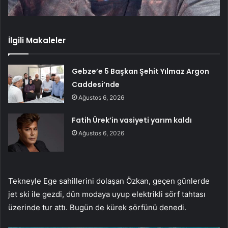
İlgili Makaleler
Gebze’e 5 Başkan Şehit Yılmaz Argon
Caddesi’nde
Ağustos 6, 2026
Fatih Ürek’in vasiyeti yarım kaldı
Ağustos 6, 2026
Tekneyle Ege sahillerini dolaşan Özkan, geçen günlerde
jet ski ile gezdi, dün modaya uyup elektrikli sörf tahtası
üzerinde tur attı. Bugün de kürek sörfünü denedi.