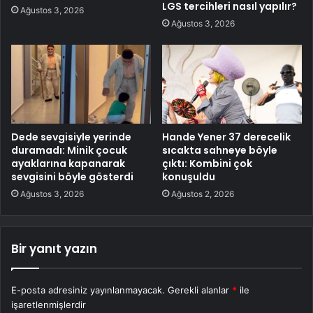
LGS tercihleri nasıl yapılır?
Ağustos 3, 2026
Ağustos 3, 2026
Dede sevgisiyle yerinde
Hande Yener 37 derecelik
duramadı: Minik çocuk
sıcakta sahneye böyle
ayaklarına kapanarak
çıktı: Kombini çok
sevgisini böyle gösterdi
konuşuldu
Ağustos 3, 2026
Ağustos 2, 2026
Bir yanıt yazın
E-posta adresiniz yayınlanmayacak.
Gerekli alanlar
*
ile
işaretlenmişlerdir