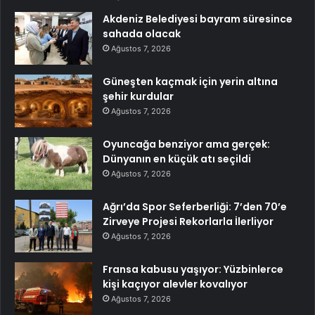
Akdeniz Belediyesi bayram süresince
sahada olacak
Ağustos 7, 2026
Güneşten kaçmak için yerin altına
şehir kurdular
Ağustos 7, 2026
Oyuncağa benziyor ama gerçek:
Dünyanın en küçük atı seçildi
Ağustos 7, 2026
Ağrı’da Spor Seferberliği: 7’den 70’e
Zirveye Projesi Rekorlarla İlerliyor
Ağustos 7, 2026
Fransa kabusu yaşıyor: Yüzbinlerce
kişi kaçıyor alevler kovalıyor
Ağustos 7, 2026