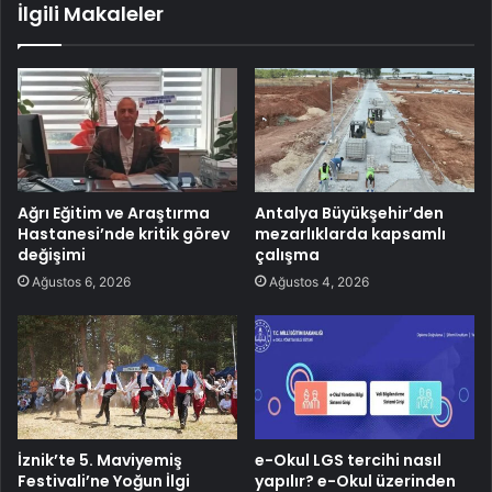
İlgili Makaleler
Ağrı Eğitim ve Araştırma
Antalya Büyükşehir’den
Hastanesi’nde kritik görev
mezarlıklarda kapsamlı
değişimi
çalışma
Ağustos 6, 2026
Ağustos 4, 2026
İznik’te 5. Maviyemiş
e-Okul LGS tercihi nasıl
Festivali’ne Yoğun İlgi
yapılır? e-Okul üzerinden