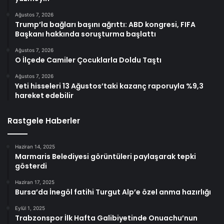
Ağustos 7, 2026
Trump’la bağları başını ağrıttı: ABD kongresi, FIFA
Başkanı hakkında soruşturma başlattı
Ağustos 7, 2026
O İlçede Camiler Çocuklarla Doldu Taştı
Ağustos 7, 2026
Yeti hisseleri 13 Ağustos’taki kazanç raporuyla %9,3
hareket edebilir
Rastgele Haberler
Haziran 14, 2025
Marmaris Belediyesi görüntüleri paylaşarak tepki
gösterdi
Haziran 17, 2025
Bursa’da İnegöl fatihi Turgut Alp’e özel anma hazırlığı
Eylül 1, 2025
Trabzonspor İlk Hafta Galibiyetinde Onuachu’nun