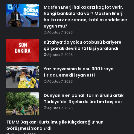
Masfen Enerji halka arzı kaç lot verir,
hangi bankalarda var? Masfen Enerji
halka arz ne zaman, katılım endeksine
uygun mu?
Ağustos 7, 2026
Kütahya’da yolcu otobüsü bariyere
çarparak devrildi! 31 kişi yaralandı
Ağustos 7, 2026
Yaz meyvesinin kilosu 300 liraya
fırladı, emekli isyan etti
Ağustos 7, 2026
Dünyanın en pahalı tarım ürünü artık
Türkiye’de: 3 şehirde üretim başladı
Ağustos 7, 2026
TBMM Başkanı Kurtulmuş ile Kılıçdaroğlu’nun
Görüşmesi Sona Erdi