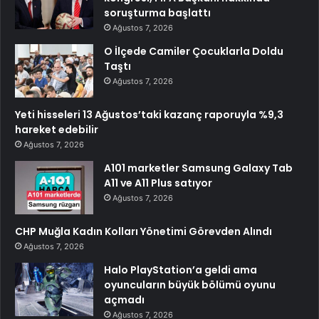
soruşturma başlattı
Ağustos 7, 2026
O İlçede Camiler Çocuklarla Doldu
Taştı
Ağustos 7, 2026
Yeti hisseleri 13 Ağustos’taki kazanç raporuyla %9,3
hareket edebilir
Ağustos 7, 2026
A101 marketler Samsung Galaxy Tab
A11 ve A11 Plus satıyor
Ağustos 7, 2026
CHP Muğla Kadın Kolları Yönetimi Görevden Alındı
Ağustos 7, 2026
Halo PlayStation’a geldi ama
oyuncuların büyük bölümü oyunu
açmadı
Ağustos 7, 2026