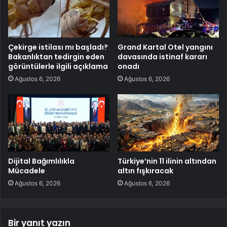
Çekirge istilası mı başladı?
Grand Kartal Otel yangını
Bakanlıktan tedirgin eden
davasında istinaf kararı
görüntülerle ilgili açıklama
onadı
Ağustos 6, 2026
Ağustos 6, 2026
Dijital Bağımlılıkla
Türkiye’nin 11 ilinin altından
Mücadele
altın fışkıracak
Ağustos 6, 2026
Ağustos 6, 2026
Bir yanıt yazın