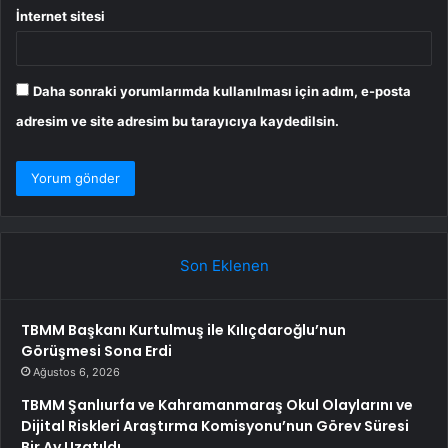
İnternet sitesi
Daha sonraki yorumlarımda kullanılması için adım, e-posta
adresim ve site adresim bu tarayıcıya kaydedilsin.
Son Eklenen
TBMM Başkanı Kurtulmuş ile Kılıçdaroğlu’nun
Görüşmesi Sona Erdi
Ağustos 6, 2026
TBMM Şanlıurfa ve Kahramanmaraş Okul Olaylarını ve
Dijital Riskleri Araştırma Komisyonu’nun Görev Süresi
Bir Ay Uzatıldı