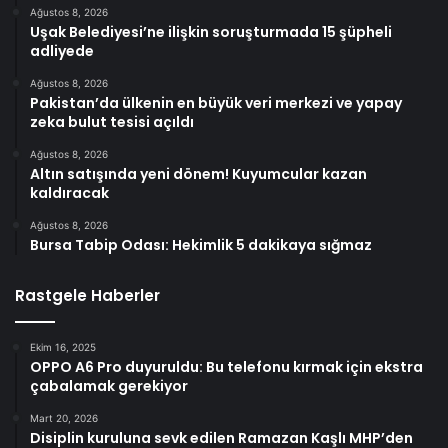
Ağustos 8, 2026
Uşak Belediyesi’ne ilişkin soruşturmada 15 şüpheli
adliyede
Ağustos 8, 2026
Pakistan’da ülkenin en büyük veri merkezi ve yapay
zeka bulut tesisi açıldı
Ağustos 8, 2026
Altın satışında yeni dönem! Kuyumcular kazan
kaldıracak
Ağustos 8, 2026
Bursa Tabip Odası: Hekimlik 5 dakikaya sığmaz
Rastgele Haberler
Ekim 16, 2025
OPPO A6 Pro duyuruldu: Bu telefonu kırmak için ekstra
çabalamak gerekiyor
Mart 20, 2026
Disiplin kuruluna sevk edilen Ramazan Kaşlı MHP’den