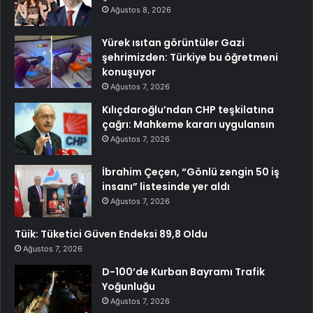
Ağustos 8, 2026
Yürek ısıtan görüntüler Gazi
şehrimizden: Türkiye bu öğretmeni
konuşuyor
Ağustos 7, 2026
Kılıçdaroğlu’ndan CHP teşkilatına
çağrı: Mahkeme kararı uygulansın
Ağustos 7, 2026
İbrahim Çeçen, “Gönlü zengin 50 iş
insanı” listesinde yer aldı
Ağustos 7, 2026
Tüik: Tüketici Güven Endeksi 89,8 Oldu
Ağustos 7, 2026
D-100’de Kurban Bayramı Trafik
Yoğunluğu
Ağustos 7, 2026