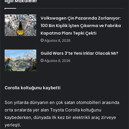
İlgili Makaleler
Volkswagen Çin Pazarında Zorlanıyor:
100 Bin Kişilik İşten Çıkarma ve Fabrika
Kapatma Planı Tepki Çekti
Ağustos 8, 2026
Guild Wars 3’te Yeni Irklar Olacak Mı?
Ağustos 8, 2026
Corolla koltuğunu kaybetti
Son yıllarda dünyanın en çok satan otomobilleri arasında
orta sıralarda yer alan Toyota Corolla koltuğunu
kaybederken, dünyada ilk kez bir elektrikli araç zirveye
yerleşti.