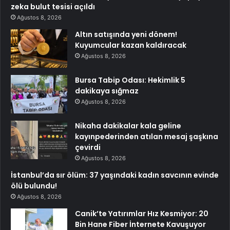
zeka bulut tesisi açıldı
Ağustos 8, 2026
Altın satışında yeni dönem!
Kuyumcular kazan kaldıracak
Ağustos 8, 2026
Bursa Tabip Odası: Hekimlik 5
dakikaya sığmaz
Ağustos 8, 2026
Nikaha dakikalar kala geline
kayınpederinden atılan mesaj şaşkına
çevirdi
Ağustos 8, 2026
İstanbul’da sır ölüm: 37 yaşındaki kadın savcının evinde
ölü bulundu!
Ağustos 8, 2026
Canik’te Yatırımlar Hız Kesmiyor: 20
Bin Hane Fiber İnternete Kavuşuyor