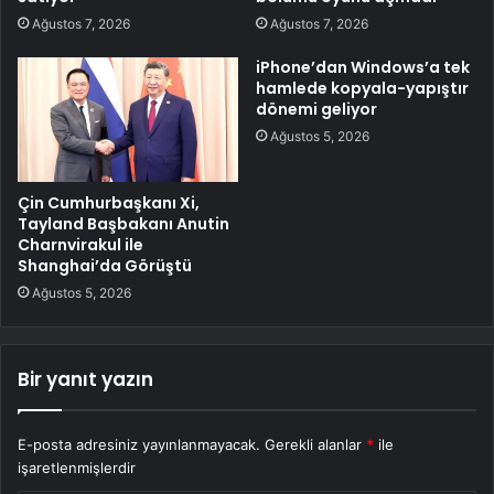
Ağustos 7, 2026
Ağustos 7, 2026
iPhone’dan Windows’a tek
hamlede kopyala-yapıştır
dönemi geliyor
Ağustos 5, 2026
Çin Cumhurbaşkanı Xi,
Tayland Başbakanı Anutin
Charnvirakul ile
Shanghai’da Görüştü
Ağustos 5, 2026
Bir yanıt yazın
E-posta adresiniz yayınlanmayacak.
Gerekli alanlar
*
ile
işaretlenmişlerdir