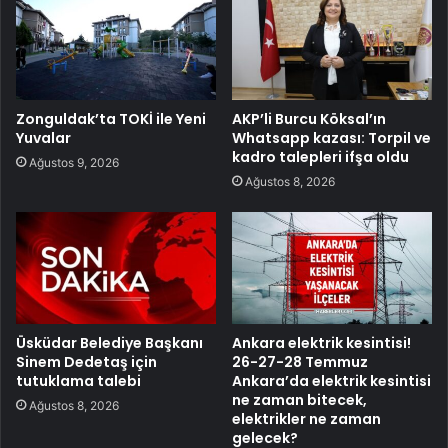
Zonguldak’ta TOKİ ile Yeni
AKP’li Burcu Köksal’ın
Yuvalar
Whatsapp kazası: Torpil ve
kadro talepleri ifşa oldu
Ağustos 9, 2026
Ağustos 8, 2026
Üsküdar Belediye Başkanı
Ankara elektrik kesintisi!
Sinem Dedetaş için
26-27-28 Temmuz
tutuklama talebi
Ankara’da elektrik kesintisi
ne zaman bitecek,
Ağustos 8, 2026
elektrikler ne zaman
gelecek?