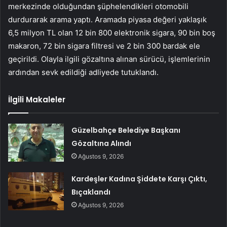
merkezinde olduğundan şüphelendikleri otomobili
durdurarak arama yaptı. Aramada piyasa değeri yaklaşık
6,5 milyon TL olan 12 bin 800 elektronik sigara, 90 bin boş
makaron, 72 bin sigara filtresi ve 2 bin 300 bardak ele
geçirildi. Olayla ilgili gözaltına alınan sürücü, işlemlerinin
ardından sevk edildiği adliyede tutuklandı.
İlgili Makaleler
Güzelbahçe Belediye Başkanı
Gözaltına Alındı
Ağustos 9, 2026
Kardeşler Kadına Şiddete Karşı Çıktı,
Bıçaklandı
Ağustos 9, 2026