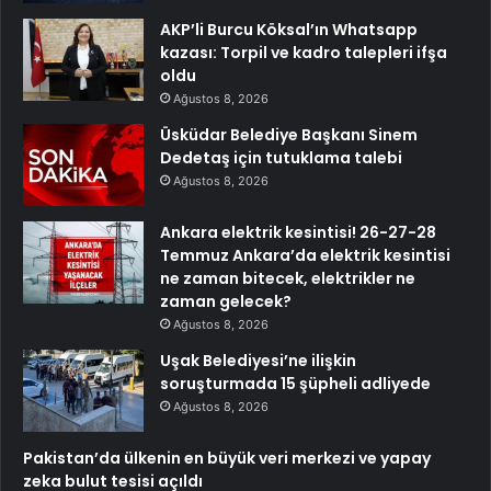
AKP’li Burcu Köksal’ın Whatsapp
kazası: Torpil ve kadro talepleri ifşa
oldu
Ağustos 8, 2026
Üsküdar Belediye Başkanı Sinem
Dedetaş için tutuklama talebi
Ağustos 8, 2026
Ankara elektrik kesintisi! 26-27-28
Temmuz Ankara’da elektrik kesintisi
ne zaman bitecek, elektrikler ne
zaman gelecek?
Ağustos 8, 2026
Uşak Belediyesi’ne ilişkin
soruşturmada 15 şüpheli adliyede
Ağustos 8, 2026
Pakistan’da ülkenin en büyük veri merkezi ve yapay
zeka bulut tesisi açıldı