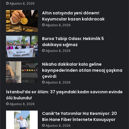
Ağustos 8, 2026
Altın satışında yeni dönem!
Kuyumcular kazan kaldıracak
Ağustos 8, 2026
Bursa Tabip Odası: Hekimlik 5
dakikaya sığmaz
Ağustos 8, 2026
Nikaha dakikalar kala geline
kayınpederinden atılan mesaj şaşkına
çevirdi
Ağustos 8, 2026
İstanbul’da sır ölüm: 37 yaşındaki kadın savcının evinde
ölü bulundu!
Ağustos 8, 2026
Canik’te Yatırımlar Hız Kesmiyor: 20
Bin Hane Fiber İnternete Kavuşuyor
Ağustos 8, 2026