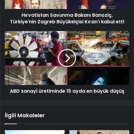
Hırvatistan Savunma Bakanı Banoziç,
Türkiye'nin Zagreb Büyükelçisi Kıran'ı kabul etti
ABD sanayi üretiminde 15 ayda en büyük düşüş
İlgili Makaleler