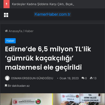
Kardeşler Kadına Şiddete Karşı Çıktı, Bıçaklandı
Menü
Anasayfa
/
Haber
Haber
Edirne’de 6,5 milyon TL’lik
‘gümrük kaçakçılığı’
malzemesi ele geçirildi
OSMAN ERSEGUN GÜNDOĞDU
Ocak 19, 2023
0
13
Bir dakikadan az