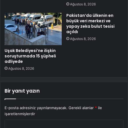
Ağustos 8, 2026
Pakistan’da ülkenin en
büyük veri merkezi ve
yapay zeka bulut tesisi
açıldı
Ağustos 8, 2026
Uşak Belediyesi’ne ilişkin
soruşturmada 15 şüpheli
adliyede
Ağustos 8, 2026
Bir yanıt yazın
E-posta adresiniz yayınlanmayacak.
Gerekli alanlar
*
ile
işaretlenmişlerdir
Y