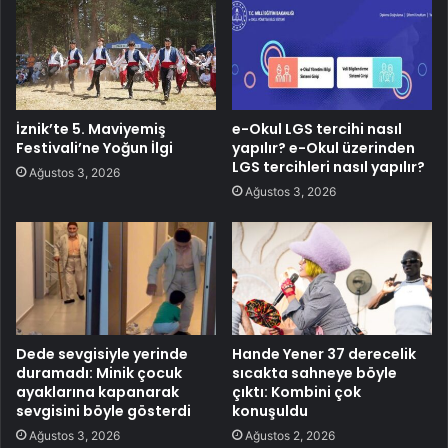
İznik’te 5. Maviyemiş
e-Okul LGS tercihi nasıl
Festivali’ne Yoğun İlgi
yapılır? e-Okul üzerinden
LGS tercihleri nasıl yapılır?
Ağustos 3, 2026
Ağustos 3, 2026
Dede sevgisiyle yerinde
Hande Yener 37 derecelik
duramadı: Minik çocuk
sıcakta sahneye böyle
ayaklarına kapanarak
çıktı: Kombini çok
sevgisini böyle gösterdi
konuşuldu
Ağustos 3, 2026
Ağustos 2, 2026