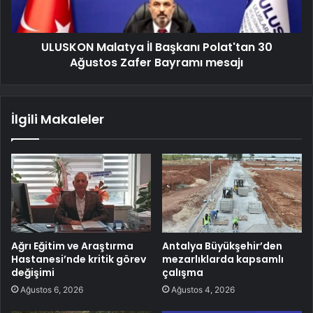
ULUSKON Malatya İl Başkanı Polat'tan 30
Ağustos Zafer Bayramı mesajı
İlgili Makaleler
Ağrı Eğitim ve Araştırma
Antalya Büyükşehir’den
Hastanesi’nde kritik görev
mezarlıklarda kapsamlı
değişimi
çalışma
Ağustos 6, 2026
Ağustos 4, 2026