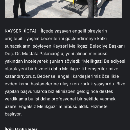
KAYSERİ (İGFA) – İlçede yaşayan engelli bireylerin
erişilebilir yaşam becerilerini güçlendirmeye katkı
sunacaklarını söyleyen Kayseri Melikgazi Belediye Başkanı
Doç. Dr. Mustafa Palancıoğlu, yeni alınan minibüsü
yakından inceleyerek şunları söyledi: “Melikgazi Belediyesi
olarak yeni bir hizmeti daha Melikgazili hemşerilerimize
kazandırıyoruz. Bedensel engelli kardeşlerimiz özellikle
evden kamu hastanelerine ulaşırken zorluk yaşıyordu. Bize
yapılan başvurularda biz elimizden geldiğince destek
verdik ama bu işi daha profesyonel bir şekilde yapmak
üzere ‘Engelsiz Melikgazi’ minibüsü aldık. Hizmete
başlıyor.
İlgili Makaleler