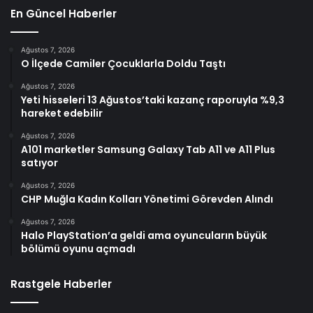
En Güncel Haberler
Ağustos 7, 2026
O İlçede Camiler Çocuklarla Doldu Taştı
Ağustos 7, 2026
Yeti hisseleri 13 Ağustos’taki kazanç raporuyla %9,3
hareket edebilir
Ağustos 7, 2026
A101 marketler Samsung Galaxy Tab A11 ve A11 Plus
satıyor
Ağustos 7, 2026
CHP Muğla Kadın Kolları Yönetimi Görevden Alındı
Ağustos 7, 2026
Halo PlayStation’a geldi ama oyuncuların büyük
bölümü oyunu açmadı
Rastgele Haberler