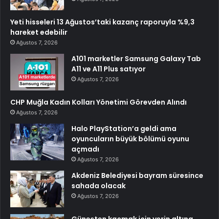
Yeti hisseleri 13 Ağustos’taki kazanç raporuyla %9,3
hareket edebilir
Ağustos 7, 2026
A101 marketler Samsung Galaxy Tab
A11 ve A11 Plus satıyor
Ağustos 7, 2026
CHP Muğla Kadın Kolları Yönetimi Görevden Alındı
Ağustos 7, 2026
Halo PlayStation’a geldi ama
oyuncuların büyük bölümü oyunu
açmadı
Ağustos 7, 2026
Akdeniz Belediyesi bayram süresince
sahada olacak
Ağustos 7, 2026
Güneşten kaçmak için yerin altına