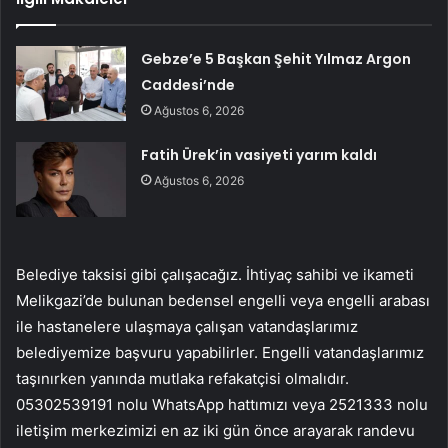
Gebze’e 5 Başkan Şehit Yılmaz Argon
Caddesi’nde
Ağustos 6, 2026
Fatih Ürek’in vasiyeti yarım kaldı
Ağustos 6, 2026
Belediye taksisi gibi çalışacağız. İhtiyaç sahibi ve ikameti
Melikgazi’de bulunan bedensel engelli veya engelli arabası
ile hastanelere ulaşmaya çalışan vatandaşlarımız
belediyemize başvuru yapabilirler. Engelli vatandaşlarımız
taşınırken yanında mutlaka refakatçisi olmalıdır.
05302539191 nolu WhatsApp hattımızı veya 2521333 nolu
iletişim merkezimizi en az iki gün önce arayarak randevu