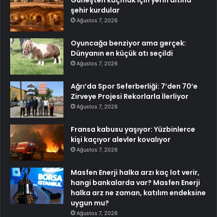
şehir kurdular
Ağustos 7, 2026
Oyuncağa benziyor ama gerçek:
Dünyanın en küçük atı seçildi
Ağustos 7, 2026
Ağrı’da Spor Seferberliği: 7’den 70’e
Zirveye Projesi Rekorlarla İlerliyor
Ağustos 7, 2026
Fransa kabusu yaşıyor: Yüzbinlerce
kişi kaçıyor alevler kovalıyor
Ağustos 7, 2026
Masfen Enerji halka arzı kaç lot verir,
hangi bankalarda var? Masfen Enerji
halka arz ne zaman, katılım endeksine
uygun mu?
Ağustos 7, 2026