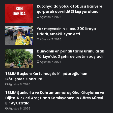
Kütahya’da yolcu otobüsü bariyere
çarparak devrildi! 31 kişi yaralandı
Ağustos 7, 2026
Yaz meyvesinin kilosu 300 liraya
fırladı, emekli isyan etti
Ağustos 7, 2026
Dünyanın en pahalı tarım ürünü artık
Türkiye’de: 3 şehirde üretim başladı
Ağustos 7, 2026
TBMM Başkanı Kurtulmuş ile Kılıçdaroğlu’nun
Görüşmesi Sona Erdi
Ağustos 6, 2026
TBMM Şanlıurfa ve Kahramanmaraş Okul Olaylarını ve
Dijital Riskleri Araştırma Komisyonu’nun Görev Süresi
Bir Ay Uzatıldı
Ağustos 6, 2026