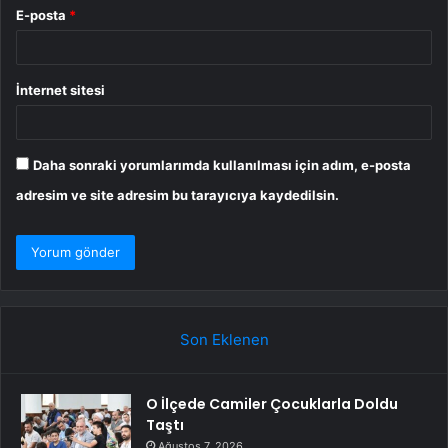
E-posta
*
İnternet sitesi
Daha sonraki yorumlarımda kullanılması için adım, e-posta
adresim ve site adresim bu tarayıcıya kaydedilsin.
Son Eklenen
O İlçede Camiler Çocuklarla Doldu
Taştı
Ağustos 7, 2026