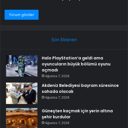
Son Eklenen
Halo PlayStation’a geldi ama
oyuncuların büyük bölümü oyunu
açmadı
Ağustos 7, 2026
Akdeniz Belediyesi bayram süresince
sahada olacak
Ağustos 7, 2026
Güneşten kaçmak için yerin altına
şehir kurdular
Ağustos 7, 2026