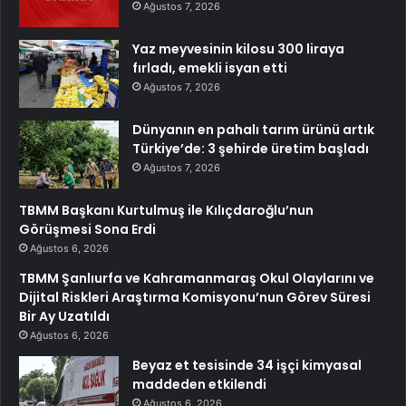
Ağustos 7, 2026
Yaz meyvesinin kilosu 300 liraya
fırladı, emekli isyan etti
Ağustos 7, 2026
Dünyanın en pahalı tarım ürünü artık
Türkiye’de: 3 şehirde üretim başladı
Ağustos 7, 2026
TBMM Başkanı Kurtulmuş ile Kılıçdaroğlu’nun
Görüşmesi Sona Erdi
Ağustos 6, 2026
TBMM Şanlıurfa ve Kahramanmaraş Okul Olaylarını ve
Dijital Riskleri Araştırma Komisyonu’nun Görev Süresi
Bir Ay Uzatıldı
Ağustos 6, 2026
Beyaz et tesisinde 34 işçi kimyasal
maddeden etkilendi
Ağustos 6, 2026