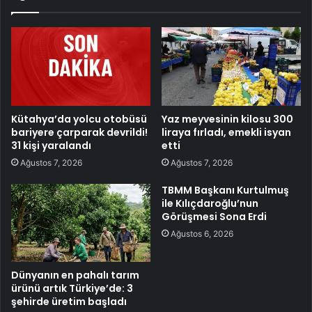
Kütahya’da yolcu otobüsü
Yaz meyvesinin kilosu 300
bariyere çarparak devrildi!
liraya fırladı, emekli isyan
31 kişi yaralandı
etti
Ağustos 7, 2026
Ağustos 7, 2026
TBMM Başkanı Kurtulmuş
ile Kılıçdaroğlu’nun
Görüşmesi Sona Erdi
Ağustos 6, 2026
Dünyanın en pahalı tarım
ürünü artık Türkiye’de: 3
şehirde üretim başladı