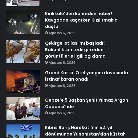
Kırıkkale’den kahreden haber!
Kavgadan kaçarken Kızılırmak’a
düştü
Ağustos 6, 2026
Çekirge istilası mı başladı?
Bakanlıktan tedirgin eden
görüntülerle ilgili açıklama
Ağustos 6, 2026
Grand Kartal Otel yangını davasında
istinaf kararı onadı
Ağustos 6, 2026
Gebze’e 5 Başkan Şehit Yılmaz Argon
Caddesi’nde
Ağustos 6, 2026
Kıbrıs Barış Harekatı’nın 52. yıl
dönümünde Yunanistan’dan küstah