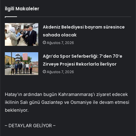
İlgili Makaleler
Akdeniz Belediyesi bayram süresince
sahada olacak
Ağustos 7, 2026
Ağrı’da Spor Seferberliği: 7’den 70’e
Zirveye Projesi Rekorlarla İlerliyor
Ağustos 7, 2026
Hatay’ın ardından bugün Kahramanmaraş’ı ziyaret edecek
ikilinin Salı günü Gaziantep ve Osmaniye ile devam etmesi
bekleniyor.
– DETAYLAR GELİYOR –