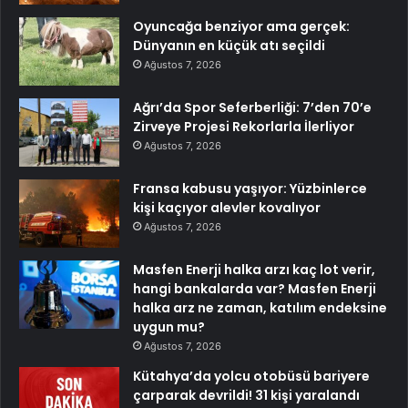
Oyuncağa benziyor ama gerçek:
Dünyanın en küçük atı seçildi
Ağustos 7, 2026
Ağrı’da Spor Seferberliği: 7’den 70’e
Zirveye Projesi Rekorlarla İlerliyor
Ağustos 7, 2026
Fransa kabusu yaşıyor: Yüzbinlerce
kişi kaçıyor alevler kovalıyor
Ağustos 7, 2026
Masfen Enerji halka arzı kaç lot verir,
hangi bankalarda var? Masfen Enerji
halka arz ne zaman, katılım endeksine
uygun mu?
Ağustos 7, 2026
Kütahya’da yolcu otobüsü bariyere
çarparak devrildi! 31 kişi yaralandı