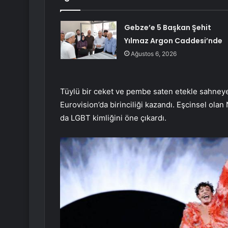
Gebze’e 5 Başkan Şehit
Yılmaz Argon Caddesi’nde
Ağustos 6, 2026
Tüylü bir ceket ve pembe saten etekle sahneye
Eurovision’da birinciliği kazandı. Eşcinsel ola
da LGBT kimliğini öne çıkardı.