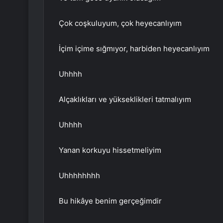
Çok coşkuluyum, çok heyecanlıyım
İçim içime sığmıyor, harbiden heyecanlıyım
Uhhhh
Alçaklıkları ve yükseklikleri tatmalıyım
Uhhhh
Yanan korkuyu hissetmeliyim
Uhhhhhhhh
Bu hikâye benim gerçeğimdir