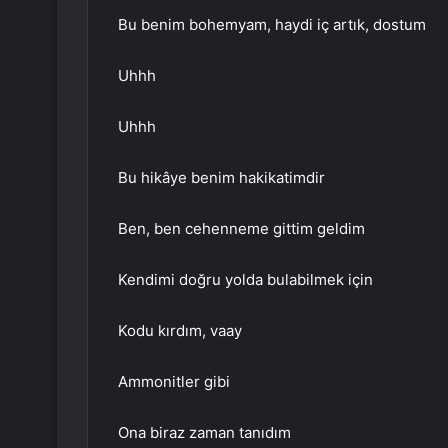
Bu benim bohemyam, haydi iç artık, dostum
Uhhh
Uhhh
Bu hikâye benim hakikatimdir
Ben, ben cehenneme gittim geldim
Kendimi doğru yolda bulabilmek için
Kodu kırdım, vaay
Ammonitler gibi
Ona biraz zaman tanıdım