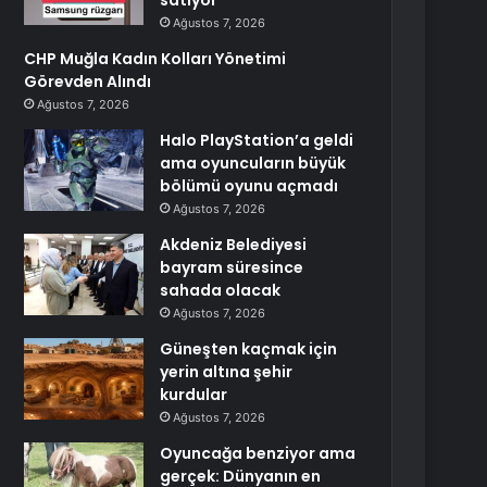
satıyor
Ağustos 7, 2026
CHP Muğla Kadın Kolları Yönetimi
Görevden Alındı
Ağustos 7, 2026
Halo PlayStation’a geldi
ama oyuncuların büyük
bölümü oyunu açmadı
Ağustos 7, 2026
Akdeniz Belediyesi
bayram süresince
sahada olacak
Ağustos 7, 2026
Güneşten kaçmak için
yerin altına şehir
kurdular
Ağustos 7, 2026
Oyuncağa benziyor ama
gerçek: Dünyanın en