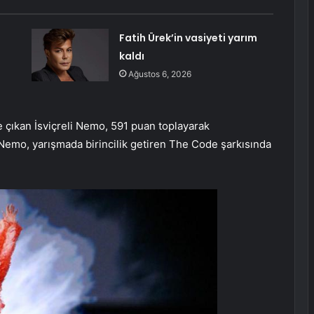
Fatih Ürek’in vasiyeti yarım
kaldı
Ağustos 6, 2026
 çıkan İsviçreli Nemo, 591 puan toplayarak
n Nemo, yarışmada birincilik getiren The Code şarkısında