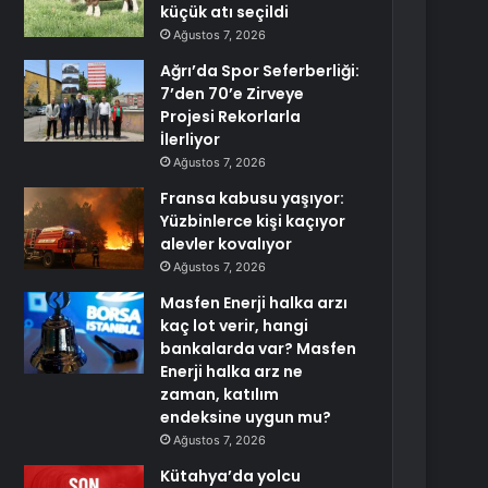
küçük atı seçildi
Ağustos 7, 2026
Ağrı’da Spor Seferberliği:
7’den 70’e Zirveye
Projesi Rekorlarla
İlerliyor
Ağustos 7, 2026
Fransa kabusu yaşıyor:
Yüzbinlerce kişi kaçıyor
alevler kovalıyor
Ağustos 7, 2026
Masfen Enerji halka arzı
kaç lot verir, hangi
bankalarda var? Masfen
Enerji halka arz ne
zaman, katılım
endeksine uygun mu?
Ağustos 7, 2026
Kütahya’da yolcu