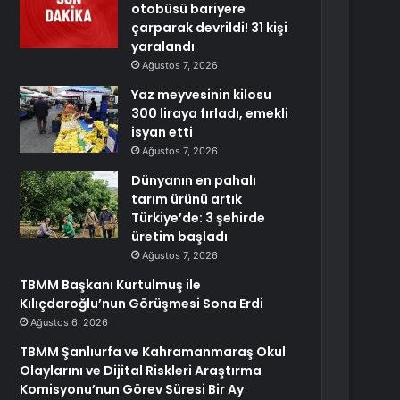
otobüsü bariyere
çarparak devrildi! 31 kişi
yaralandı
Ağustos 7, 2026
Yaz meyvesinin kilosu
300 liraya fırladı, emekli
isyan etti
Ağustos 7, 2026
Dünyanın en pahalı
tarım ürünü artık
Türkiye’de: 3 şehirde
üretim başladı
Ağustos 7, 2026
TBMM Başkanı Kurtulmuş ile
Kılıçdaroğlu’nun Görüşmesi Sona Erdi
Ağustos 6, 2026
TBMM Şanlıurfa ve Kahramanmaraş Okul
Olaylarını ve Dijital Riskleri Araştırma
Komisyonu’nun Görev Süresi Bir Ay