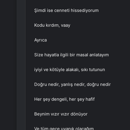
Şimdi ise cenneti hissediyorum
Kodu kırdım, vaay
Ayrıca
Size hayatla ilgili bir masal anlatayım
iyiyi ve kötüyle alakalı, sıkı tutunun
Doğru nedir, yanlış nedir, doğru nedir
Her şey dengeli, her şey hafif
Beynim vızır vızır dönüyor
Ve tüm gece uyanık olacağım