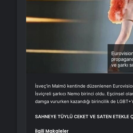
İsveç’in Malmö kentinde düzenlenen Eurovision
İsviçreli şarkıcı Nemo birinci oldu. Eşcinsel ola
damga vururken kazandığı birincilik de LGBT+
SAHNEYE TÜYLÜ CEKET VE SATEN ETEKLE Ç
İlgili Makaleler