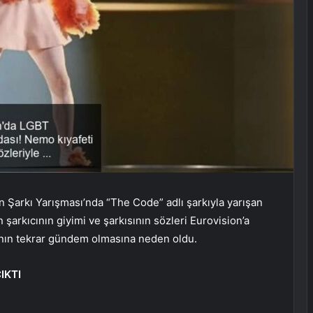
 Şarkı Yarışması’nda “The Code” adlı şarkıyla yarışan
n şarkıcının giyimi ve şarkısının sözleri Eurovision’a
’nın tekrar gündem olmasına neden oldu.
IKTI