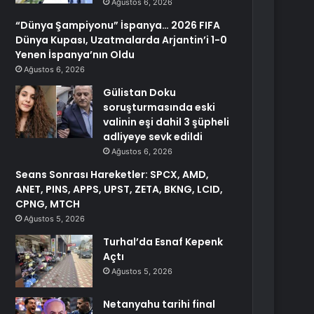
Ağustos 6, 2026
“Dünya Şampiyonu” İspanya… 2026 FIFA
Dünya Kupası, Uzatmalarda Arjantin’i 1-0
Yenen İspanya’nın Oldu
Ağustos 6, 2026
Gülistan Doku
soruşturmasında eski
valinin eşi dahil 3 şüpheli
adliyeye sevk edildi
Ağustos 6, 2026
Seans Sonrası Hareketler: SPCX, AMD,
ANET, PINS, APPS, UPST, ZETA, BKNG, LCID,
CPNG, MTCH
Ağustos 5, 2026
Turhal’da Esnaf Kepenk
Açtı
Ağustos 5, 2026
Netanyahu tarihi final