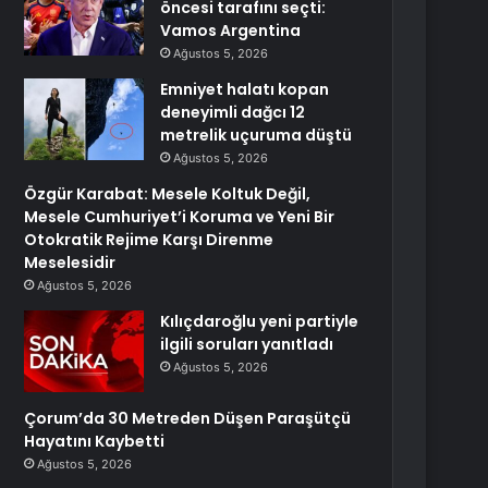
öncesi tarafını seçti:
Vamos Argentina
Ağustos 5, 2026
Emniyet halatı kopan
deneyimli dağcı 12
metrelik uçuruma düştü
Ağustos 5, 2026
Özgür Karabat: Mesele Koltuk Değil,
Mesele Cumhuriyet’i Koruma ve Yeni Bir
Otokratik Rejime Karşı Direnme
Meselesidir
Ağustos 5, 2026
Kılıçdaroğlu yeni partiyle
ilgili soruları yanıtladı
Ağustos 5, 2026
Çorum’da 30 Metreden Düşen Paraşütçü
Hayatını Kaybetti
Ağustos 5, 2026