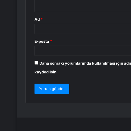
*
Ad
*
E-posta
*
Daha sonraki yorumlarımda kullanılması için adı
kaydedilsin.