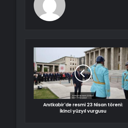
Anıtkabir'de resmi 23 Nisan töreni:
İkinci yüzyıl vurgusu