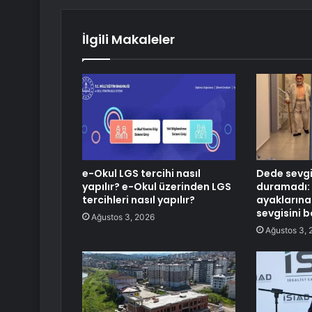
İlgili Makaleler
e-Okul LGS tercihi nasıl
Dede sevgi
yapılır? e-Okul üzerinden LGS
duramadı: 
tercihleri nasıl yapılır?
ayakların
sevgisini 
Ağustos 3, 2026
Ağustos 3, 