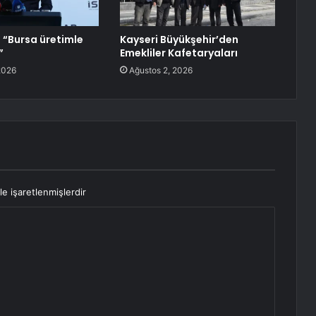
: “Bursa üretimle
Kayseri Büyükşehir’den
”
Emekliler Kafetaryaları
2026
Ağustos 2, 2026
le işaretlenmişlerdir