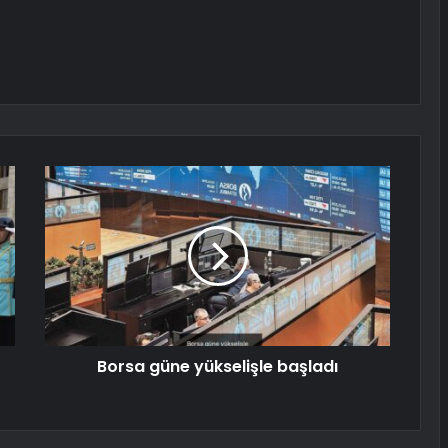
Borsa güne yükselişle başladı