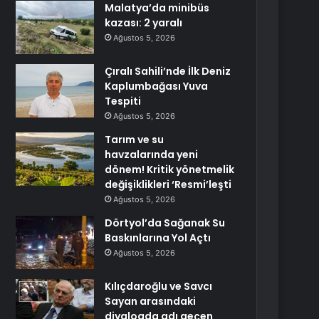
Malatya’da minibüs
kazası: 2 yaralı
Ağustos 5, 2026
Çıralı Sahili’nde İlk Deniz
Kaplumbağası Yuva
Tespiti
Ağustos 5, 2026
Tarım ve su
havzalarında yeni
dönem! Kritik yönetmelik
değişiklikleri ‘Resmi’leşti
Ağustos 5, 2026
Dörtyol’da Sağanak Su
Baskınlarına Yol Açtı
Ağustos 5, 2026
Kılıçdaroğlu ve Savcı
Sayan arasındaki
diyalogda adı geçen