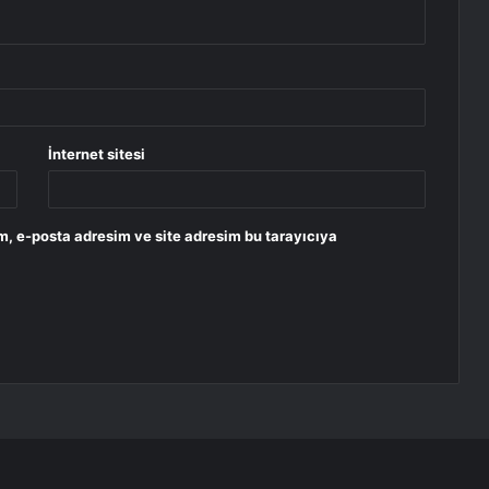
İnternet sitesi
m, e-posta adresim ve site adresim bu tarayıcıya