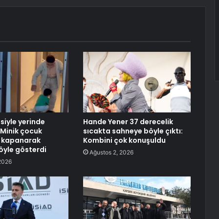
siyle yerinde
Hande Yener 37 derecelik
Minik çocuk
sıcakta sahneye böyle çıktı:
a kapanarak
Kombini çok konuşuldu
böyle gösterdi
Ağustos 2, 2026
2026