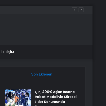
 1-0 Yenen İspanya’nın Oldu
İLETIŞIM
Son Eklenen
Çin, 400’ü Aşkın İnsansı
Robot Modeliyle Küresel
Lider Konumunda