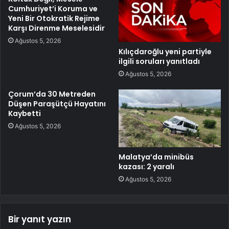
Cumhuriyet’i Koruma ve
Yeni Bir Otokratik Rejime
Karşı Direnme Meselesidir
Ağustos 5, 2026
Kılıçdaroğlu yeni partiyle
ilgili soruları yanıtladı
Ağustos 5, 2026
Çorum’da 30 Metreden
Düşen Paraşütçü Hayatını
Kaybetti
Ağustos 5, 2026
Malatya’da minibüs
kazası: 2 yaralı
Ağustos 5, 2026
Bir yanıt yazın