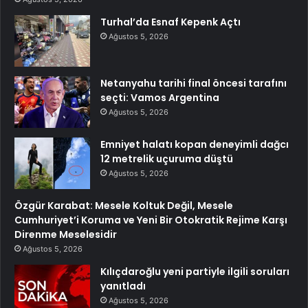
Turhal’da Esnaf Kepenk Açtı
Ağustos 5, 2026
Netanyahu tarihi final öncesi tarafını
seçti: Vamos Argentina
Ağustos 5, 2026
Emniyet halatı kopan deneyimli dağcı
12 metrelik uçuruma düştü
Ağustos 5, 2026
Özgür Karabat: Mesele Koltuk Değil, Mesele
Cumhuriyet’i Koruma ve Yeni Bir Otokratik Rejime Karşı
Direnme Meselesidir
Ağustos 5, 2026
Kılıçdaroğlu yeni partiyle ilgili soruları
yanıtladı
Ağustos 5, 2026