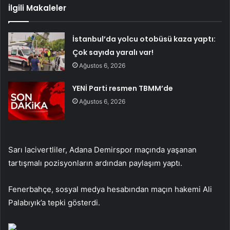
İlgili Makaleler
İstanbul’da yolcu otobüsü kaza yaptı:
Çok sayıda yaralı var!
Ağustos 6, 2026
YENİ Parti resmen TBMM’de
Ağustos 6, 2026
Sarı lacivertliler, Adana Demirspor maçında yaşanan
tartışmalı pozisyonların ardından paylaşım yaptı.
Fenerbahçe, sosyal medya hesabından maçın hakemi Ali
Palabıyık’a tepki gösterdi.