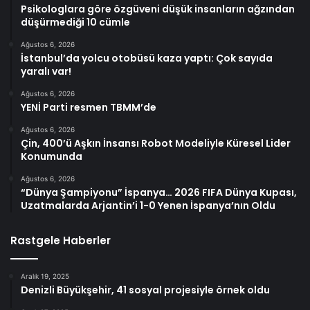
Psikologlara göre özgüveni düşük insanların ağzından
düşürmediği 10 cümle
Ağustos 6, 2026
İstanbul’da yolcu otobüsü kaza yaptı: Çok sayıda
yaralı var!
Ağustos 6, 2026
YENİ Parti resmen TBMM’de
Ağustos 6, 2026
Çin, 400’ü Aşkın İnsansı Robot Modeliyle Küresel Lider
Konumunda
Ağustos 6, 2026
“Dünya Şampiyonu” İspanya… 2026 FIFA Dünya Kupası,
Uzatmalarda Arjantin’i 1-0 Yenen İspanya’nın Oldu
Rastgele Haberler
Aralık 19, 2025
Denizli Büyükşehir, 41 sosyal projesiyle örnek oldu