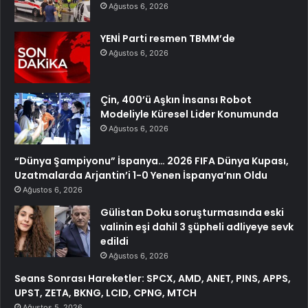
Ağustos 6, 2026
YENİ Parti resmen TBMM’de
Ağustos 6, 2026
Çin, 400’ü Aşkın İnsansı Robot
Modeliyle Küresel Lider Konumunda
Ağustos 6, 2026
“Dünya Şampiyonu” İspanya… 2026 FIFA Dünya Kupası,
Uzatmalarda Arjantin’i 1-0 Yenen İspanya’nın Oldu
Ağustos 6, 2026
Gülistan Doku soruşturmasında eski
valinin eşi dahil 3 şüpheli adliyeye sevk
edildi
Ağustos 6, 2026
Seans Sonrası Hareketler: SPCX, AMD, ANET, PINS, APPS,
UPST, ZETA, BKNG, LCID, CPNG, MTCH
Ağustos 5, 2026