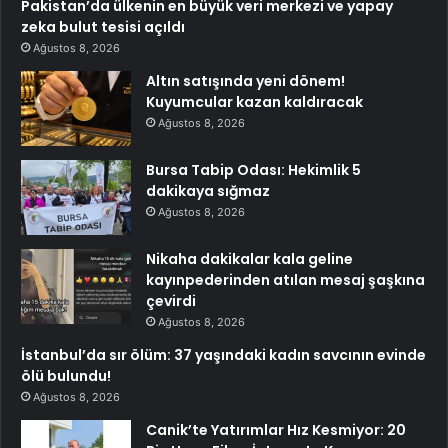
Pakistan’da ülkenin en büyük veri merkezi ve yapay
zeka bulut tesisi açıldı
Ağustos 8, 2026
Altın satışında yeni dönem!
Kuyumcular kazan kaldıracak
Ağustos 8, 2026
Bursa Tabip Odası: Hekimlik 5
dakikaya sığmaz
Ağustos 8, 2026
Nikaha dakikalar kala geline
kayınpederinden atılan mesaj şaşkına
çevirdi
Ağustos 8, 2026
İstanbul’da sır ölüm: 37 yaşındaki kadın savcının evinde
ölü bulundu!
Ağustos 8, 2026
Canik’te Yatırımlar Hız Kesmiyor: 20