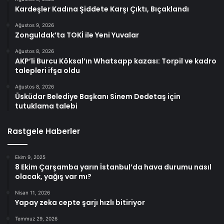
Kardeşler Kadına Şiddete Karşı Çıktı, Bıçaklandı
Ağustos 9, 2026
Zonguldak’ta TOKİ ile Yeni Yuvalar
Ağustos 8, 2026
AKP’li Burcu Köksal’ın Whatsapp kazası: Torpil ve kadro
talepleri ifşa oldu
Ağustos 8, 2026
Üsküdar Belediye Başkanı Sinem Dedetaş için
tutuklama talebi
Rastgele Haberler
Ekim 9, 2025
8 Ekim Çarşamba yarın İstanbul’da hava durumu nasıl
olacak, yağış var mı?
Nisan 11, 2026
Yapay zeka cepte şarjı hızlı bitiriyor
Temmuz 29, 2026