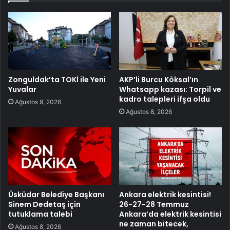
Zonguldak’ta TOKİ ile Yeni
AKP’li Burcu Köksal’ın
Yuvalar
Whatsapp kazası: Torpil ve
kadro talepleri ifşa oldu
Ağustos 9, 2026
Ağustos 8, 2026
Üsküdar Belediye Başkanı
Ankara elektrik kesintisi!
Sinem Dedetaş için
26-27-28 Temmuz
tutuklama talebi
Ankara’da elektrik kesintisi
ne zaman bitecek,
Ağustos 8, 2026