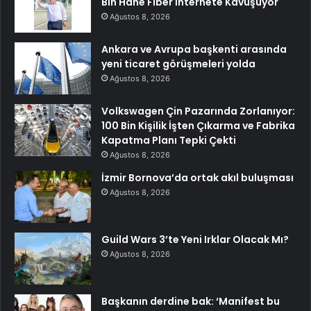
Bin Hane Fiber İnternete Kavuşuyor
Ağustos 8, 2026
Ankara ve Avrupa başkenti arasında
yeni ticaret görüşmeleri yolda
Ağustos 8, 2026
Volkswagen Çin Pazarında Zorlanıyor:
100 Bin Kişilik İşten Çıkarma ve Fabrika
Kapatma Planı Tepki Çekti
Ağustos 8, 2026
İzmir Bornova’da ortak akıl buluşması
Ağustos 8, 2026
Guild Wars 3’te Yeni Irklar Olacak Mı?
Ağustos 8, 2026
Başkanın derdine bak: ‘Manifest bu