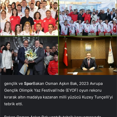
gençlik ve
Spor
Bakan Osman Aşkın Bak, 2023 Avrupa
Gençlik Olimpik Yaz Festivali’nde (EYOF) oyun rekoru
kırarak altın madalya kazanan milli yüzücü Kuzey Tunçelli’yi
tebrik etti.