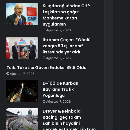
Kılıçdaroğlu’ndan CHP
teşkilatına çağrı:
Mahkeme kararı
uygulansın
Ağustos 7, 2026
İbrahim Çeçen, “Gönlü
zengin 50 iş insanı”
listesinde yer aldı
Ağustos 7, 2026
Tüik: Tüketici Güven Endeksi 89,8 Oldu
Ağustos 7, 2026
D-100’de Kurban
Bayramı Trafik
Yoğunluğu
Ağustos 7, 2026
Dreyer & Reinbold
Racing, geç takım
sahibinin hayalini
gerçekleştirmek için tam