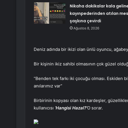
Nikaha dakikalar kala gelin
kayınpederinden atılan mes
şaşkına çevirdi
Ağustos 8, 2026
Deniz adında bir ikizi olan ünlü oyuncu, ağabeyi
Bir kişinin ikiz sahibi olmasının çok güzel old
“Benden tek farkı iki çocuğu olması. Eskiden bir
anılarımız var”
Birbirinin kopyası olan kız kardeşler, güzellikl
kullanıcısı
‘Hangisi Hazal?’
O sorar.