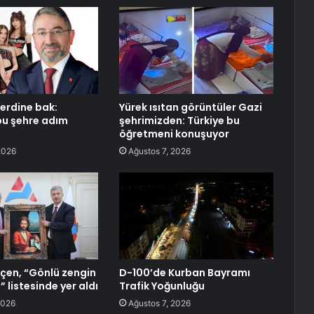
erdine bak:
Yürek ısıtan görüntüler Gazi
bu şehre adım
şehrimizden: Türkiye bu
öğretmeni konuşuyor
2026
Ağustos 7, 2026
çen, “Gönlü zengin
D-100’de Kurban Bayramı
” listesinde yer aldı
Trafik Yoğunluğu
2026
Ağustos 7, 2026