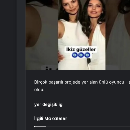
Birçok başarılı projede yer alan ünlü oyuncu Ha
oldu.
yer değişikliği
İlgili Makaleler