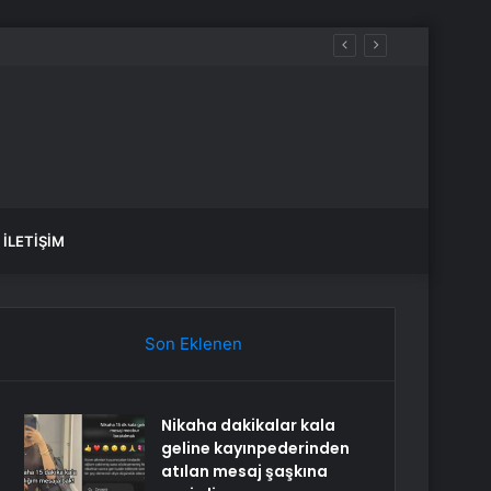
İLETIŞIM
Son Eklenen
Nikaha dakikalar kala
geline kayınpederinden
atılan mesaj şaşkına