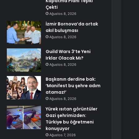
Kapatma Planı Tepki
Çekti
Ağustos 8, 2026
İzmir Bornova’da ortak
akıl buluşması
Ağustos 8, 2026
Guild Wars 3’te Yeni
Irklar Olacak Mı?
Ağustos 8, 2026
Başkanın derdine bak:
‘Manifest bu şehre adım
atamaz!’
Ağustos 8, 2026
Yürek ısıtan görüntüler
Gazi şehrimizden:
Türkiye bu öğretmeni
konuşuyor
Ağustos 7, 2026