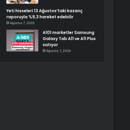
Yeti hisseleri 13 Ağustos’taki kazanç
raporuyla %9,3 hareket edebilir
Ağustos 7, 2026
A101 marketler Samsung
Galaxy Tab A11 ve A11 Plus
satıyor
Ağustos 7, 2026