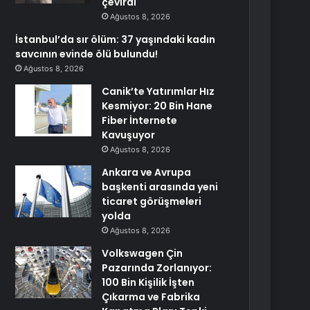
çevirdi
Ağustos 8, 2026
İstanbul’da sır ölüm: 37 yaşındaki kadın
savcının evinde ölü bulundu!
Ağustos 8, 2026
Canik’te Yatırımlar Hız
Kesmiyor: 20 Bin Hane
Fiber İnternete
Kavuşuyor
Ağustos 8, 2026
Ankara ve Avrupa
başkenti arasında yeni
ticaret görüşmeleri
yolda
Ağustos 8, 2026
Volkswagen Çin
Pazarında Zorlanıyor:
100 Bin Kişilik İşten
Çıkarma ve Fabrika