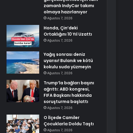
zamanlı IndyCar takımı
olmaya hazırlanıyor
Ağustos 7, 2026
Honda, Çin’deki
Ortaklığını 10 Yıl Uzattı
Ağustos 7, 2026
Yağış sonrası deniz
uyarısı! Bulanık ve kötü
kokulu suda yüzmeyin
Ağustos 7, 2026
Trump’la bağları başını
ağrıttı: ABD kongresi,
FIFA Başkanı hakkında
soruşturma başlattı
Ağustos 7, 2026
O İlçede Camiler
Çocuklarla Doldu Taştı
Ağustos 7, 2026