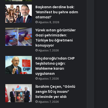
Başkanın derdine bak:
‘Manifest bu şehre adım
atamaz!’
Ağustos 8, 2026
Yürek ısıtan görüntüler
Gazi şehrimizden:
Türkiye bu öğretmeni
konuşuyor
Ağustos 7, 2026
Kılıçdaroğlu’ndan CHP
teşkilatına çağrı:
Mahkeme kararı
uygulansın
Ağustos 7, 2026
İbrahim Çeçen, “Gönlü
zengin 50 iş insanı”
listesinde yer aldı
Ağustos 7, 2026