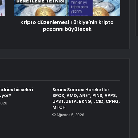
Kripto düzenlemesi Türkiye'nin kripto
pazarını büyütecek
dries hisseleri
Seans Sonrası Hareketler:
üyor?
SPCX, AMD, ANET, PINS, APPS,
UPST, ZETA, BKNG, LCID, CPNG,
2026
MTCH
Ağustos 5, 2026