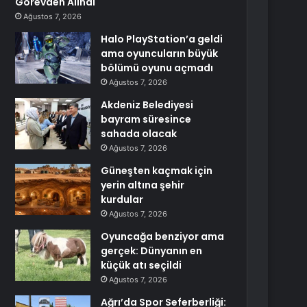
Görevden Alındı
Ağustos 7, 2026
Halo PlayStation’a geldi
ama oyuncuların büyük
bölümü oyunu açmadı
Ağustos 7, 2026
Akdeniz Belediyesi
bayram süresince
sahada olacak
Ağustos 7, 2026
Güneşten kaçmak için
yerin altına şehir
kurdular
Ağustos 7, 2026
Oyuncağa benziyor ama
gerçek: Dünyanın en
küçük atı seçildi
Ağustos 7, 2026
Ağrı’da Spor Seferberliği: