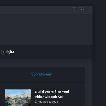
İLETIŞIM
Son Eklenen
Guild Wars 3’te Yeni
Irklar Olacak Mı?
Ağustos 8, 2026