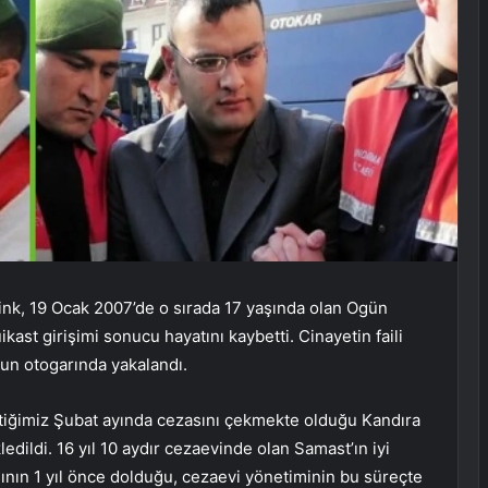
nk, 19 Ocak 2007’de o sırada 17 yaşında olan Ogün
ast girişimi sonucu hayatını kaybetti. Cinayetin faili
un otogarında yakalandı.
iğimiz Şubat ayında cezasını çekmekte olduğu Kandıra
edildi. 16 yıl 10 aydır cezaevinde olan Samast’ın iyi
sının 1 yıl önce dolduğu, cezaevi yönetiminin bu süreçte