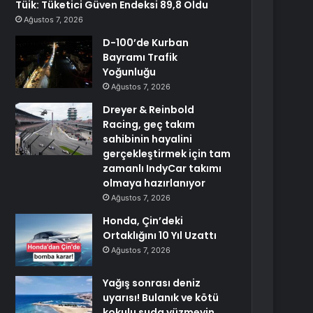
Tüik: Tüketici Güven Endeksi 89,8 Oldu
Ağustos 7, 2026
D-100’de Kurban
Bayramı Trafik
Yoğunluğu
Ağustos 7, 2026
Dreyer & Reinbold
Racing, geç takım
sahibinin hayalini
gerçekleştirmek için tam
zamanlı IndyCar takımı
olmaya hazırlanıyor
Ağustos 7, 2026
Honda, Çin’deki
Ortaklığını 10 Yıl Uzattı
Ağustos 7, 2026
Yağış sonrası deniz
uyarısı! Bulanık ve kötü
kokulu suda yüzmeyin