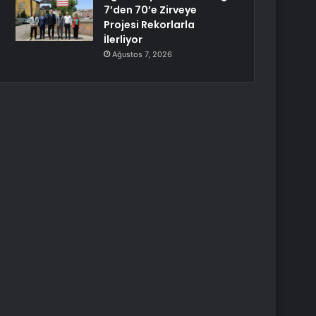
7’den 70’e Zirveye
Projesi Rekorlarla
İlerliyor
Ağustos 7, 2026