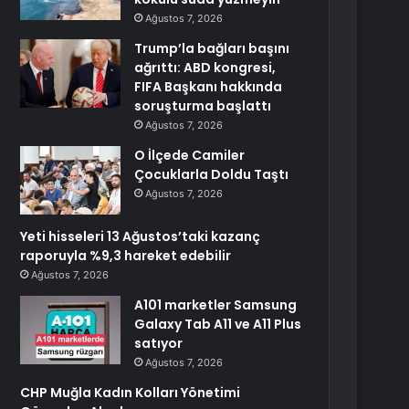
Ağustos 7, 2026
Trump’la bağları başını
ağrıttı: ABD kongresi,
FIFA Başkanı hakkında
soruşturma başlattı
Ağustos 7, 2026
O İlçede Camiler
Çocuklarla Doldu Taştı
Ağustos 7, 2026
Yeti hisseleri 13 Ağustos’taki kazanç
raporuyla %9,3 hareket edebilir
Ağustos 7, 2026
A101 marketler Samsung
Galaxy Tab A11 ve A11 Plus
satıyor
Ağustos 7, 2026
CHP Muğla Kadın Kolları Yönetimi