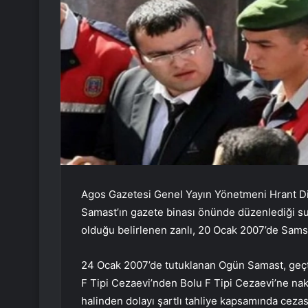
Agos Gazetesi Genel Yayın Yönetmeni Hrant Di
Samast’ın gazete binası önünde düzenlediği suik
olduğu belirlenen zanlı, 20 Ocak 2007’de Sams
24 Ocak 2007’de tutuklanan Ogün Samast, geçt
F Tipi Cezaevi’nden Bolu F Tipi Cezaevi’ne nakl
halinden dolayı şartlı tahliye kapsamında ceza