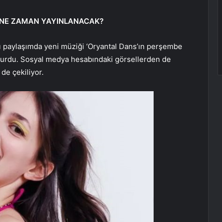
İ NE ZAMAN YAYINLANACAK?
ı paylaşımda yeni müziği ‘Oryantal Dans’ın perşembe
uyurdu. Sosyal medya hesabındaki görsellerden de
de çekiliyor.