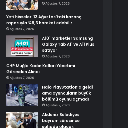
Ağustos 7, 2026
Yeti hisseleri 13 Ağustos’taki kazanç
raporuyla %9,3 hareket edebilir
Ağustos 7, 2026
A101 marketler Samsung
Galaxy Tab A11 ve A11 Plus
satıyor
Ağustos 7, 2026
CHP Muğla Kadın Kolları Yönetimi
Görevden Alındı
Ağustos 7, 2026
Halo PlayStation’a geldi
ama oyuncuların büyük
bölümü oyunu açmadı
Ağustos 7, 2026
Akdeniz Belediyesi
bayram süresince
sahada olacak