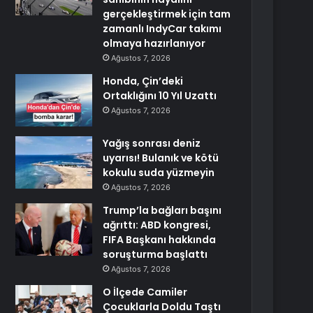
gerçekleştirmek için tam
zamanlı IndyCar takımı
olmaya hazırlanıyor
Ağustos 7, 2026
Honda, Çin’deki
Ortaklığını 10 Yıl Uzattı
Ağustos 7, 2026
Yağış sonrası deniz
uyarısı! Bulanık ve kötü
kokulu suda yüzmeyin
Ağustos 7, 2026
Trump’la bağları başını
ağrıttı: ABD kongresi,
FIFA Başkanı hakkında
soruşturma başlattı
Ağustos 7, 2026
O İlçede Camiler
Çocuklarla Doldu Taştı