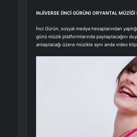
INJİVERSE (İNCİ GÜRÜN) ORYANTAL MÜZİĞ
İnci Gürün, sosyal medya hesaplarından yaptığ
günü müzik platformlarında paylaşılacağını d
anlaşılacağı üzere müzikle aynı anda video klip 