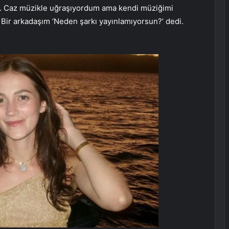
tu. Caz müzikle uğraşıyordum ama kendi müziğimi
 Bir arkadaşım ‘Neden şarkı yayınlamıyorsun?’ dedi.