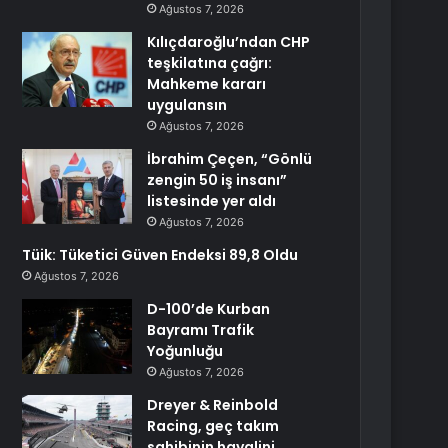
Ağustos 7, 2026
Kılıçdaroğlu’ndan CHP
teşkilatına çağrı:
Mahkeme kararı
uygulansın
Ağustos 7, 2026
İbrahim Çeçen, “Gönlü
zengin 50 iş insanı”
listesinde yer aldı
Ağustos 7, 2026
Tüik: Tüketici Güven Endeksi 89,8 Oldu
Ağustos 7, 2026
D-100’de Kurban
Bayramı Trafik
Yoğunluğu
Ağustos 7, 2026
Dreyer & Reinbold
Racing, geç takım
sahibinin hayalini