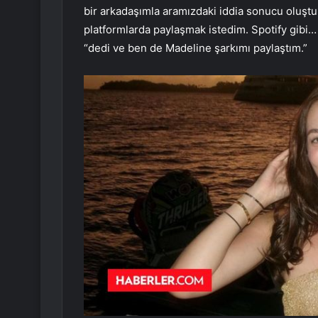
bir arkadaşımla aramızdaki iddia sonucu oluş
platformlarda paylaşmak istedim. Spotify gibi…
“dedi ve ben de Madeline şarkımı paylaştım.”