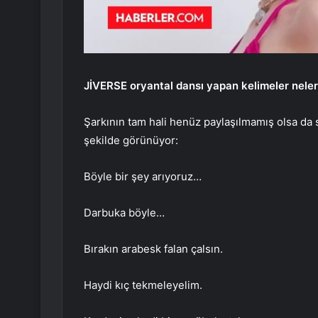
JİVERSE oryantal dansı yapan kelimeler neler
Şarkının tam hali henüz paylaşılmamış olsa da 
şekilde görünüyor:
Böyle bir şey arıyoruz…
Darbuka böyle…
Bırakın arabesk falan çalsın.
Haydi kıç tekmeleyelim.