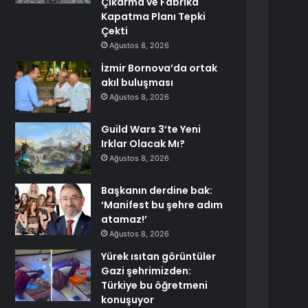
Çıkarma ve Fabrika
Kapatma Planı Tepki
Çekti
Ağustos 8, 2026
İzmir Bornova’da ortak
akıl buluşması
Ağustos 8, 2026
Guild Wars 3’te Yeni
Irklar Olacak Mı?
Ağustos 8, 2026
Başkanın derdine bak:
‘Manifest bu şehre adım
atamaz!’
Ağustos 8, 2026
Yürek ısıtan görüntüler
Gazi şehrimizden:
Türkiye bu öğretmeni
konuşuyor