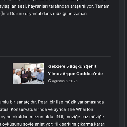
ylaşılan sesi, hayranları tarafından araştırılıyor. Tamam
in (İnci Gürün) oryantal dans müziği ne zaman
Gebze’e 5 Başkan Şehit
Yılmaz Argon Caddesi’nde
Ağustos 6, 2026
umlu bir sanatçıdır. Pearl bir lise müzik yarışmasında
rsitesi Konservatuarı’nda ve ayrıca The Wharton
y bu okuldan mezun oldu. INJI, müziğe caz müziğe
iş öyküsünü şöyle anlatıyor: “İlk şarkımı çıkarma kararı