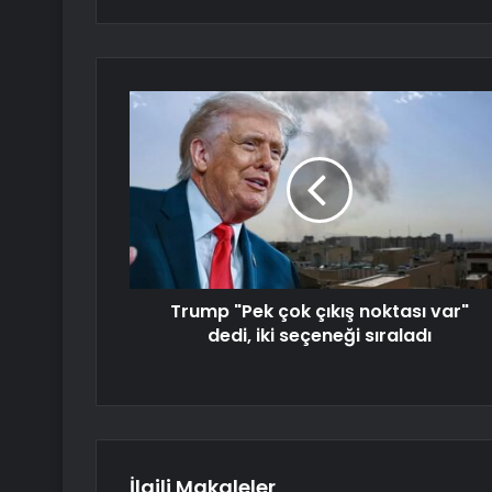
Trump "Pek çok çıkış noktası var"
dedi, iki seçeneği sıraladı
İlgili Makaleler