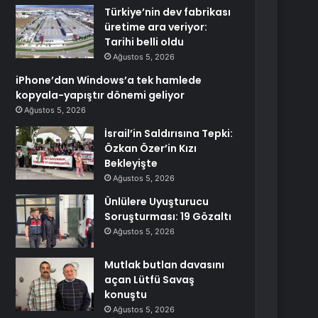
Türkiye’nin dev fabrikası
üretime ara veriyor:
Tarihi belli oldu
Ağustos 5, 2026
iPhone’dan Windows’a tek hamlede
kopyala-yapıştır dönemi geliyor
Ağustos 5, 2026
İsrail’in Saldırısına Tepki:
Özkan Özer’in Kızı
Bekleyişte
Ağustos 5, 2026
Ünlülere Uyuşturucu
Soruşturması: 19 Gözaltı
Ağustos 5, 2026
Mutlak butlan davasını
açan Lütfü Savaş
konuştu
Ağustos 5, 2026