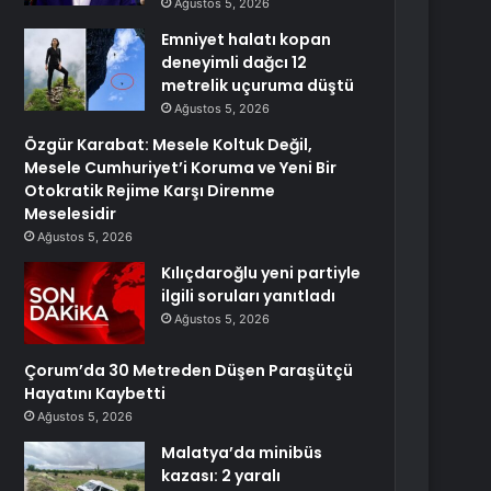
Ağustos 5, 2026
Emniyet halatı kopan
deneyimli dağcı 12
metrelik uçuruma düştü
Ağustos 5, 2026
Özgür Karabat: Mesele Koltuk Değil,
Mesele Cumhuriyet’i Koruma ve Yeni Bir
Otokratik Rejime Karşı Direnme
Meselesidir
Ağustos 5, 2026
Kılıçdaroğlu yeni partiyle
ilgili soruları yanıtladı
Ağustos 5, 2026
Çorum’da 30 Metreden Düşen Paraşütçü
Hayatını Kaybetti
Ağustos 5, 2026
Malatya’da minibüs
kazası: 2 yaralı