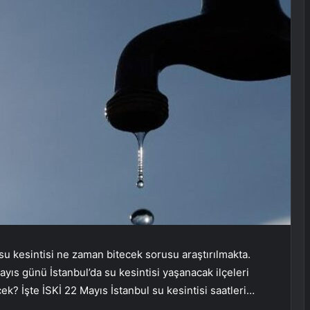
Kİ su kesintisi ne zaman bitecek sorusu araştırılmakta.
ayıs günü İstanbul’da su kesintisi yaşanacak ilçeleri
k? İşte İSKİ 22 Mayıs İstanbul su kesintisi saatleri…