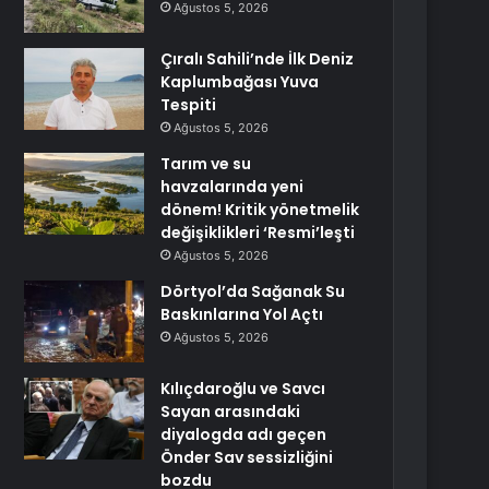
Ağustos 5, 2026
Çıralı Sahili’nde İlk Deniz
Kaplumbağası Yuva
Tespiti
Ağustos 5, 2026
Tarım ve su
havzalarında yeni
dönem! Kritik yönetmelik
değişiklikleri ‘Resmi’leşti
Ağustos 5, 2026
Dörtyol’da Sağanak Su
Baskınlarına Yol Açtı
Ağustos 5, 2026
Kılıçdaroğlu ve Savcı
Sayan arasındaki
diyalogda adı geçen
Önder Sav sessizliğini
bozdu