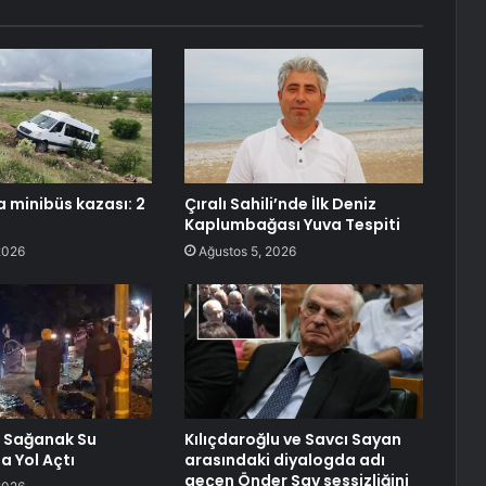
 minibüs kazası: 2
Çıralı Sahili’nde İlk Deniz
Kaplumbağası Yuva Tespiti
2026
Ağustos 5, 2026
a Sağanak Su
Kılıçdaroğlu ve Savcı Sayan
a Yol Açtı
arasındaki diyalogda adı
geçen Önder Sav sessizliğini