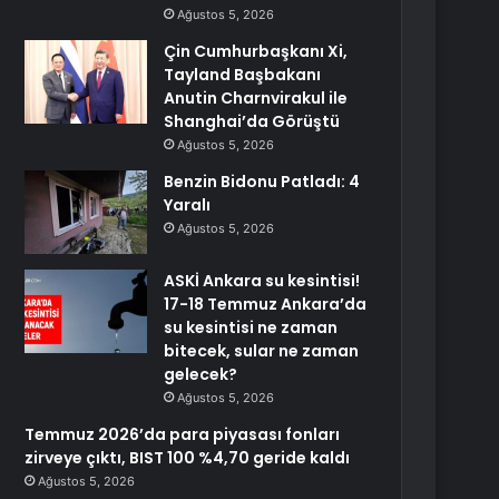
Ağustos 5, 2026
Çin Cumhurbaşkanı Xi,
Tayland Başbakanı
Anutin Charnvirakul ile
Shanghai’da Görüştü
Ağustos 5, 2026
Benzin Bidonu Patladı: 4
Yaralı
Ağustos 5, 2026
ASKİ Ankara su kesintisi!
17-18 Temmuz Ankara’da
su kesintisi ne zaman
bitecek, sular ne zaman
gelecek?
Ağustos 5, 2026
Temmuz 2026’da para piyasası fonları
zirveye çıktı, BIST 100 %4,70 geride kaldı
Ağustos 5, 2026