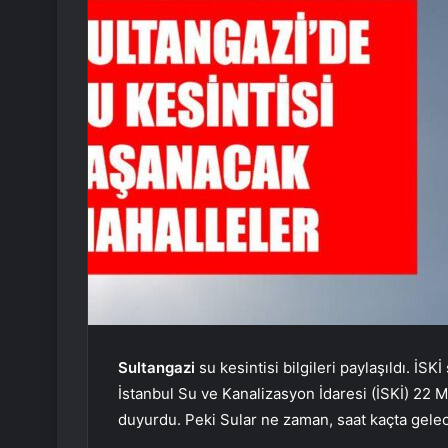
Sultangazi
su kesintisi bilgileri paylaşıldı. İS
İstanbul Su ve Kanalizasyon İdaresi (İSKİ) 22 M
duyurdu. Peki Sular ne zaman, saat kaçta gelece