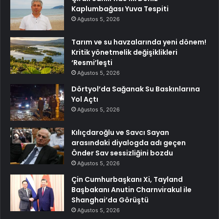
Kaplumbağası Yuva Tespiti
Ağustos 5, 2026
Tarım ve su havzalarında yeni dönem!
Kritik yönetmelik değişiklikleri
‘Resmi’leşti
Ağustos 5, 2026
Dörtyol’da Sağanak Su Baskınlarına
Yol Açtı
Ağustos 5, 2026
Kılıçdaroğlu ve Savcı Sayan
arasındaki diyalogda adı geçen
Önder Sav sessizliğini bozdu
Ağustos 5, 2026
Çin Cumhurbaşkanı Xi, Tayland
Başbakanı Anutin Charnvirakul ile
Shanghai’da Görüştü
Ağustos 5, 2026