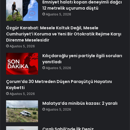
Emniyet halatı kopan deneyimli dağcı
12 metrelik uçuruma düştü
Ağustos 5, 2026
Özgür Karabat: Mesele Koltuk Değil, Mesele
Cumhuriyet’i Koruma ve Yeni Bir Otokratik Rejime Karşı
Direnme Meselesidir
Ağustos 5, 2026
Kılıçdaroğlu yeni partiyle ilgili soruları
yanıtladı
Ağustos 5, 2026
Çorum’da 30 Metreden Düşen Paraşütçü Hayatını
Kaybetti
Ağustos 5, 2026
Malatya’da minibüs kazası: 2 yaralı
Ağustos 5, 2026
Çıralı Sahili’nde İlk Deniz