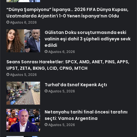
“Dünya Şampiyonu” İspanya… 2026 FIFA Dünya Kupası,
Uzatmalarda Arjantin’i 1-0 Yenen İspanya’nın Oldu
Ağustos 6, 2026
Gülistan Doku soruşturmasında eski
valinin eşi dahil 3 şüpheli adliyeye sevk
edildi
Ağustos 6, 2026
Seans Sonrası Hareketler: SPCX, AMD, ANET, PINS, APPS,
UPST, ZETA, BKNG, LCID, CPNG, MTCH
Ağustos 5, 2026
Turhal’da Esnaf Kepenk Açtı
Ağustos 5, 2026
Netanyahu tarihi final öncesi tarafını
seçti: Vamos Argentina
Ağustos 5, 2026