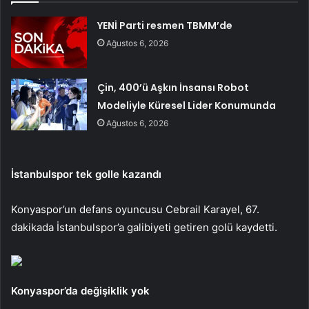
YENİ Parti resmen TBMM’de
Ağustos 6, 2026
Çin, 400’ü Aşkın İnsansı Robot
Modeliyle Küresel Lider Konumunda
Ağustos 6, 2026
İstanbulspor tek golle kazandı
Konyaspor’un defans oyuncusu Cebrail Karayel, 67.
dakikada İstanbulspor’a galibiyeti getiren golü kaydetti.
Konyaspor’da değişiklik yok