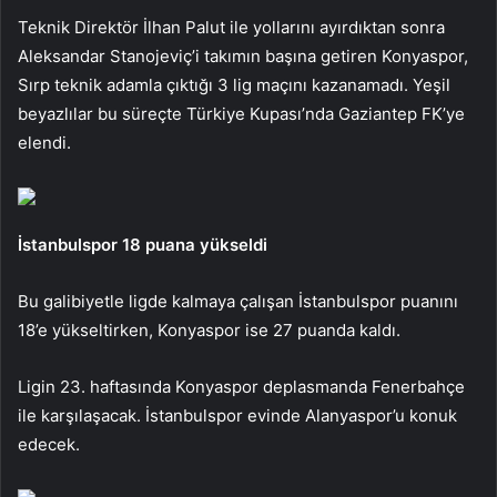
Teknik Direktör İlhan Palut ile yollarını ayırdıktan sonra
Aleksandar Stanojeviç’i takımın başına getiren Konyaspor,
Sırp teknik adamla çıktığı 3 lig maçını kazanamadı. Yeşil
beyazlılar bu süreçte Türkiye Kupası’nda Gaziantep FK’ye
elendi.
İstanbulspor 18 puana yükseldi
Bu galibiyetle ligde kalmaya çalışan İstanbulspor puanını
18’e yükseltirken, Konyaspor ise 27 puanda kaldı.
Ligin 23. haftasında Konyaspor deplasmanda Fenerbahçe
ile karşılaşacak. İstanbulspor evinde Alanyaspor’u konuk
edecek.