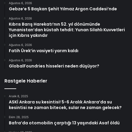
Ağustos 6, 2026
Gebze’e 5 Başkan Şehit Yılmaz Argon Caddesi’nde
Ağustos 6, 2026
Kıbrıs Barış Harekatı’nın 52. yıl dönümünde
Yunanistan’dan küstah tehdit: Yunan Silahlı Kuvvetleri
için Kıbrıs yakındır
Ağustos 6, 2026
Fatih Ürek’in vasiyeti yarım kaldı
Ağustos 6, 2026
GlobalFoundries hisseleri neden düşüyor?
Rastgele Haberler
Aralık 8, 2025
ASKİ Ankara su kesintisi! 5-6 Aralık Ankara’da su
kesintisi ne zaman bitecek, sular ne zaman gelecek?
Ekim 28, 2025
Bafra’da otomobilin çarptığı 13 yaşındaki Asaf öldü