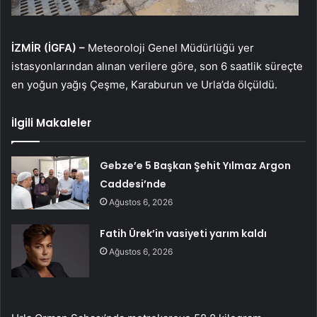
İZMİR (İGFA) –
Meteoroloji Genel Müdürlüğü yer
istasyonlarından alınan verilere göre, son 6 saatlik süreçte
en yoğun yağış Çeşme, Karaburun ve Urla’da ölçüldü.
İlgili Makaleler
Gebze’e 5 Başkan Şehit Yılmaz Argon
Caddesi’nde
Ağustos 6, 2026
Fatih Ürek’in vasiyeti yarım kaldı
Ağustos 6, 2026