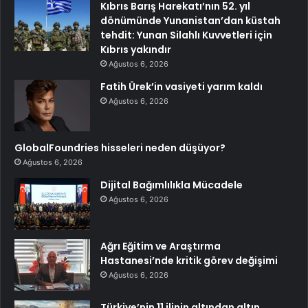
Kıbrıs Barış Harekatı’nın 52. yıl
dönümünde Yunanistan’dan küstah
tehdit: Yunan Silahlı Kuvvetleri için
Kıbrıs yakındır
Ağustos 6, 2026
Fatih Ürek’in vasiyeti yarım kaldı
Ağustos 6, 2026
GlobalFoundries hisseleri neden düşüyor?
Ağustos 6, 2026
Dijital Bağımlılıkla Mücadele
Ağustos 6, 2026
Ağrı Eğitim ve Araştırma
Hastanesi’nde kritik görev değişimi
Ağustos 6, 2026
Türkiye’nin 11 ilinin altından altın