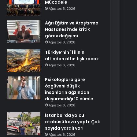
Mücadele
Ağustos 6, 2026
Ağrı Eğitim ve Araştırma
Hastanesi’nde kritik
görev değişimi
Ağustos 6, 2026
Türkiye’nin 11 ilinin
altından altın fışkıracak
Ağustos 6, 2026
Psikologlara göre
özgüveni düşük
insanların ağzından
düşürmediği 10 cümle
Ağustos 6, 2026
İstanbul’da yolcu
otobüsü kaza yaptı: Çok
sayıda yaralı var!
Ağustos 6, 2026