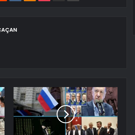
ÇAÇAN