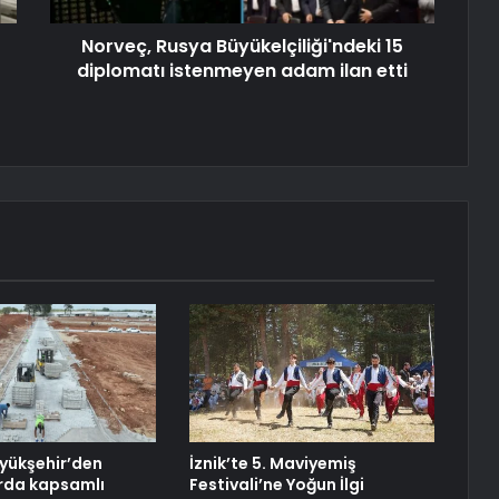
Norveç, Rusya Büyükelçiliği'ndeki 15
diplomatı istenmeyen adam ilan etti
yükşehir’den
İznik’te 5. Maviyemiş
rda kapsamlı
Festivali’ne Yoğun İlgi