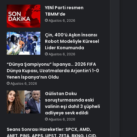
YENİ Parti resmen
TBMM’de
Ağustos 6, 2026
Çin, 400’ü Aşkın İnsansı
Robot Modeliyle Küresel
Lider Konumunda
Ağustos 6, 2026
“Dünya Şampiyonu” İspanya… 2026 FIFA
Dünya Kupası, Uzatmalarda Arjantin’i 1-0
Yenen İspanya’nın Oldu
Ağustos 6, 2026
Gülistan Doku
soruşturmasında eski
valinin eşi dahil 3 şüpheli
adliyeye sevk edildi
Ağustos 6, 2026
Seans Sonrası Hareketler: SPCX, AMD,
ANET, PINS, APPS, UPST, ZETA, BKNG, LCID,