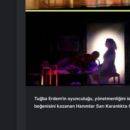
Tuğba Erdem’in oyunculuğu, yönetmenliğini ise 
beğenisini kazanan Hanımlar Sarı Karanlıkta 