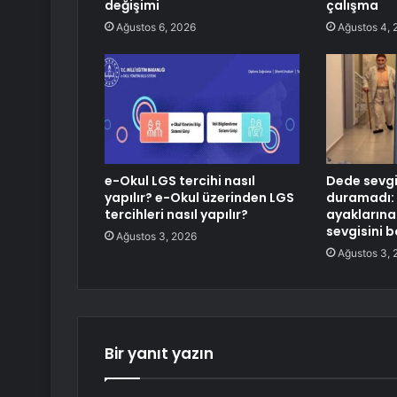
değişimi
çalışma
Ağustos 6, 2026
Ağustos 4, 
e-Okul LGS tercihi nasıl
Dede sevgi
yapılır? e-Okul üzerinden LGS
duramadı: 
tercihleri nasıl yapılır?
ayakların
sevgisini 
Ağustos 3, 2026
Ağustos 3, 
Bir yanıt yazın