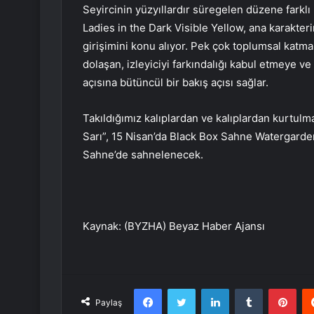
Seyircinin yüzyıllardır süregelen düzene farklı
Ladies in the Dark Visible Yellow, ana karakteri
girişimini konu alıyor. Pek çok toplumsal katma
dolaşan, izleyiciyi farkındalığı kabul etmeye v
açısına bütüncül bir bakış açısı sağlar.
Takıldığımız kalıplardan ve kalıplardan kurtulm
Sarı”, 15 Nisan’da Black Box Sahne Watergarde
Sahne’de sahnelenecek.
Kaynak: (BYZHA) Beyaz Haber Ajansı
Facebook
Twitter
LinkedIn
Tumblr
Pint
Paylaş