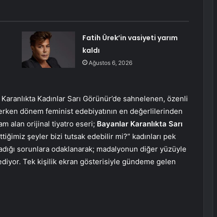
Fatih Ürek’in vasiyeti yarım
kaldı
Ağustos 6, 2026
Karanlıkta Kadınlar Sarı Görünür’de sahnelenen, özenli
 erken dönem feminist edebiyatının en değerlilerinden
m alan orijinal tiyatro eseri;
Bayanlar Karanlıkta Sarı
tiğimiz şeyler bizi tutsak edebilir mi?” kadınları pek
şadığı sorunlara odaklanarak; madalyonun diğer yüzüyle
ediyor. Tek kişilik ekran gösterisiyle gündeme gelen