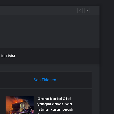
İLETIŞIM
Son Eklenen
Grand Kartal Otel
yangını davasında
istinaf kararı onadı