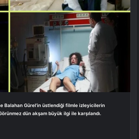
Balahan Gürel’in üstlendiği filmle izleyicilerin
Görünmez dün akşam büyük ilgi ile karşılandı.