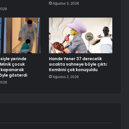
Ağustos 3, 2026
2026
siyle yerinde
Hande Yener 37 derecelik
Minik çocuk
sıcakta sahneye böyle çıktı:
a kapanarak
Kombini çok konuşuldu
böyle gösterdi
Ağustos 2, 2026
2026