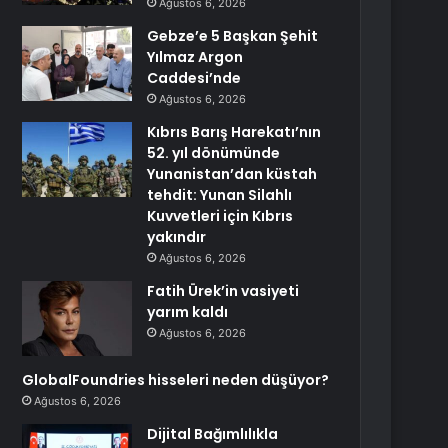
Ağustos 6, 2026
Gebze’e 5 Başkan Şehit
Yılmaz Argon
Caddesi’nde
Ağustos 6, 2026
Kıbrıs Barış Harekatı’nın
52. yıl dönümünde
Yunanistan’dan küstah
tehdit: Yunan Silahlı
Kuvvetleri için Kıbrıs
yakındır
Ağustos 6, 2026
Fatih Ürek’in vasiyeti
yarım kaldı
Ağustos 6, 2026
GlobalFoundries hisseleri neden düşüyor?
Ağustos 6, 2026
Dijital Bağımlılıkla