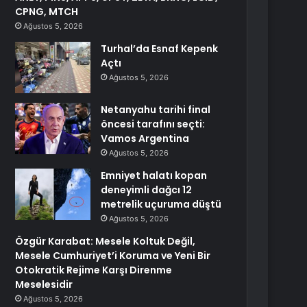
CPNG, MTCH
Ağustos 5, 2026
Turhal’da Esnaf Kepenk
Açtı
Ağustos 5, 2026
Netanyahu tarihi final
öncesi tarafını seçti:
Vamos Argentina
Ağustos 5, 2026
Emniyet halatı kopan
deneyimli dağcı 12
metrelik uçuruma düştü
Ağustos 5, 2026
Özgür Karabat: Mesele Koltuk Değil,
Mesele Cumhuriyet’i Koruma ve Yeni Bir
Otokratik Rejime Karşı Direnme
Meselesidir
Ağustos 5, 2026