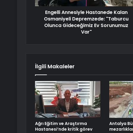
Engelli Annesiyle Hastanede Kalan
Osmaniyeli Depremzede: "Taburcu
Olunca Gideceğimiz Ev Sorunumuz
Var"
İlgili Makaleler
Ağrı Eğitim ve Araştırma
Antalya Bü
Hastanesi’nde kritik görev
mezarlıkla