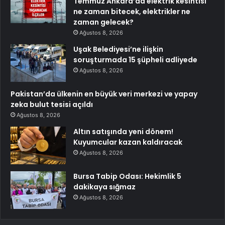
Temmuz Ankara’da elektrik kesintisi
ne zaman bitecek, elektrikler ne
zaman gelecek?
Ağustos 8, 2026
Uşak Belediyesi’ne ilişkin
soruşturmada 15 şüpheli adliyede
Ağustos 8, 2026
Pakistan’da ülkenin en büyük veri merkezi ve yapay
zeka bulut tesisi açıldı
Ağustos 8, 2026
Altın satışında yeni dönem!
Kuyumcular kazan kaldıracak
Ağustos 8, 2026
Bursa Tabip Odası: Hekimlik 5
dakikaya sığmaz
Ağustos 8, 2026