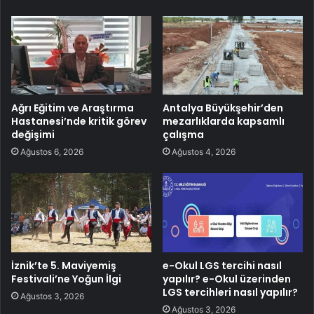
Ağrı Eğitim ve Araştırma
Antalya Büyükşehir’den
Hastanesi’nde kritik görev
mezarlıklarda kapsamlı
değişimi
çalışma
Ağustos 6, 2026
Ağustos 4, 2026
İznik’te 5. Maviyemiş
e-Okul LGS tercihi nasıl
Festivali’ne Yoğun İlgi
yapılır? e-Okul üzerinden
LGS tercihleri nasıl yapılır?
Ağustos 3, 2026
Ağustos 3, 2026