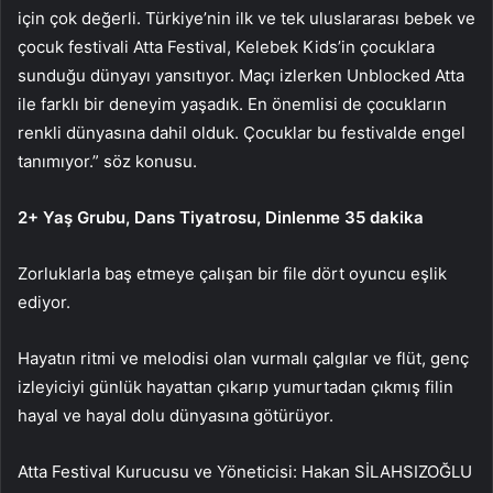
için çok değerli. Türkiye’nin ilk ve tek uluslararası bebek ve
çocuk festivali Atta Festival, Kelebek Kids’in çocuklara
sunduğu dünyayı yansıtıyor. Maçı izlerken Unblocked Atta
ile farklı bir deneyim yaşadık. En önemlisi de çocukların
renkli dünyasına dahil olduk. Çocuklar bu festivalde engel
tanımıyor.” söz konusu.
2+ Yaş Grubu, Dans Tiyatrosu, Dinlenme 35 dakika
Zorluklarla baş etmeye çalışan bir file dört oyuncu eşlik
ediyor.
Hayatın ritmi ve melodisi olan vurmalı çalgılar ve flüt, genç
izleyiciyi günlük hayattan çıkarıp yumurtadan çıkmış filin
hayal ve hayal dolu dünyasına götürüyor.
Atta Festival Kurucusu ve Yöneticisi: Hakan SİLAHSIZOĞLU