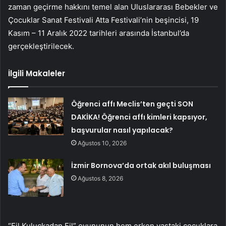
zaman geçirme hakkını temel alan Uluslararası Bebekler ve
Çocuklar Sanat Festivali Atta Festivali’nin beşincisi, 19
Kasım – 11 Aralık 2022 tarihleri ​​arasında İstanbul’da
gerçekleştirilecek.
İlgili Makaleler
Öğrenci affı Meclis’ten geçti SON
DAKİKA! Öğrenci affı kimleri kapsıyor,
başvurular nasıl yapılacak?
Ağustos 10, 2026
İzmir Bornova’da ortak akıl buluşması
Ağustos 8, 2026
“Fil Kuluçkadan Fil” oyununun hem erken yaştaki çocuklara