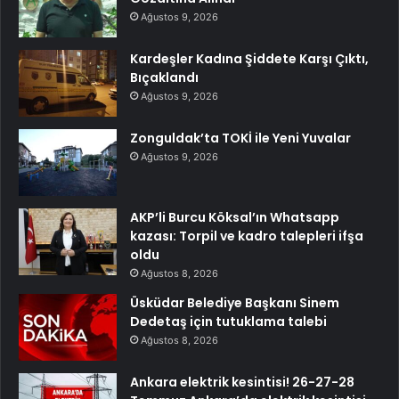
Ağustos 9, 2026
Kardeşler Kadına Şiddete Karşı Çıktı,
Bıçaklandı
Ağustos 9, 2026
Zonguldak’ta TOKİ ile Yeni Yuvalar
Ağustos 9, 2026
AKP’li Burcu Köksal’ın Whatsapp
kazası: Torpil ve kadro talepleri ifşa
oldu
Ağustos 8, 2026
Üsküdar Belediye Başkanı Sinem
Dedetaş için tutuklama talebi
Ağustos 8, 2026
Ankara elektrik kesintisi! 26-27-28