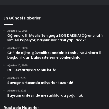
En Güncel Haberler
Ağustos 10, 2026
Öğrenci affı Meclis’ten geçti SON DAKİKA! Öğrenci affı
kimleri kapsıyor, başvurular nasıl yapılacak?
Ağustos 10, 2026
CHP’de dijital güvenlik skandalı: İstanbul ve Ankara il
başkanlıkları bahis sitelerine yönlendirildi
Ağustos 10, 2026
CHP Aksaray’da toplu istifa
Ağustos 9, 2026
Savaşın ortasında milyarlar kazandı!
Ağustos 9, 2026
Bayram arifesinde mezarlıklarda yoğunluk
Rastgele Haberler