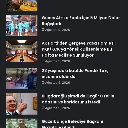
Güney Afrika Ebola İçin 5 Milyon Dolar
Bağışladı
Ağustos 9, 2026
AK Parti’den Çerçeve Yasa Hamlesi:
PKK/KCK’ya Yönelik Düzenleme Bu
Hafta Meclis’e Sunuluyor
Ağustos 9, 2026
23 yaşındaki katilde Pendik’te iş
insanını öldürdü!
Ağustos 9, 2026
Kılıçdaroğlu şimdi de Özgür Özel’in
odasını ve koridorunu istedi
Ağustos 9, 2026
Güzelbahçe Belediye Başkanı
Gözaltına Alındı