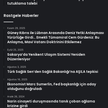
tutuklama talebi
Rastgele Haberler
Kasım 29, 2025
Güney Kıbrıs ile Lübnan Arasında Deniz Yetki Anlaşması
Yürürlüğe Girdi… Emekli Tümamiral Cem Gürdeniz: Bu
Anlaşma, Mavi Vatanı Doktrinini Etkilemez
Eylül 25, 2025
Sakarya’da Yenikent Ulaşım Sistemi Yeniden
Düzenleniyor
Ağustos 3, 2025
Türk Sağlık Sen’den Sağlık Bakanlığı’na AŞILA tepkisi
Ağustos 16, 2025
Ekonomist Marc Sumerlin, Fed başkanlığı için aday
olduğunu doğruladı
Aralık 26, 2024
Narin cinayeti duruşmasında tanık çoban ağlama
krizine girdi