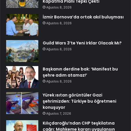
Kapatma Planı Tepki Çekti
Ağustos 8, 2026
İzmir Bornova’da ortak akıl buluşması
Ağustos 8, 2026
Guild Wars 3’te Yeni Irklar Olacak Mı?
Ağustos 8, 2026
Başkanın derdine bak: ‘Manifest bu
şehre adım atamaz!’
Ağustos 8, 2026
Yürek ısıtan görüntüler Gazi
şehrimizden: Türkiye bu öğretmeni
konuşuyor
Ağustos 7, 2026
Kılıçdaroğlu’ndan CHP teşkilatına
çağrı: Mahkeme kararı uygulansın