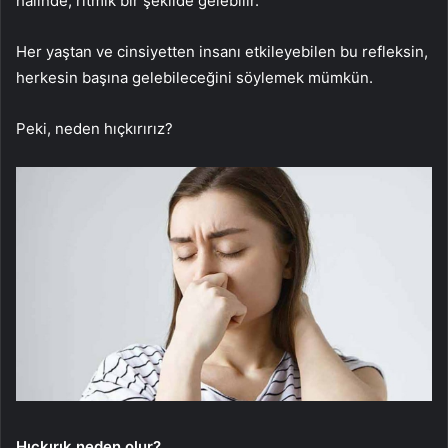
halinde, ritmik bir şekilde gelebilir.
Her yaştan ve cinsiyetten insanı etkileyebilen bu refleksin,
herkesin başına gelebileceğini söylemek mümkün.
Peki, neden hıçkırırız?
Hıçkırık neden olur?