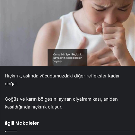
Hıçkırık, aslında vücudumuzdaki diğer refleksler kadar
doğal.
Göğüs ve karın bölgesini ayıran diyafram kası, aniden
kasıldığında hıçkırık oluşur.
İlgili Makaleler