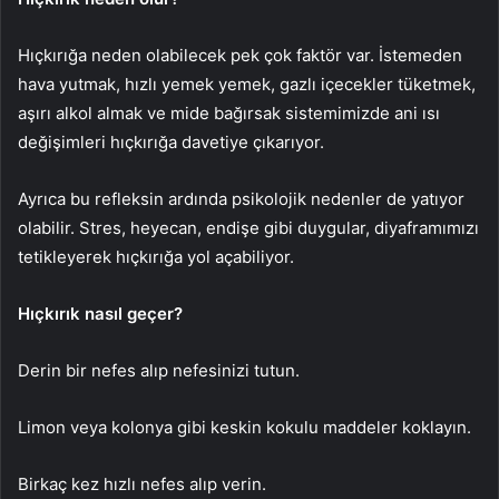
Hıçkırığa neden olabilecek pek çok faktör var. İstemeden
hava yutmak, hızlı yemek yemek, gazlı içecekler tüketmek,
aşırı alkol almak ve mide bağırsak sistemimizde ani ısı
değişimleri hıçkırığa davetiye çıkarıyor.
Ayrıca bu refleksin ardında psikolojik nedenler de yatıyor
olabilir. Stres, heyecan, endişe gibi duygular, diyaframımızı
tetikleyerek hıçkırığa yol açabiliyor.
Hıçkırık nasıl geçer?
Derin bir nefes alıp nefesinizi tutun.
Limon veya kolonya gibi keskin kokulu maddeler koklayın.
Birkaç kez hızlı nefes alıp verin.