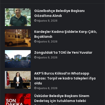
Güzelbahçe Belediye Başkanı
Gözaltına Alındı
Ağustos 9, 2026
Kardeşler Kadına Şiddete Karşı Çıktı,
Bıçaklandı
Ağustos 9, 2026
Zonguldak’ta TOKİ ile Yeni Yuvalar
Ağustos 9, 2026
AKP’li Burcu Köksal’ın Whatsapp
kazası: Torpil ve kadro talepleri ifşa
oldu
Ağustos 8, 2026
Üsküdar Belediye Başkanı Sinem
Dedetaş için tutuklama talebi