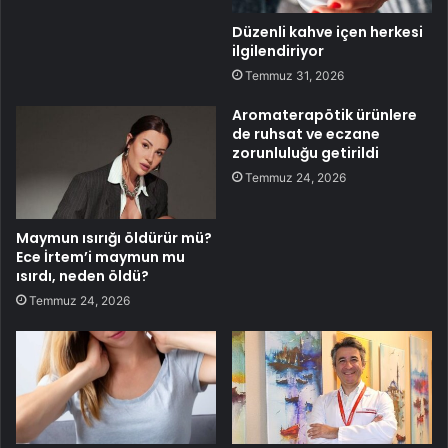
Düzenli kahve içen herkesi
ilgilendiriyor
Temmuz 31, 2026
Aromaterapötik ürünlere
de ruhsat ve eczane
zorunluluğu getirildi
Temmuz 24, 2026
Maymun ısırığı öldürür mü?
Ece İrtem’i maymun mu
ısırdı, neden öldü?
Temmuz 24, 2026