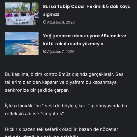
Bursa Tabip Odası: Hekimlik 5 dakikaya
sığmaz
Ağustos 8, 2026
Yağış sonrası deniz uyarısı! Bulanık ve
kötü kokulu suda yüzmeyin
Ağustos 7, 2026
Bu kasılma, bizim kontrolümüz dışında gerçekleşir. Ses
tellerimiz aniden kapanır ve diyafram bu kapanmaya
senkronize bir şekilde çarpar.
İşte o tanıdık “hık” sesi de böyle çıkar. Tıp dünyasında bu
refleksin adı ise “singultus”.
Hıçkırık bazen tek seferlik olabilir, bazen de nöbetler