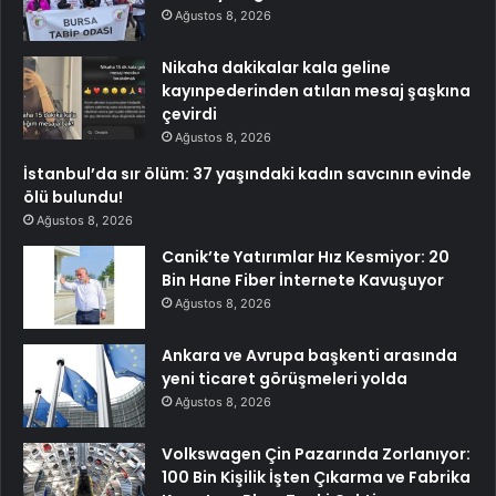
Ağustos 8, 2026
Nikaha dakikalar kala geline
kayınpederinden atılan mesaj şaşkına
çevirdi
Ağustos 8, 2026
İstanbul’da sır ölüm: 37 yaşındaki kadın savcının evinde
ölü bulundu!
Ağustos 8, 2026
Canik’te Yatırımlar Hız Kesmiyor: 20
Bin Hane Fiber İnternete Kavuşuyor
Ağustos 8, 2026
Ankara ve Avrupa başkenti arasında
yeni ticaret görüşmeleri yolda
Ağustos 8, 2026
Volkswagen Çin Pazarında Zorlanıyor:
100 Bin Kişilik İşten Çıkarma ve Fabrika