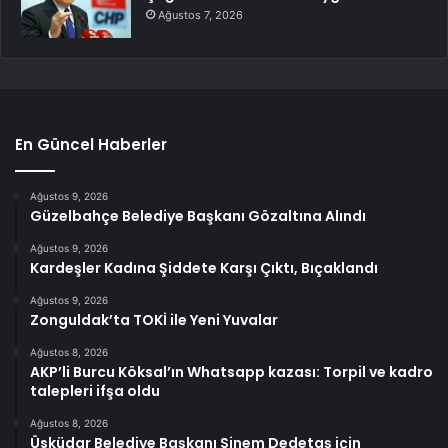
Ağustos 7, 2026
En Güncel Haberler
Ağustos 9, 2026
Güzelbahçe Belediye Başkanı Gözaltına Alındı
Ağustos 9, 2026
Kardeşler Kadına Şiddete Karşı Çıktı, Bıçaklandı
Ağustos 9, 2026
Zonguldak’ta TOKİ ile Yeni Yuvalar
Ağustos 8, 2026
AKP’li Burcu Köksal’ın Whatsapp kazası: Torpil ve kadro
talepleri ifşa oldu
Ağustos 8, 2026
Üsküdar Belediye Başkanı Sinem Dedetaş için