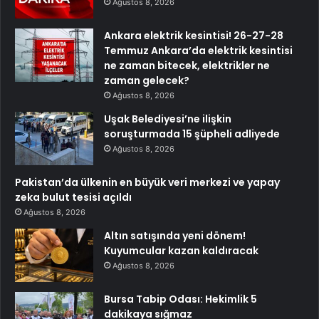
Ağustos 8, 2026
Ankara elektrik kesintisi! 26-27-28
Temmuz Ankara’da elektrik kesintisi
ne zaman bitecek, elektrikler ne
zaman gelecek?
Ağustos 8, 2026
Uşak Belediyesi’ne ilişkin
soruşturmada 15 şüpheli adliyede
Ağustos 8, 2026
Pakistan’da ülkenin en büyük veri merkezi ve yapay
zeka bulut tesisi açıldı
Ağustos 8, 2026
Altın satışında yeni dönem!
Kuyumcular kazan kaldıracak
Ağustos 8, 2026
Bursa Tabip Odası: Hekimlik 5
dakikaya sığmaz