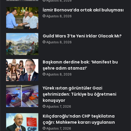
Ağustos 8, 2026
İzmir Bornova’da ortak akıl buluşması
Ağustos 8, 2026
Guild Wars 3’te Yeni Irklar Olacak Mı?
Ağustos 8, 2026
Başkanın derdine bak: ‘Manifest bu
şehre adım atamaz!’
Ağustos 8, 2026
Yürek ısıtan görüntüler Gazi
şehrimizden: Türkiye bu öğretmeni
konuşuyor
Ağustos 7, 2026
Kılıçdaroğlu’ndan CHP teşkilatına
çağrı: Mahkeme kararı uygulansın
Ağustos 7, 2026