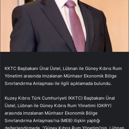
KKTC Başbakanı Ünal Üstel, Lübnan ile Güney Kıbrıs Rum
Yönetimi arasında imzalanan Münhasır Ekonomik Bölge
Sınırlandırma Anlaşması ile ilgili açıklamada bulundu.
Kuzey Kıbrıs Türk Cumhuriyeti (KKTC) Başbakanı Ünal
Üstel, Lübnan ile Güney Kıbrıs Rum Yönetimi (GKRY)
arasında imzalanan Münhasır Ekonomik Bölge
Sınırlandırma Anlaşması’na (MEB) ilişkin yaptığı
değerlendirmede, “Güney Kıbrıs Rum Yönetimi’nin, Lübnan