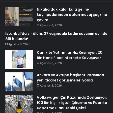
Nikaha dakikalar kala geline
kayınpederinden atılan mesaj şaşkına
çevirdi
Ağustos 8, 2026
İstanbul’da sır ölüm: 37 yaşındaki kadın savcının evinde
ölü bulundu!
Ağustos 8, 2026
Canik’te Yatırımlar Hız Kesmiyor: 20
Bin Hane Fiber İnternete Kavuşuyor
Ağustos 8, 2026
Ankara ve Avrupa başkenti arasında
yeni ticaret görüşmeleri yolda
Ağustos 8, 2026
Volkswagen Çin Pazarında Zorlanıyor:
100 Bin Kişilik İşten Çıkarma ve Fabrika
Kapatma Planı Tepki Çekti