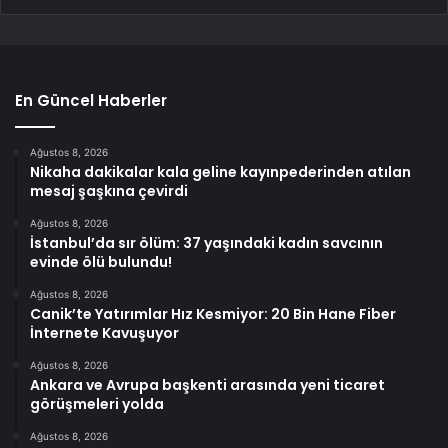
En Güncel Haberler
Ağustos 8, 2026
Nikaha dakikalar kala geline kayınpederinden atılan
mesaj şaşkına çevirdi
Ağustos 8, 2026
İstanbul’da sır ölüm: 37 yaşındaki kadın savcının
evinde ölü bulundu!
Ağustos 8, 2026
Canik’te Yatırımlar Hız Kesmiyor: 20 Bin Hane Fiber
İnternete Kavuşuyor
Ağustos 8, 2026
Ankara ve Avrupa başkenti arasında yeni ticaret
görüşmeleri yolda
Ağustos 8, 2026