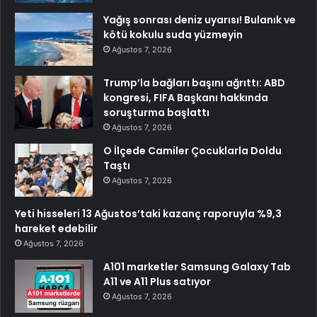
Yağış sonrası deniz uyarısı! Bulanık ve
kötü kokulu suda yüzmeyin
Ağustos 7, 2026
Trump’la bağları başını ağrıttı: ABD
kongresi, FIFA Başkanı hakkında
soruşturma başlattı
Ağustos 7, 2026
O İlçede Camiler Çocuklarla Doldu
Taştı
Ağustos 7, 2026
Yeti hisseleri 13 Ağustos’taki kazanç raporuyla %9,3
hareket edebilir
Ağustos 7, 2026
A101 marketler Samsung Galaxy Tab
A11 ve A11 Plus satıyor
Ağustos 7, 2026