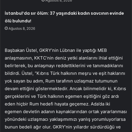
Ağustos 8, 2026
İstanbul’da sır ölüm: 37 yaşındaki kadın savcının evinde
ölü bulundu!
Ağustos 8, 2026
Başbakan Üstel, GKRY’nin Lübnan ile yaptığı MEB
anlaşmasının, KKTC’nin deniz yetki alanlarını ihlal ettiğini
belirterek, bu anlaşmayı reddettiklerini ve tanımadıklarını
bildirdi. Üstel, “Kıbrıs Türk halkının meşru ve eşit haklarını
yok sayan bu adım, Rum tarafının uzlaşmaz tutumunun
devam ettiğini göstermektedir. Ancak bilinmelidir ki, Kıbrıs
gerçeklerini ve Türk halkının egemen eşitliğini göz ardı
eden hiçbir Rum hedefi hayata geçemez. Ada’da iki
egemen devletin adanın kaynaklarından ortak yararlanması
yönündeki uzlaşmacı yaklaşımımızı yanlış yorumluyorlarsa
bunun bedeli ağır olur. GKRY’nin yıllardır sürdürdüğü ve