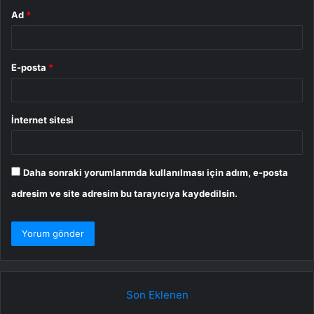
Ad
*
E-posta
*
İnternet sitesi
Daha sonraki yorumlarımda kullanılması için adım, e-posta
adresim ve site adresim bu tarayıcıya kaydedilsin.
Son Eklenen