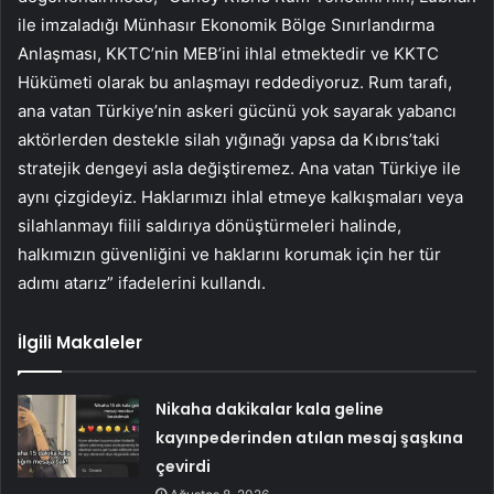
ile imzaladığı Münhasır Ekonomik Bölge Sınırlandırma
Anlaşması, KKTC’nin MEB’ini ihlal etmektedir ve KKTC
Hükümeti olarak bu anlaşmayı reddediyoruz. Rum tarafı,
ana vatan Türkiye’nin askeri gücünü yok sayarak yabancı
aktörlerden destekle silah yığınağı yapsa da Kıbrıs’taki
stratejik dengeyi asla değiştiremez. Ana vatan Türkiye ile
aynı çizgideyiz. Haklarımızı ihlal etmeye kalkışmaları veya
silahlanmayı fiili saldırıya dönüştürmeleri halinde,
halkımızın güvenliğini ve haklarını korumak için her tür
adımı atarız” ifadelerini kullandı.
İlgili Makaleler
Nikaha dakikalar kala geline
kayınpederinden atılan mesaj şaşkına
çevirdi