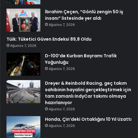
İbrahim Çeçen, “Gönlü zengin 50 iş
insanı” listesinde yer aldı
Ağustos 7, 2026
Tüik: Tüketici Güven Endeksi 89,8 Oldu
Ağustos 7, 2026
D-100’de Kurban Bayramı Trafik
Yoğunluğu
Ağustos 7, 2026
Dreyer & Reinbold Racing, geç takım
sahibinin hayalini gerçekleştirmek için
tam zamanlı IndyCar takımı olmaya
hazırlanıyor
Ağustos 7, 2026
Honda, Çin’deki Ortaklığını 10 Yıl Uzattı
Ağustos 7, 2026