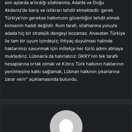
son aylarda artırdığı silahlanma, Ada’da ve Doğu
Akdeniz’de barış ve istikrarı tehdit etmektedir. gerek
Türkiye’nin gerekse halkımızın güvenliğini tehdit etmek
kimsenin haddi değildir. Rum tarafı, silahlanma yoluyla
adada hiç bir stratejik dengeyi bozamaz. Anavatan Türkiye
ile tam bir uyum içindeyiz; ihtiyaç duyulması halinde
haklarımızı savunmak için milletçe her türlü adımı atmaya
muktediriz. Lübnan’a da hatırlatırız: GKRY’nin tek taraflı
hesaplarına ortak olmak ve Kıbrıs Türk halkının haklarının
yenilmesine katkı sağlamak, Lübnan halkının çıkarlarına
zarar verir” açıklamasında bulundu.