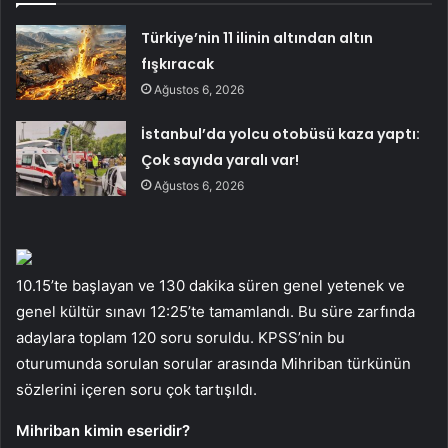
Türkiye’nin 11 ilinin altından altın
fışkıracak
Ağustos 6, 2026
İstanbul’da yolcu otobüsü kaza yaptı:
Çok sayıda yaralı var!
Ağustos 6, 2026
10.15’te başlayan ve 130 dakika süren genel yetenek ve
genel kültür sınavı 12:25’te tamamlandı. Bu süre zarfında
adaylara toplam 120 soru soruldu. KPSS’nin bu
oturumunda sorulan sorular arasında Mihriban türkünün
sözlerini içeren soru çok tartışıldı.
Mihriban kimin eseridir?