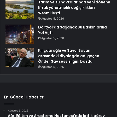
Tarım ve su havzalarında yeni dönem!
Kritik yönetmelik değişiklikleri
‘Resmi’leşti
Ağustos 5, 2026
Dörtyol’da Sağanak Su Baskınlarına
Yol Açtı
Ağustos 5, 2026
Kılıçdaroğlu ve Savcı Sayan
arasındaki diyalogda adı geçen
Önder Sav sessizliğini bozdu
Ağustos 5, 2026
En Güncel Haberler
Ağustos 6, 2026
Ağrı Eğitim ve Araştırma Hastanesi’nde kritik görev