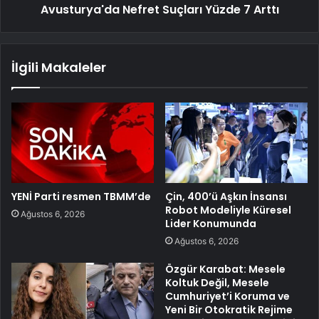
Avusturya'da Nefret Suçları Yüzde 7 Arttı
İlgili Makaleler
YENİ Parti resmen TBMM’de
Çin, 400’ü Aşkın İnsansı
Robot Modeliyle Küresel
Ağustos 6, 2026
Lider Konumunda
Ağustos 6, 2026
Özgür Karabat: Mesele
Koltuk Değil, Mesele
Cumhuriyet’i Koruma ve
Yeni Bir Otokratik Rejime