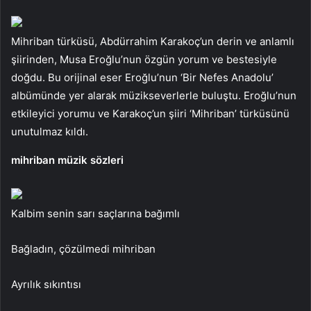
Mihriban türküsü, Abdürrahim Karakoç’un derin ve anlamlı
şiirinden, Musa Eroğlu’nun özgün yorum ve bestesiyle
doğdu. Bu orijinal eser Eroğlu’nun ‘Bir Nefes Anadolu’
albümünde yer alarak müzikseverlerle buluştu. Eroğlu’nun
etkileyici yorumu ve Karakoç’un şiiri ‘Mihriban’ türküsünü
unutulmaz kıldı.
mihriban müzik sözleri
Kalbim senin sarı saçlarına bağımlı
Bağladın, çözülmedi mihriban
Ayrılık sıkıntısı