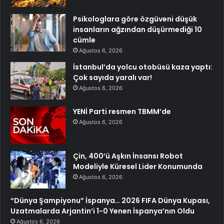
Psikologlara göre özgüveni düşük
insanların ağzından düşürmediği 10
cümle
Ağustos 6, 2026
İstanbul’da yolcu otobüsü kaza yaptı:
Çok sayıda yaralı var!
Ağustos 6, 2026
YENİ Parti resmen TBMM’de
Ağustos 6, 2026
Çin, 400’ü Aşkın İnsansı Robot
Modeliyle Küresel Lider Konumunda
Ağustos 6, 2026
“Dünya Şampiyonu” İspanya… 2026 FIFA Dünya Kupası,
Uzatmalarda Arjantin’i 1-0 Yenen İspanya’nın Oldu
Ağustos 6, 2026