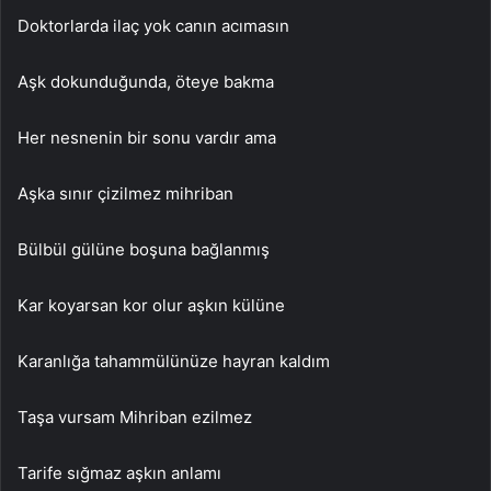
Doktorlarda ilaç yok canın acımasın
Aşk dokunduğunda, öteye bakma
Her nesnenin bir sonu vardır ama
Aşka sınır çizilmez mihriban
Bülbül gülüne boşuna bağlanmış
Kar koyarsan kor olur aşkın külüne
Karanlığa tahammülünüze hayran kaldım
Taşa vursam Mihriban ezilmez
Tarife sığmaz aşkın anlamı