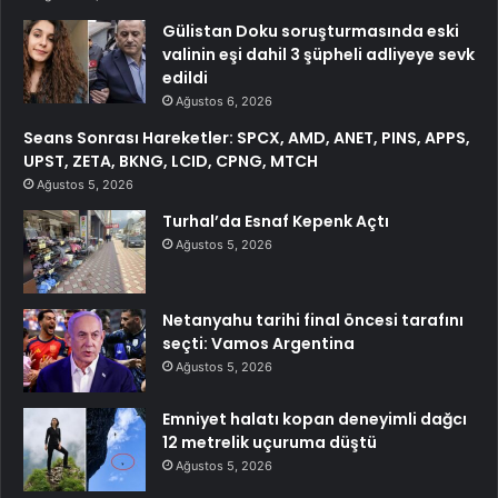
Gülistan Doku soruşturmasında eski
valinin eşi dahil 3 şüpheli adliyeye sevk
edildi
Ağustos 6, 2026
Seans Sonrası Hareketler: SPCX, AMD, ANET, PINS, APPS,
UPST, ZETA, BKNG, LCID, CPNG, MTCH
Ağustos 5, 2026
Turhal’da Esnaf Kepenk Açtı
Ağustos 5, 2026
Netanyahu tarihi final öncesi tarafını
seçti: Vamos Argentina
Ağustos 5, 2026
Emniyet halatı kopan deneyimli dağcı
12 metrelik uçuruma düştü
Ağustos 5, 2026