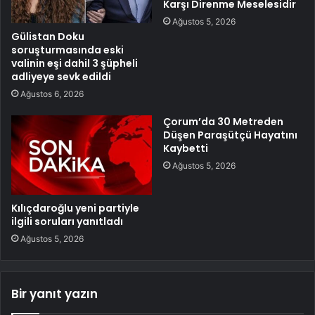
Karşı Direnme Meselesidir
Ağustos 5, 2026
Gülistan Doku
soruşturmasında eski
valinin eşi dahil 3 şüpheli
adliyeye sevk edildi
Ağustos 6, 2026
Çorum’da 30 Metreden
Düşen Paraşütçü Hayatını
Kaybetti
Ağustos 5, 2026
Kılıçdaroğlu yeni partiyle
ilgili soruları yanıtladı
Ağustos 5, 2026
Bir yanıt yazın