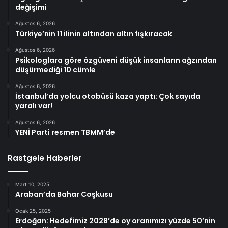
değişimi
Ağustos 6, 2026
Türkiye’nin 11 ilinin altından altın fışkıracak
Ağustos 6, 2026
Psikologlara göre özgüveni düşük insanların ağzından
düşürmediği 10 cümle
Ağustos 6, 2026
İstanbul’da yolcu otobüsü kaza yaptı: Çok sayıda
yaralı var!
Ağustos 6, 2026
YENİ Parti resmen TBMM’de
Rastgele Haberler
Mart 10, 2025
Araban’da Bahar Coşkusu
Ocak 25, 2025
Erdoğan: Hedefimiz 2028’de oy oranımızı yüzde 50’nin