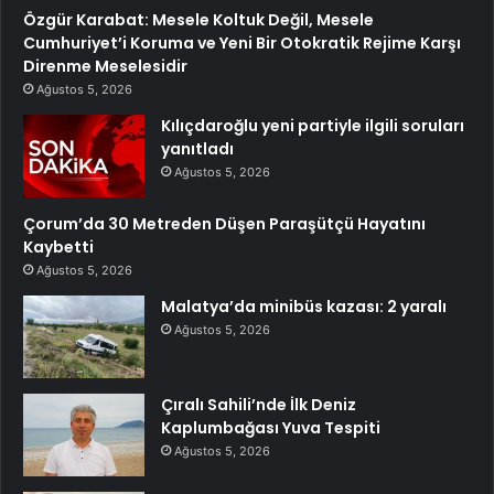
Özgür Karabat: Mesele Koltuk Değil, Mesele
Cumhuriyet’i Koruma ve Yeni Bir Otokratik Rejime Karşı
Direnme Meselesidir
Ağustos 5, 2026
Kılıçdaroğlu yeni partiyle ilgili soruları
yanıtladı
Ağustos 5, 2026
Çorum’da 30 Metreden Düşen Paraşütçü Hayatını
Kaybetti
Ağustos 5, 2026
Malatya’da minibüs kazası: 2 yaralı
Ağustos 5, 2026
Çıralı Sahili’nde İlk Deniz
Kaplumbağası Yuva Tespiti
Ağustos 5, 2026