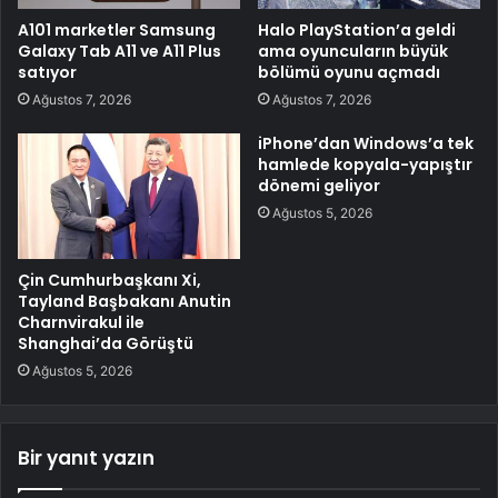
A101 marketler Samsung
Halo PlayStation’a geldi
Galaxy Tab A11 ve A11 Plus
ama oyuncuların büyük
satıyor
bölümü oyunu açmadı
Ağustos 7, 2026
Ağustos 7, 2026
iPhone’dan Windows’a tek
hamlede kopyala-yapıştır
dönemi geliyor
Ağustos 5, 2026
Çin Cumhurbaşkanı Xi,
Tayland Başbakanı Anutin
Charnvirakul ile
Shanghai’da Görüştü
Ağustos 5, 2026
Bir yanıt yazın