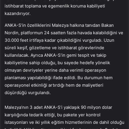
istihbarat toplama ve egemenlik koruma kabiliyeti
kazandırıyor.
ANKA-S’in özelliklerini Malezya halkına tanıdan Bakan
Nordin, platformun 24 saatten fazla havada kalabildiğini ve
30.000 feet irtifaya kadar çıkabildiğini vurguladı. Uzun
süreli keşif, gözetleme ve istihbarat görevlerinde
kullanılacak. Ayrıca ANKA-S’in gemi tespit ve takip
kabiliyetine sahip olduğu, bu sayede hedefe yönelik
olmayan devriyeler yerine daha verimli operasyon
planlaması yapılabildiği ifade edildi. Bu durumun hem
operasyonel etkinliği artırdığı hem de maliyetleri
düşürdüğü vurgulandı.
Malezya’nın 3 adet ANKA-S’i yaklaşık 90 milyon dolar
karşılığında tedarik ettiği, bu pakete yer kontrol
istasyonları ve iki yıllık eğitim hizmetlerinin de dahil olduğu