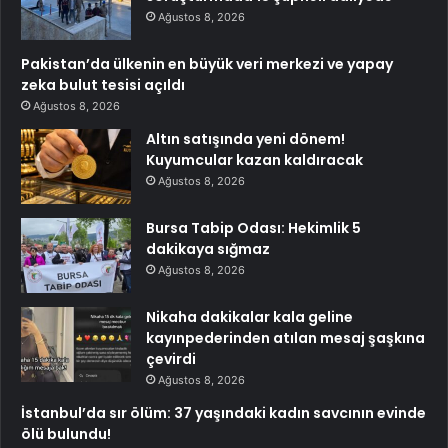
Ağustos 8, 2026
Pakistan’da ülkenin en büyük veri merkezi ve yapay
zeka bulut tesisi açıldı
Ağustos 8, 2026
Altın satışında yeni dönem!
Kuyumcular kazan kaldıracak
Ağustos 8, 2026
Bursa Tabip Odası: Hekimlik 5
dakikaya sığmaz
Ağustos 8, 2026
Nikaha dakikalar kala geline
kayınpederinden atılan mesaj şaşkına
çevirdi
Ağustos 8, 2026
İstanbul’da sır ölüm: 37 yaşındaki kadın savcının evinde
ölü bulundu!