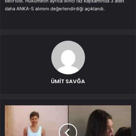
belirtildi. Hükümetin ayrıca ikinci faz kapsamında 3 adet
daha ANKA-S alımını değerlendirdiği açıklandı.
ÜMİT SAVĞA