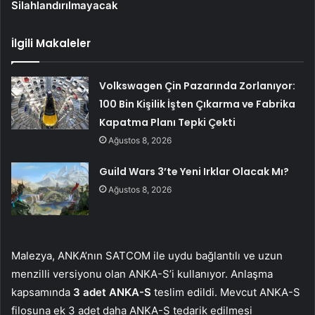
Silahlandırılmayacak
İlgili Makaleler
Volkswagen Çin Pazarında Zorlanıyor:
100 Bin Kişilik İşten Çıkarma ve Fabrika
Kapatma Planı Tepki Çekti
Ağustos 8, 2026
Guild Wars 3’te Yeni Irklar Olacak Mı?
Ağustos 8, 2026
Malezya, ANKA’nın SATCOM ile uydu bağlantılı ve uzun
menzilli versiyonu olan ANKA-S’i kullanıyor. Anlaşma
kapsamında
3 adet ANKA-S
teslim edildi. Mevcut ANKA-S
filosuna ek 3 adet daha ANKA-S tedarik edilmesi