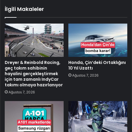
İlgili Makaleler
Dreyer & Reinbold Racing,
Honda, Çin’deki Ortaklığını
geç takım sahibinin
10 Yıl Uzattı
hayalini gerçekleştirmek
Ağustos 7, 2026
için tam zamanlı IndyCar
takımı olmaya hazırlanıyor
Ağustos 7, 2026