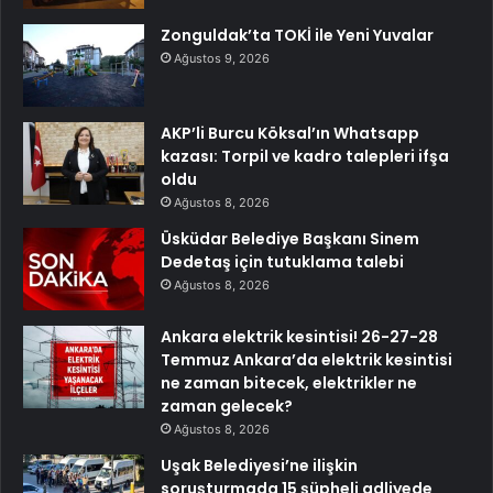
Zonguldak’ta TOKİ ile Yeni Yuvalar
Ağustos 9, 2026
AKP’li Burcu Köksal’ın Whatsapp
kazası: Torpil ve kadro talepleri ifşa
oldu
Ağustos 8, 2026
Üsküdar Belediye Başkanı Sinem
Dedetaş için tutuklama talebi
Ağustos 8, 2026
Ankara elektrik kesintisi! 26-27-28
Temmuz Ankara’da elektrik kesintisi
ne zaman bitecek, elektrikler ne
zaman gelecek?
Ağustos 8, 2026
Uşak Belediyesi’ne ilişkin
soruşturmada 15 şüpheli adliyede