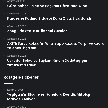
Ağustos 9, 2026
Güzelbahçe Belediye Başkanı Gözaltına Alındı
Ağustos 9, 2026
Kardeşler Kadına Şiddete Karşı Çıktı, Bıçaklandı
Ağustos 9, 2026
Zonguldak’ta TOKİ ile Yeni Yuvalar
Ağustos 8, 2026
AKP’li Burcu Köksal’ın Whatsapp kazası: Torpil ve kadro
talepleri ifşa oldu
Ağustos 8, 2026
Üsküdar Belediye Başkanı Sinem Dedetaş için
tutuklama talebi
Rastgele Haberler
Kasım 2, 2025
Yeşilçam’ın Efsaneleri Sahalara Döndü: Mitoloji
Mafyası Geliyor
Ağustos 7, 2025