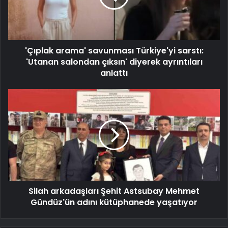
'Çıplak arama' savunması Türkiye'yi sarstı:
'Utanan salondan çıksın' diyerek ayrıntıları
anlattı
Silah arkadaşları Şehit Astsubay Mehmet
Gündüz'ün adını kütüphanede yaşatıyor