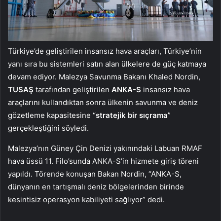
Türkiye’de geliştirilen insansız hava araçları, Türkiye’nin
yanı sıra bu sistemleri satın alan ülkelere de güç katmaya
devam ediyor. Malezya Savunma Bakanı Khaled Nordin,
TUSAŞ
tarafından geliştirilen
ANKA-S
insansız hava
araçlarını kullandıktan sonra ülkenin savunma ve deniz
gözetleme kapasitesine “
stratejik bir sıçrama
”
gerçekleştiğini söyledi.
Malezya’nın Güney Çin Denizi yakınındaki Labuan RMAF
hava üssü 11. Filo’sunda ANKA-S’in hizmete giriş töreni
yapıldı. Törende konuşan Bakan Nordin, “ANKA-S,
dünyanın en tartışmalı deniz bölgelerinden birinde
kesintisiz operasyon kabiliyeti sağlıyor” dedi.