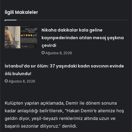
İlgili Makaleler
Nikaha dakikalar kala geline
kayınpederinden atılan mesaj şaşkına
çevirdi
Ağustos 8, 2026
İstanbul’da sır ölüm: 37 yaşındaki kadın savcının evinde
ölü bulundu!
Ağustos 8, 2026
Kulüpten yapılan açıklamada, Demir ile dönem sonuna
kadar anlaşıldığı belirtilerek, “Hakan Demir’e ailemize hoş
geldin diyor, yeşil-beyazlı renklerimiz altında uzun ve
başarılı sezonlar diliyoruz.” denildi.