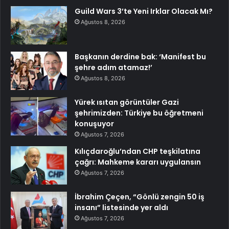
Guild Wars 3’te Yeni Irklar Olacak Mı?
Ağustos 8, 2026
Başkanın derdine bak: ‘Manifest bu
şehre adım atamaz!’
Ağustos 8, 2026
Yürek ısıtan görüntüler Gazi
şehrimizden: Türkiye bu öğretmeni
konuşuyor
Ağustos 7, 2026
Kılıçdaroğlu’ndan CHP teşkilatına
çağrı: Mahkeme kararı uygulansın
Ağustos 7, 2026
İbrahim Çeçen, “Gönlü zengin 50 iş
insanı” listesinde yer aldı
Ağustos 7, 2026