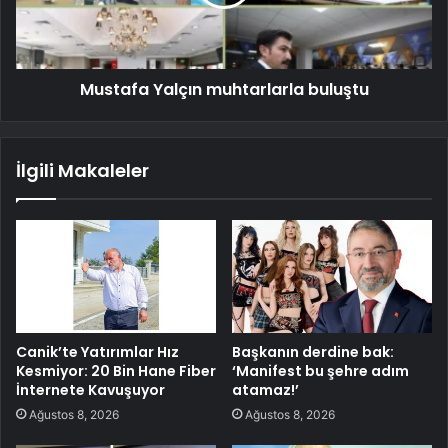
Mustafa Yalçın muhtarlarla buluştu
İlgili Makaleler
Canik’te Yatırımlar Hız
Başkanın derdine bak:
Kesmiyor: 20 Bin Hane Fiber
‘Manifest bu şehre adım
İnternete Kavuşuyor
atamaz!’
Ağustos 8, 2026
Ağustos 8, 2026