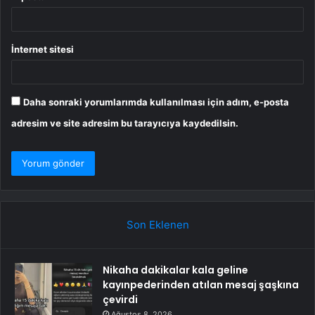
İnternet sitesi
Daha sonraki yorumlarımda kullanılması için adım, e-posta
adresim ve site adresim bu tarayıcıya kaydedilsin.
Son Eklenen
Nikaha dakikalar kala geline
kayınpederinden atılan mesaj şaşkına
çevirdi
Ağustos 8, 2026