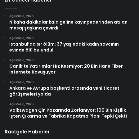
Ağustos 8, 2026
Nikaha dakikalar kala geline kayınpederinden atılan
mesaj şaşkına çevirdi
Ağustos 8, 2026
İstanbul’da sır ölüm: 37 yaşındaki kadın savcının
evinde ölü bulundu!
Ağustos 8, 2026
Canik’te Yatırımlar Hız Kesmiyor: 20 Bin Hane Fiber
İnternete Kavuşuyor
Ağustos 8, 2026
Ankara ve Avrupa başkenti arasında yeni ticaret
görüşmeleri yolda
Ağustos 8, 2026
Volkswagen Çin Pazarında Zorlanıyor: 100 Bin Kişilik
İşten Çıkarma ve Fabrika Kapatma Planı Tepki Çekti
Rastgele Haberler