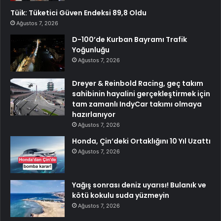
Tüik: Tüketici Güven Endeksi 89,8 Oldu
Ağustos 7, 2026
D-100’de Kurban Bayramı Trafik
Yoğunluğu
Ağustos 7, 2026
Dreyer & Reinbold Racing, geç takım
sahibinin hayalini gerçekleştirmek için
tam zamanlı IndyCar takımı olmaya
hazırlanıyor
Ağustos 7, 2026
Honda, Çin’deki Ortaklığını 10 Yıl Uzattı
Ağustos 7, 2026
Yağış sonrası deniz uyarısı! Bulanık ve
kötü kokulu suda yüzmeyin
Ağustos 7, 2026