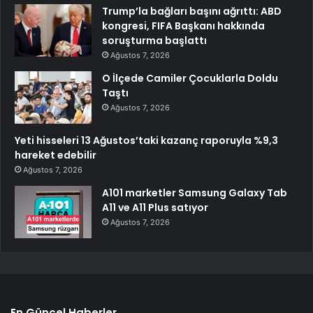
Trump’la bağları başını ağrıttı: ABD
kongresi, FIFA Başkanı hakkında
soruşturma başlattı
Ağustos 7, 2026
O İlçede Camiler Çocuklarla Doldu
Taştı
Ağustos 7, 2026
Yeti hisseleri 13 Ağustos’taki kazanç raporuyla %9,3
hareket edebilir
Ağustos 7, 2026
A101 marketler Samsung Galaxy Tab
A11 ve A11 Plus satıyor
Ağustos 7, 2026
En Güncel Haberler