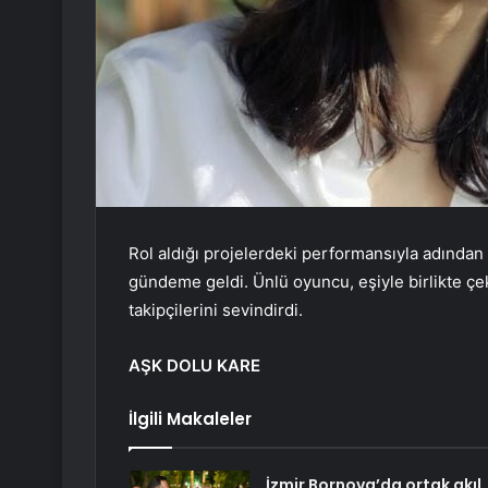
Rol aldığı projelerdeki performansıyla adından 
gündeme geldi. Ünlü oyuncu, eşiyle birlikte ç
takipçilerini sevindirdi.
AŞK DOLU KARE
İlgili Makaleler
İzmir Bornova’da ortak akıl