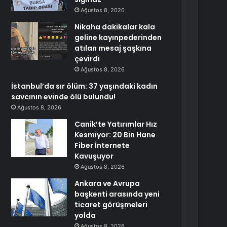
Ağustos 8, 2026
Nikaha dakikalar kala
geline kayınpederinden
atılan mesaj şaşkına
çevirdi
Ağustos 8, 2026
İstanbul’da sır ölüm: 37 yaşındaki kadın
savcının evinde ölü bulundu!
Ağustos 8, 2026
Canik’te Yatırımlar Hız
Kesmiyor: 20 Bin Hane
Fiber İnternete
Kavuşuyor
Ağustos 8, 2026
Ankara ve Avrupa
başkenti arasında yeni
ticaret görüşmeleri
yolda
Ağustos 8, 2026