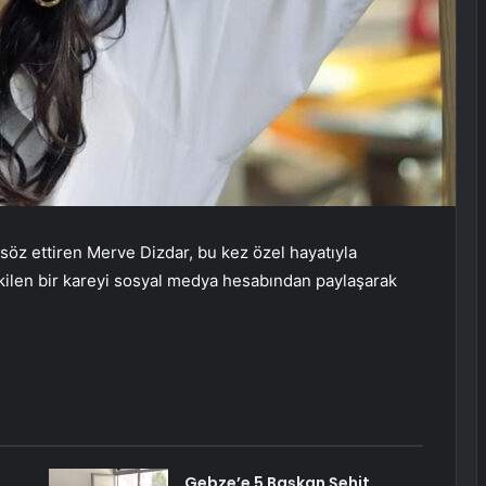
söz ettiren Merve Dizdar, bu kez özel hayatıyla
ekilen bir kareyi sosyal medya hesabından paylaşarak
Gebze’e 5 Başkan Şehit