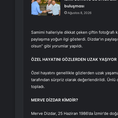
buluşması
Ağustos 8, 2026
Samimi halleriyle dikkat çeken çiftin fotoğrafı 
paylaşıma yoğun ilgi gösterdi. Dizdar’ın payla
olsun” gibi yorumlar yapıldı.
ÖZEL HAYATINI GÖZLERDEN UZAK YAŞIYOR
Özel hayatını genellikle gözlerden uzak yaşama
tarafından sürpriz olarak değerlendirildi. Ünlü
topladı.
MERVE DİZDAR KİMDİR?
Merve Dizdar, 25 Haziran 1986’da İzmir’de do