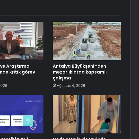
m ve Araştırma
Antalya Büyükşehir’den
nde kritik görev
mezarlıklarda kapsamlı
çalışma
2026
Ağustos 4, 2026