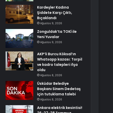
Kardeşler Kadına
Şiddete Karşı Çıktı,
Bıçaklandı
Ağustos 9, 2026
Zonguldak’ta TOKİ ile
Yeni Yuvalar
Ağustos 9, 2026
AKP’li Burcu Köksal’ın
Whatsapp kazası: Torpil
ve kadro talepleri ifşa
oldu
Ağustos 8, 2026
Üsküdar Belediye
Başkanı Sinem Dedetaş
için tutuklama talebi
Ağustos 8, 2026
Ankara elektrik kesintisi!