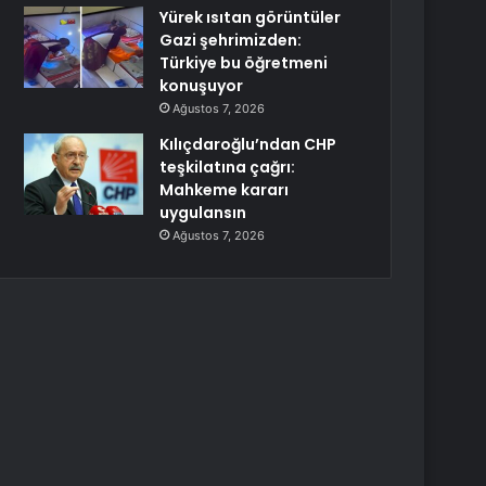
Yürek ısıtan görüntüler
Gazi şehrimizden:
Türkiye bu öğretmeni
konuşuyor
Ağustos 7, 2026
Kılıçdaroğlu’ndan CHP
teşkilatına çağrı:
Mahkeme kararı
uygulansın
Ağustos 7, 2026