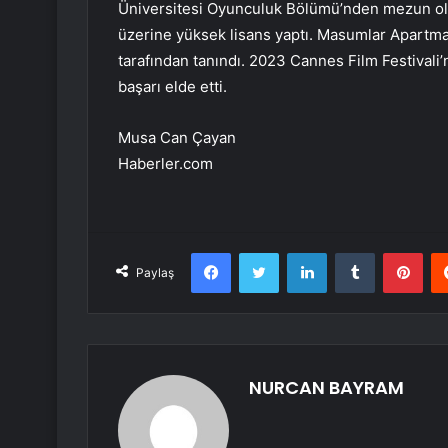
Üniversitesi Oyunculuk Bölümü’nden mezun olan
üzerine yüksek lisans yaptı. Masumlar Apartmanı
tarafından tanındı. 2023 Cannes Film Festivali
başarı elde etti.
Musa Can Çayan
Haberler.com
Facebook
Twitter
LinkedIn
Tumblr
Pint
Paylaş
NURCAN BAYRAM