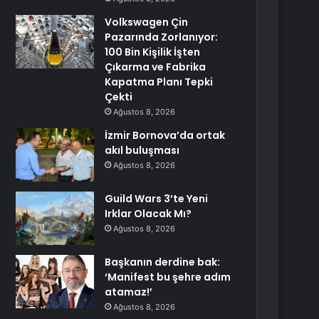
Volkswagen Çin
Pazarında Zorlanıyor:
100 Bin Kişilik İşten
Çıkarma ve Fabrika
Kapatma Planı Tepki
Çekti
Ağustos 8, 2026
İzmir Bornova’da ortak
akıl buluşması
Ağustos 8, 2026
Guild Wars 3’te Yeni
Irklar Olacak Mı?
Ağustos 8, 2026
Başkanın derdine bak:
‘Manifest bu şehre adım
atamaz!’
Ağustos 8, 2026