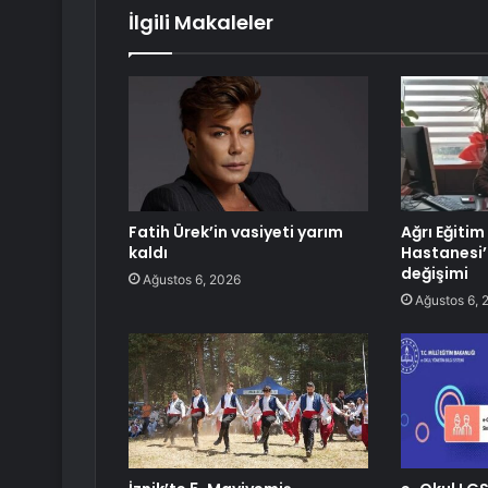
İlgili Makaleler
Fatih Ürek’in vasiyeti yarım
Ağrı Eğiti
kaldı
Hastanesi’
değişimi
Ağustos 6, 2026
Ağustos 6, 