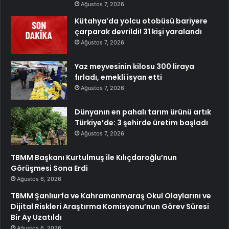
Ağustos 7, 2026
Kütahya’da yolcu otobüsü bariyere
çarparak devrildi! 31 kişi yaralandı
Ağustos 7, 2026
Yaz meyvesinin kilosu 300 liraya
fırladı, emekli isyan etti
Ağustos 7, 2026
Dünyanın en pahalı tarım ürünü artık
Türkiye’de: 3 şehirde üretim başladı
Ağustos 7, 2026
TBMM Başkanı Kurtulmuş ile Kılıçdaroğlu’nun
Görüşmesi Sona Erdi
Ağustos 6, 2026
TBMM Şanlıurfa ve Kahramanmaraş Okul Olaylarını ve
Dijital Riskleri Araştırma Komisyonu’nun Görev Süresi
Bir Ay Uzatıldı
Ağustos 6, 2026