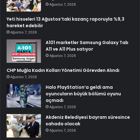
Ağustos 7, 2026
Yeti hisseleri 13 Ağustos’taki kazanç raporuyla %9,3
hareket edebilir
Ağustos 7, 2026
A101 marketler Samsung Galaxy Tab
A11 ve A11 Plus satıyor
Ağustos 7, 2026
CHP Muğla Kadın Kolları Yönetimi Görevden Alındı
Ağustos 7, 2026
Halo PlayStation’a geldi ama
oyuncuların büyük bölümü oyunu
açmadı
Ağustos 7, 2026
Akdeniz Belediyesi bayram süresince
sahada olacak
Ağustos 7, 2026