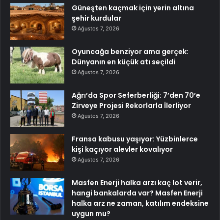
Güneşten kaçmak için yerin altına
şehir kurdular
Ağustos 7, 2026
Oyuncağa benziyor ama gerçek:
Dünyanın en küçük atı seçildi
Ağustos 7, 2026
Ağrı’da Spor Seferberliği: 7’den 70’e
Zirveye Projesi Rekorlarla İlerliyor
Ağustos 7, 2026
Fransa kabusu yaşıyor: Yüzbinlerce
kişi kaçıyor alevler kovalıyor
Ağustos 7, 2026
Masfen Enerji halka arzı kaç lot verir,
hangi bankalarda var? Masfen Enerji
halka arz ne zaman, katılım endeksine
uygun mu?