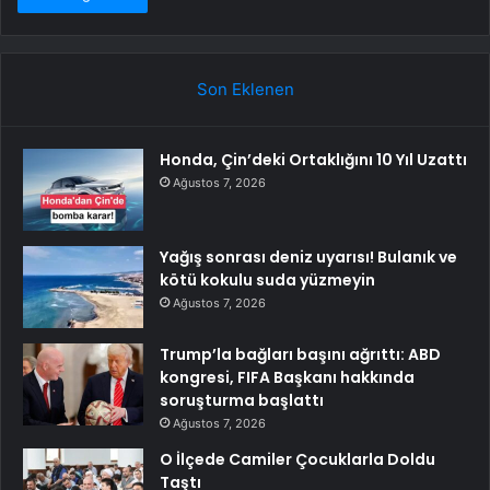
Son Eklenen
Honda, Çin’deki Ortaklığını 10 Yıl Uzattı
Ağustos 7, 2026
Yağış sonrası deniz uyarısı! Bulanık ve
kötü kokulu suda yüzmeyin
Ağustos 7, 2026
Trump’la bağları başını ağrıttı: ABD
kongresi, FIFA Başkanı hakkında
soruşturma başlattı
Ağustos 7, 2026
O İlçede Camiler Çocuklarla Doldu
Taştı