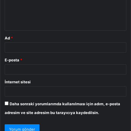
u
m
*
Ad
*
E-posta
*
İnternet sitesi
Daha sonraki yorumlarımda kullanılması için adım, e-posta
adresim ve site adresim bu tarayıcıya kaydedilsin.