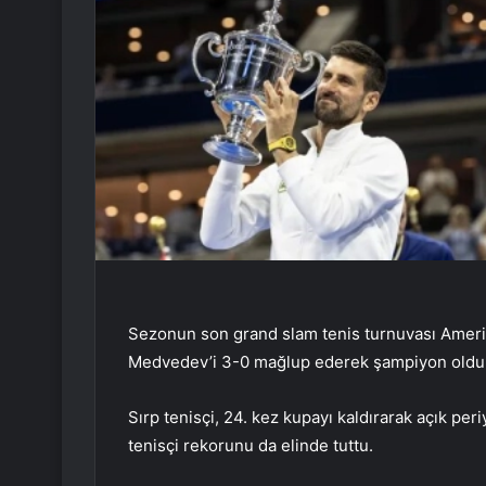
Sezonun son grand slam tenis turnuvası Amerika
Medvedev’i 3-0 mağlup ederek şampiyon oldu
Sırp tenisçi, 24. kez kupayı kaldırarak açık pe
tenisçi rekorunu da elinde tuttu.