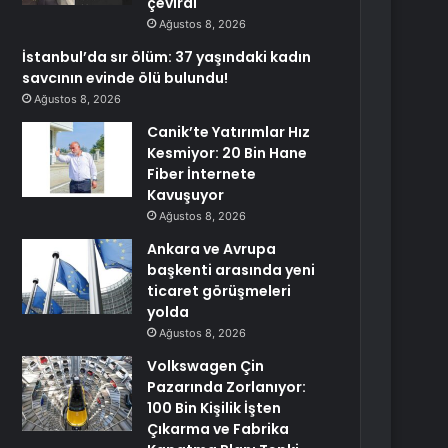
çevirdi
Ağustos 8, 2026
İstanbul’da sır ölüm: 37 yaşındaki kadın
savcının evinde ölü bulundu!
Ağustos 8, 2026
Canik’te Yatırımlar Hız
Kesmiyor: 20 Bin Hane
Fiber İnternete
Kavuşuyor
Ağustos 8, 2026
Ankara ve Avrupa
başkenti arasında yeni
ticaret görüşmeleri
yolda
Ağustos 8, 2026
Volkswagen Çin
Pazarında Zorlanıyor:
100 Bin Kişilik İşten
Çıkarma ve Fabrika