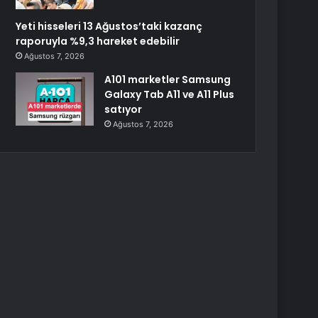
Yeti hisseleri 13 Ağustos’taki kazanç
raporuyla %9,3 hareket edebilir
Ağustos 7, 2026
A101 marketler Samsung
Galaxy Tab A11 ve A11 Plus
satıyor
Ağustos 7, 2026