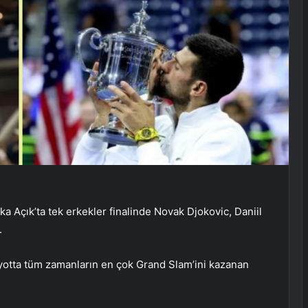
 Açık’ta tek erkekler finalinde Novak Djokovic, Daniil
.
riyotta tüm zamanların en çok Grand Slam’ini kazanan