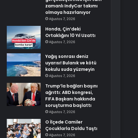
zamanlı IndyCar takımı
olmaya hazırlanıyor
Ağustos 7, 2026
Honda, Çin’deki
Ortaklığını 10 Yıl Uzattı
Ağustos 7, 2026
Yağış sonrası deniz
uyarısı! Bulanık ve kötü
kokulu suda yüzmeyin
Ağustos 7, 2026
Trump’la bağları başını
ağrıttı: ABD kongresi,
FIFA Başkanı hakkında
soruşturma başlattı
Ağustos 7, 2026
O İlçede Camiler
Çocuklarla Doldu Taştı
Ağustos 7, 2026