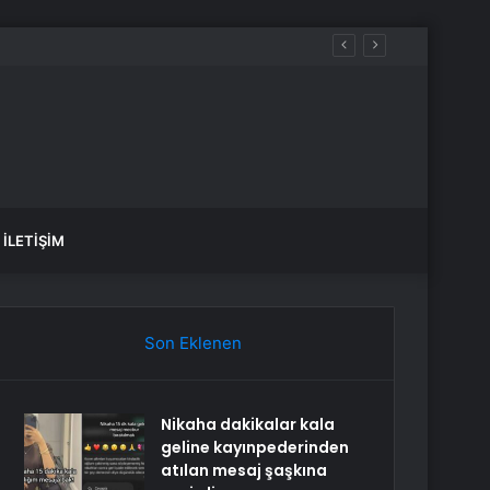
İLETIŞIM
Son Eklenen
Nikaha dakikalar kala
geline kayınpederinden
atılan mesaj şaşkına