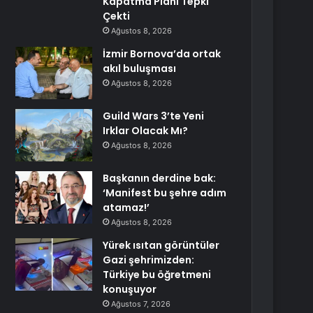
Kapatma Planı Tepki
Çekti
Ağustos 8, 2026
İzmir Bornova’da ortak
akıl buluşması
Ağustos 8, 2026
Guild Wars 3’te Yeni
Irklar Olacak Mı?
Ağustos 8, 2026
Başkanın derdine bak:
‘Manifest bu şehre adım
atamaz!’
Ağustos 8, 2026
Yürek ısıtan görüntüler
Gazi şehrimizden:
Türkiye bu öğretmeni
konuşuyor
Ağustos 7, 2026