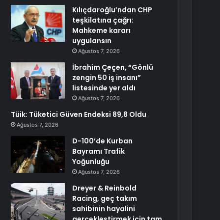
Kılıçdaroğlu’ndan CHP
teşkilatına çağrı:
Mahkeme kararı
uygulansın
Ağustos 7, 2026
İbrahim Çeçen, “Gönlü
zengin 50 iş insanı”
listesinde yer aldı
Ağustos 7, 2026
Tüik: Tüketici Güven Endeksi 89,8 Oldu
Ağustos 7, 2026
D-100’de Kurban
Bayramı Trafik
Yoğunluğu
Ağustos 7, 2026
Dreyer & Reinbold
Racing, geç takım
sahibinin hayalini
gerçekleştirmek için tam