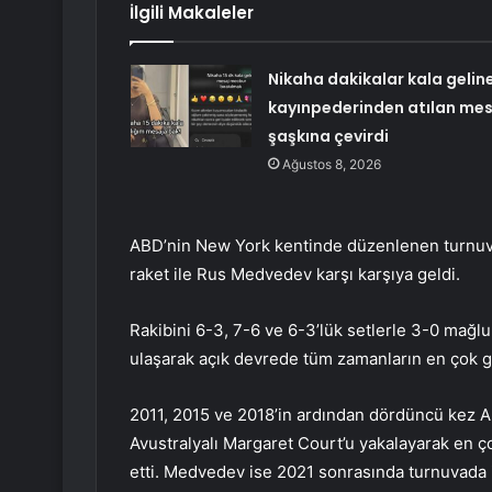
İlgili Makaleler
Nikaha dakikalar kala gelin
kayınpederinden atılan mes
şaşkına çevirdi
Ağustos 8, 2026
ABD’nin New York kentinde düzenlenen turnuva
raket ile Rus Medvedev karşı karşıya geldi.
Rakibini 6-3, 7-6 ve 6-3’lük setlerle 3-0 mağ
ulaşarak açık devrede tüm zamanların en çok gr
2011, 2015 ve 2018’in ardından dördüncü kez 
Avustralyalı Margaret Court’u yakalayarak en ç
etti. Medvedev ise 2021 sonrasında turnuvada 