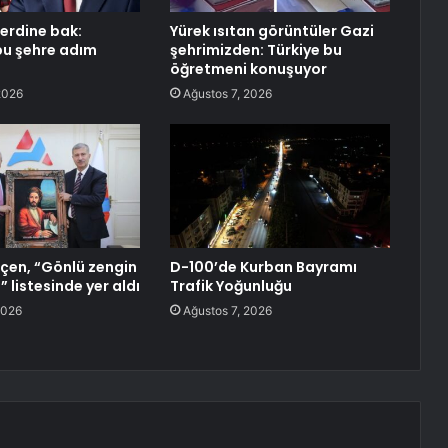
erdine bak:
Yürek ısıtan görüntüler Gazi
bu şehre adım
şehrimizden: Türkiye bu
öğretmeni konuşuyor
2026
Ağustos 7, 2026
çen, “Gönlü zengin
D-100’de Kurban Bayramı
” listesinde yer aldı
Trafik Yoğunluğu
2026
Ağustos 7, 2026