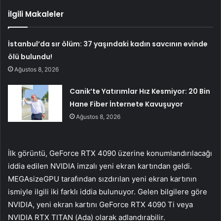
İlgili Makaleler
İstanbul’da sır ölüm: 37 yaşındaki kadın savcının evinde
ölü bulundu!
Ağustos 8, 2026
Canik’te Yatırımlar Hız Kesmiyor: 20 Bin
Hane Fiber İnternete Kavuşuyor
Ağustos 8, 2026
İlk görüntü, GeForce RTX 4090 üzerine konumlandırılacağı
iddia edilen NVIDIA imzalı yeni ekran kartından geldi.
MEGAsizeGPU tarafından sızdırılan yeni ekran kartının
ismiyle ilgili iki farklı iddia bulunuyor. Gelen bilgilere göre
NVIDIA, yeni ekran kartını GeForce RTX 4090 Ti veya
NVIDIA RTX TITAN (Ada) olarak adlandırabilir.