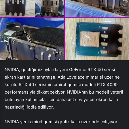
NVIDIA, geçtiğimiz aylarda yeni GeForce RTX 40 serisi
ekran kartlarını tanıtmıştı. Ada Lovelace mimarisi üzerine
kurulu RTX 40 serisinin amiral gemisi modeli RTX 4090,
performansıyla dikkat çekiyor. NVIDIA’nın bu modeli yeterli
bulmayan kullanıcılar için daha üst seviye bir ekran kartı
hazırladığı iddia ediliyor.
NVIDIA yeni amiral gemisi grafik kartı üzerinde çalışıyor