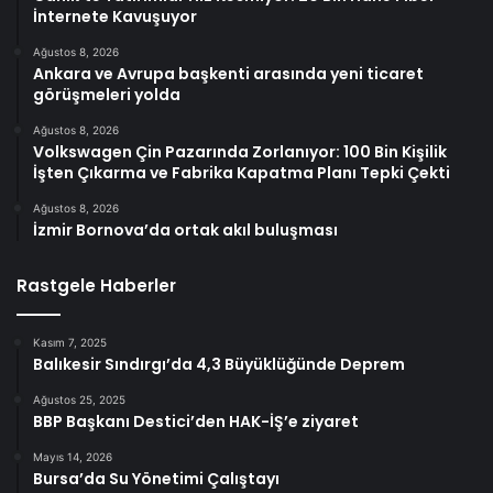
İnternete Kavuşuyor
Ağustos 8, 2026
Ankara ve Avrupa başkenti arasında yeni ticaret
görüşmeleri yolda
Ağustos 8, 2026
Volkswagen Çin Pazarında Zorlanıyor: 100 Bin Kişilik
İşten Çıkarma ve Fabrika Kapatma Planı Tepki Çekti
Ağustos 8, 2026
İzmir Bornova’da ortak akıl buluşması
Rastgele Haberler
Kasım 7, 2025
Balıkesir Sındırgı’da 4,3 Büyüklüğünde Deprem
Ağustos 25, 2025
BBP Başkanı Destici’den HAK-İŞ’e ziyaret
Mayıs 14, 2026
Bursa’da Su Yönetimi Çalıştayı