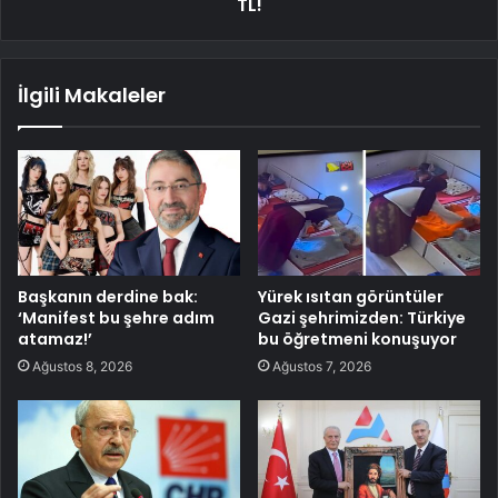
TL!
İlgili Makaleler
Başkanın derdine bak:
Yürek ısıtan görüntüler
‘Manifest bu şehre adım
Gazi şehrimizden: Türkiye
atamaz!’
bu öğretmeni konuşuyor
Ağustos 8, 2026
Ağustos 7, 2026