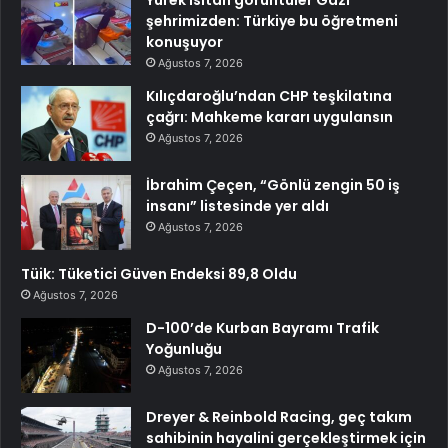
Yürek ısıtan görüntüler Gazi
şehrimizden: Türkiye bu öğretmeni
konuşuyor
Ağustos 7, 2026
Kılıçdaroğlu’ndan CHP teşkilatına
çağrı: Mahkeme kararı uygulansın
Ağustos 7, 2026
İbrahim Çeçen, “Gönlü zengin 50 iş
insanı” listesinde yer aldı
Ağustos 7, 2026
Tüik: Tüketici Güven Endeksi 89,8 Oldu
Ağustos 7, 2026
D-100’de Kurban Bayramı Trafik
Yoğunluğu
Ağustos 7, 2026
Dreyer & Reinbold Racing, geç takım
sahibinin hayalini gerçekleştirmek için