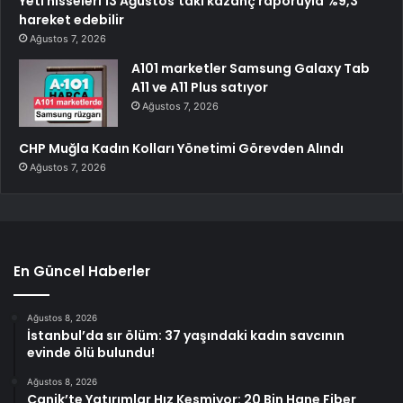
Yeti hisseleri 13 Ağustos’taki kazanç raporuyla %9,3
hareket edebilir
Ağustos 7, 2026
A101 marketler Samsung Galaxy Tab
A11 ve A11 Plus satıyor
Ağustos 7, 2026
CHP Muğla Kadın Kolları Yönetimi Görevden Alındı
Ağustos 7, 2026
En Güncel Haberler
Ağustos 8, 2026
İstanbul’da sır ölüm: 37 yaşındaki kadın savcının
evinde ölü bulundu!
Ağustos 8, 2026
Canik’te Yatırımlar Hız Kesmiyor: 20 Bin Hane Fiber