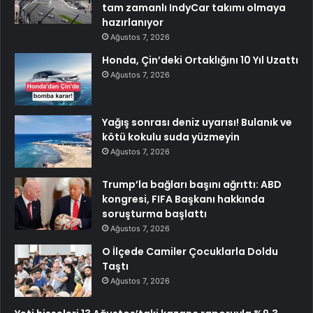
tam zamanlı IndyCar takımı olmaya
hazırlanıyor
Ağustos 7, 2026
Honda, Çin’deki Ortaklığını 10 Yıl Uzattı
Ağustos 7, 2026
Yağış sonrası deniz uyarısı! Bulanık ve
kötü kokulu suda yüzmeyin
Ağustos 7, 2026
Trump’la bağları başını ağrıttı: ABD
kongresi, FIFA Başkanı hakkında
soruşturma başlattı
Ağustos 7, 2026
O İlçede Camiler Çocuklarla Doldu
Taştı
Ağustos 7, 2026