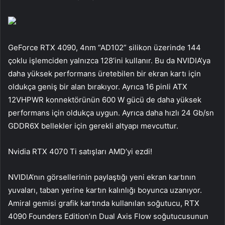
GeForce RTX 4090, 4nm “AD102” silikon üzerinde 144
çoklu işlemciden yalnızca 128’ini kullanır. Bu da NVIDIA’ya
daha yüksek performans üretebilen bir ekran kartı için
oldukça geniş bir alan bırakıyor. Ayrıca 16 pinli ATX
12VHPWR konnektörünün 600 W gücü de daha yüksek
performans için oldukça uygun. Ayrıca daha hızlı 24 Gb/sn
GDDR6X bellekler için gerekli altyapı mevcuttur.
Nvidia RTX 4070 Ti satışları AMD’yi ezdi!
NVIDIA’nın görsellerinin paylaştığı yeni ekran kartının
yuvaları, taban yerine kartın kalınlığı boyunca uzanıyor.
Amiral gemisi grafik kartında kullanılan soğutucu, RTX
4090 Founders Edition’ın Dual Axis Flow soğutucusunun