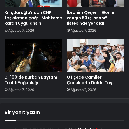
Kılıçdaroğlu’ndan CHP
İbrahim Çeçen, “Gönlü
teşkilatına çağrı: Mahkeme
zengin 50 iş insanı”
kararı uygulansın
listesinde yer aldı
Ağustos 7, 2026
Ağustos 7, 2026
D-100’de Kurban Bayramı
O İlçede Camiler
Trafik Yoğunluğu
Çocuklarla Doldu Taştı
Ağustos 7, 2026
Ağustos 7, 2026
Bir yanıt yazın