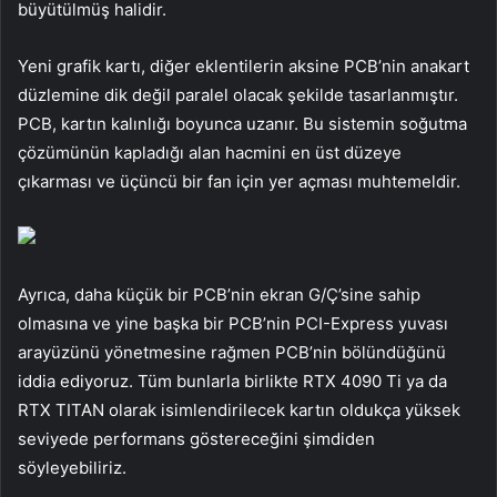
büyütülmüş halidir.
Yeni grafik kartı, diğer eklentilerin aksine PCB’nin anakart
düzlemine dik değil paralel olacak şekilde tasarlanmıştır.
PCB, kartın kalınlığı boyunca uzanır. Bu sistemin soğutma
çözümünün kapladığı alan hacmini en üst düzeye
çıkarması ve üçüncü bir fan için yer açması muhtemeldir.
Ayrıca, daha küçük bir PCB’nin ekran G/Ç’sine sahip
olmasına ve yine başka bir PCB’nin PCI-Express yuvası
arayüzünü yönetmesine rağmen PCB’nin bölündüğünü
iddia ediyoruz. Tüm bunlarla birlikte RTX 4090 Ti ya da
RTX TITAN olarak isimlendirilecek kartın oldukça yüksek
seviyede performans göstereceğini şimdiden
söyleyebiliriz.