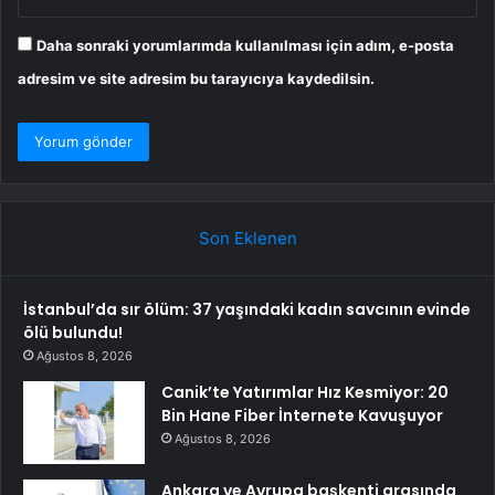
Daha sonraki yorumlarımda kullanılması için adım, e-posta
adresim ve site adresim bu tarayıcıya kaydedilsin.
Son Eklenen
İstanbul’da sır ölüm: 37 yaşındaki kadın savcının evinde
ölü bulundu!
Ağustos 8, 2026
Canik’te Yatırımlar Hız Kesmiyor: 20
Bin Hane Fiber İnternete Kavuşuyor
Ağustos 8, 2026
Ankara ve Avrupa başkenti arasında