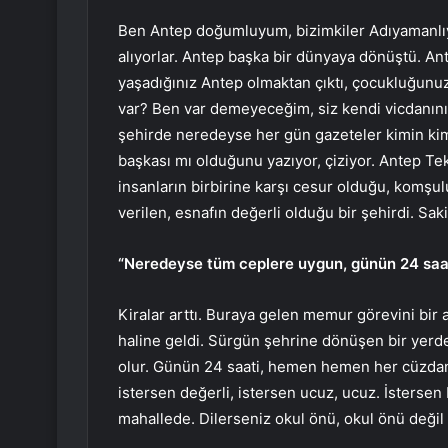
Ben Antep doğumluyum, bizimkiler Adıyamanlıy
alıyorlar. Antep başka bir dünyaya dönüştü. Ant
yaşadığınız Antep olmaktan çıktı, çocukluğunu
var? Ben var demeyeceğim, siz kendi vicdanını
şehirde neredeyse her gün gazeteler kimin kimi
başkası mı olduğunu yazıyor, çiziyor. Antep Tek
insanların birbirine karşı cesur olduğu, komşul
verilen, esnafın değerli olduğu bir şehirdi. Saki
“Neredeyse tüm ceplere uygun, günün 24 saa
Kiralar arttı. Buraya gelen memur görevini bir a
haline geldi. Sürgün şehrine dönüşen bir yerde
olur. Günün 24 saati, hemen hemen her cüzdana
istersen değerli, istersen ucuz, ucuz. İsters
mahallede. Dilerseniz okul önü, okul önü değil 