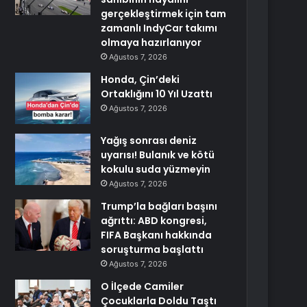
gerçekleştirmek için tam
zamanlı IndyCar takımı
olmaya hazırlanıyor
Ağustos 7, 2026
Honda, Çin’deki
Ortaklığını 10 Yıl Uzattı
Ağustos 7, 2026
Yağış sonrası deniz
uyarısı! Bulanık ve kötü
kokulu suda yüzmeyin
Ağustos 7, 2026
Trump’la bağları başını
ağrıttı: ABD kongresi,
FIFA Başkanı hakkında
soruşturma başlattı
Ağustos 7, 2026
O İlçede Camiler
Çocuklarla Doldu Taştı