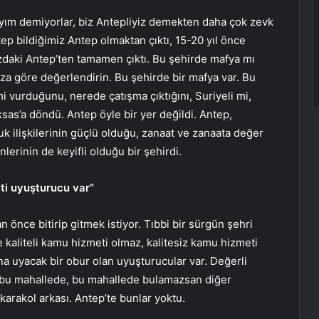
ım demiyorlar, biz Antepliyiz demekten daha çok zevk
ep bildiğimiz Antep olmaktan çıktı, 15-20 yıl önce
zdaki Antep’ten tamamen çıktı. Bu şehirde mafya mı
za göre değerlendirin. Bu şehirde bir mafya var. Bu
 vurduğunu, nerede çatışma çıktığını, Suriyeli mi,
sas’a döndü. Antep öyle bir yer değildi. Antep,
uk ilişkilerinin güçlü olduğu, zanaat ve zanaata değer
nlerinin de keyifli olduğu bir şehirdi.
ti uyuşturucu var”
n önce bitirip gitmek istiyor. Tıbbi bir sürgün şehri
 kaliteli kamu hizmeti olmaz, kalitesiz kamu hizmeti
 uyacak bir obur olan uyuşturucular var. Değerli
en bu mahallede, bu mahallede bulamazsan diğer
karakol arkası. Antep’te bunlar yoktu.