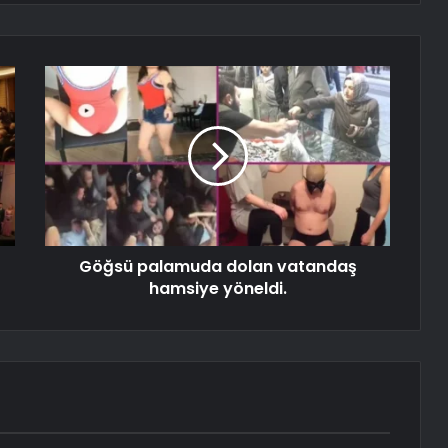
Göğsü palamuda dolan vatandaş
hamsiye yöneldi.