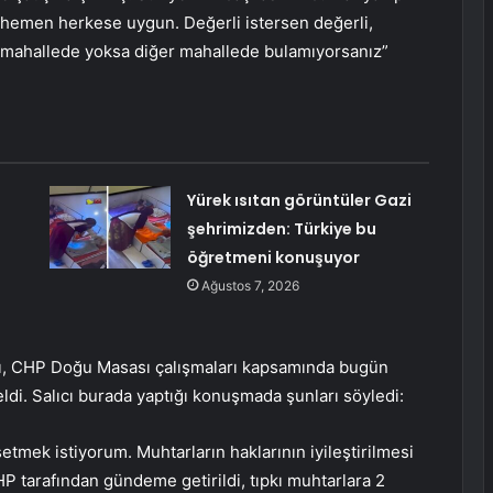
t hemen herkese uygun. Değerli istersen değerli,
u mahallede yoksa diğer mahallede bulamıyorsanız”
Yürek ısıtan görüntüler Gazi
şehrimizden: Türkiye bu
öğretmeni konuşuyor
Ağustos 7, 2026
ı, CHP Doğu Masası çalışmaları kapsamında bugün
eldi. Salıcı burada yaptığı konuşmada şunları söyledi:
etmek istiyorum. Muhtarların haklarının iyileştirilmesi
P tarafından gündeme getirildi, tıpkı muhtarlara 2