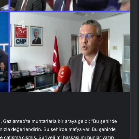
Gaziantep’te muhtarlarla bir araya geldi; “Bu şehirde
ızla değerlendirin. Bu şehirde mafya var. Bu şehirde
çatışma çıkmış. Suriyeli mi başkası mı bunlar yazıp