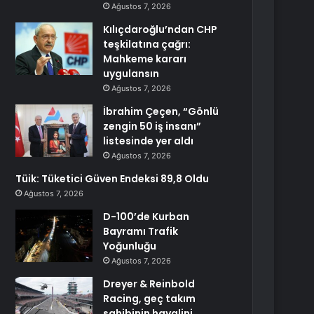
Ağustos 7, 2026
Kılıçdaroğlu’ndan CHP
teşkilatına çağrı:
Mahkeme kararı
uygulansın
Ağustos 7, 2026
İbrahim Çeçen, “Gönlü
zengin 50 iş insanı”
listesinde yer aldı
Ağustos 7, 2026
Tüik: Tüketici Güven Endeksi 89,8 Oldu
Ağustos 7, 2026
D-100’de Kurban
Bayramı Trafik
Yoğunluğu
Ağustos 7, 2026
Dreyer & Reinbold
Racing, geç takım
sahibinin hayalini