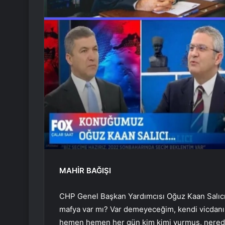
MAHİR BAĞIŞI
CHP Genel Başkan Yardımcısı Oğuz Kaan Salıcı, 
mafya var mı? Var demeyeceğim, kendi vicdanın
hemen hemen her gün kim kimi vurmuş, nerede 