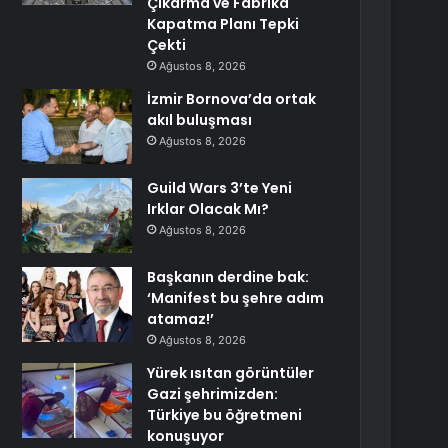
Çıkarma ve Fabrika
Kapatma Planı Tepki
Çekti
Ağustos 8, 2026
İzmir Bornova’da ortak
akıl buluşması
Ağustos 8, 2026
Guild Wars 3’te Yeni
Irklar Olacak Mı?
Ağustos 8, 2026
Başkanın derdine bak:
‘Manifest bu şehre adım
atamaz!’
Ağustos 8, 2026
Yürek ısıtan görüntüler
Gazi şehrimizden:
Türkiye bu öğretmeni
konuşuyor