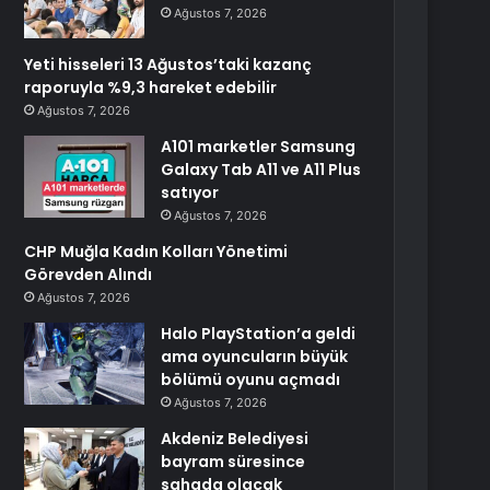
Ağustos 7, 2026
Yeti hisseleri 13 Ağustos’taki kazanç
raporuyla %9,3 hareket edebilir
Ağustos 7, 2026
A101 marketler Samsung
Galaxy Tab A11 ve A11 Plus
satıyor
Ağustos 7, 2026
CHP Muğla Kadın Kolları Yönetimi
Görevden Alındı
Ağustos 7, 2026
Halo PlayStation’a geldi
ama oyuncuların büyük
bölümü oyunu açmadı
Ağustos 7, 2026
Akdeniz Belediyesi
bayram süresince
sahada olacak