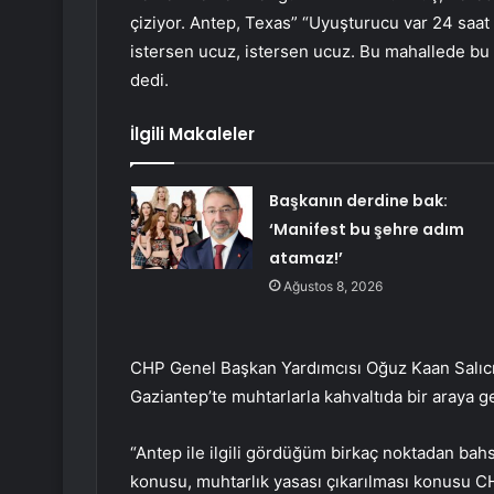
çiziyor. Antep, Texas” “Uyuşturucu var 24 saa
istersen ucuz, istersen ucuz. Bu mahallede b
dedi.
İlgili Makaleler
Başkanın derdine bak:
‘Manifest bu şehre adım
atamaz!’
Ağustos 8, 2026
CHP Genel Başkan Yardımcısı Oğuz Kaan Salıc
Gaziantep’te muhtarlarla kahvaltıda bir araya g
“Antep ile ilgili gördüğüm birkaç noktadan bahs
konusu, muhtarlık yasası çıkarılması konusu CH