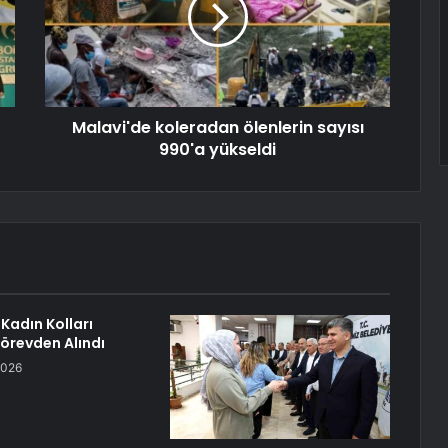
Malavi'de koleradan ölenlerin sayısı
990'a yükseldi
Kadın Kolları
örevden Alındı
2026