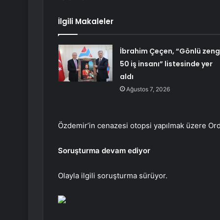
İlgili Makaleler
İbrahim Çeçen, “Gönlü zeng
50 iş insanı” listesinde yer
aldı
Ağustos 7, 2026
Özdemir’in cenazesi otopsi yapılmak üzere Ord
Soruşturma devam ediyor
Olayla ilgili soruşturma sürüyor.