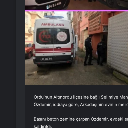
Ordu’nun Altınordu ilçesine bağlı Selimiye Ma
Özdemir, iddiaya göre; Arkadaşının evinin mer
Başını beton zemine çarpan Özdemir, evdekile
kaldırıldı.