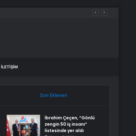
İLETIŞIM
Son Eklenen
İbrahim Çeçen, “Gönlü
zengin 50 iş insanı”
listesinde yer aldı