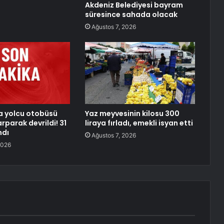
Akdeniz Belediyesi bayram
süresince sahada olacak
Ağustos 7, 2026
a yolcu otobüsü
Yaz meyvesinin kilosu 300
rparak devrildi! 31
liraya fırladı, emekli isyan etti
ndı
Ağustos 7, 2026
2026