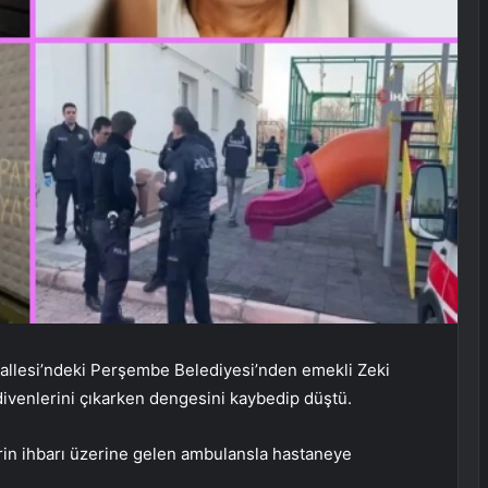
hallesi’ndeki Perşembe Belediyesi’nden emekli Zeki
divenlerini çıkarken dengesini kaybedip düştü.
rin ihbarı üzerine gelen ambulansla hastaneye