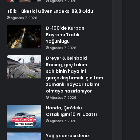
Ağustos 7, 2026
Tüik: Tüketici Güven Endeksi 89,8 Oldu
Ağustos 7, 2026
D-100’de Kurban
Bayramı Trafik
Yoğunluğu
Ağustos 7, 2026
Dreyer & Reinbold
Racing, geç takım
sahibinin hayalini
gerçekleştirmek için tam
zamanlı IndyCar takımı
olmaya hazırlanıyor
Ağustos 7, 2026
Honda, Çin’deki
Ortaklığını 10 Yıl Uzattı
Ağustos 7, 2026
Yağış sonrası deniz