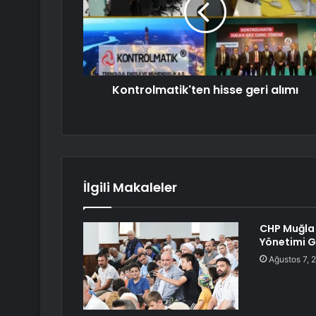
Kontrolmatik'ten hisse geri alımı
İlgili Makaleler
CHP Muğla 
Yönetimi G
Ağustos 7, 