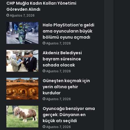
CHP Muğla Kadın Kolları Yönetimi
Görevden Alındı
Ağustos 7, 2026
Halo PlayStation’a geldi
ama oyuncuların büyük
bölümü oyunu açmadı
Ağustos 7, 2026
Akdeniz Belediyesi
bayram süresince
sahada olacak
Ağustos 7, 2026
Güneşten kaçmak için
yerin altına şehir
kurdular
Ağustos 7, 2026
Oyuncağa benziyor ama
gerçek: Dünyanın en
küçük atı seçildi
Ağustos 7, 2026