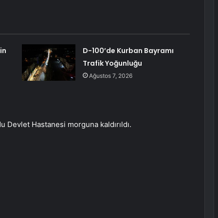
in
D-100’de Kurban Bayramı
Trafik Yoğunluğu
Ağustos 7, 2026
u Devlet Hastanesi morguna kaldırıldı.