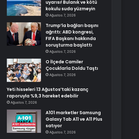
uyarısı! Bulanık ve kötü
kokulu suda yüzmeyin
Ağustos 7, 2026
Trump’la bağları başını
ağrıttı: ABD kongresi,
FIFA Başkanı hakkında
soruşturma başlattı
Ağustos 7, 2026
O İlçede Camiler
Çocuklarla Doldu Taştı
Ağustos 7, 2026
Yeti hisseleri 13 Ağustos’taki kazanç
raporuyla %9,3 hareket edebilir
Ağustos 7, 2026
A101 marketler Samsung
Galaxy Tab A11 ve A11 Plus
satıyor
Ağustos 7, 2026