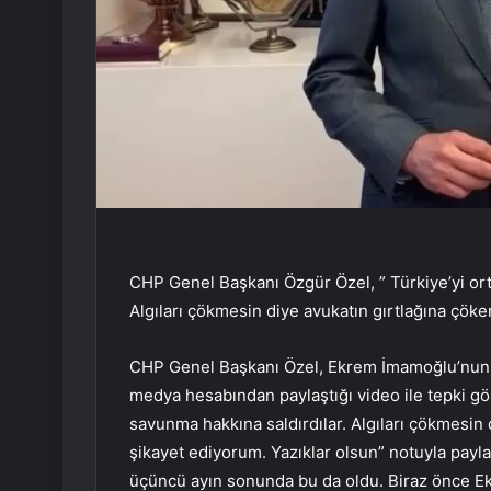
CHP Genel Başkanı Özgür Özel, ” Türkiye’yi ort
Algıları çökmesin diye avukatın gırtlağına çöke
CHP Genel Başkanı Özel, Ekrem İmamoğlu’nun 
medya hesabından paylaştığı video ile tepki gös
savunma hakkına saldırdılar. Algıları çökmesin 
şikayet ediyorum. Yazıklar olsun” notuyla payl
üçüncü ayın sonunda bu da oldu. Biraz önce E