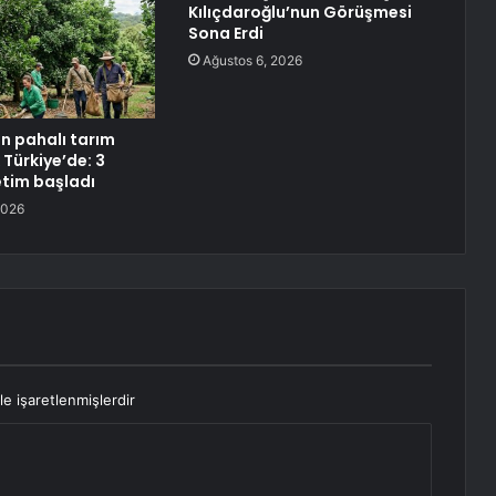
Kılıçdaroğlu’nun Görüşmesi
Sona Erdi
Ağustos 6, 2026
n pahalı tarım
 Türkiye’de: 3
etim başladı
2026
le işaretlenmişlerdir