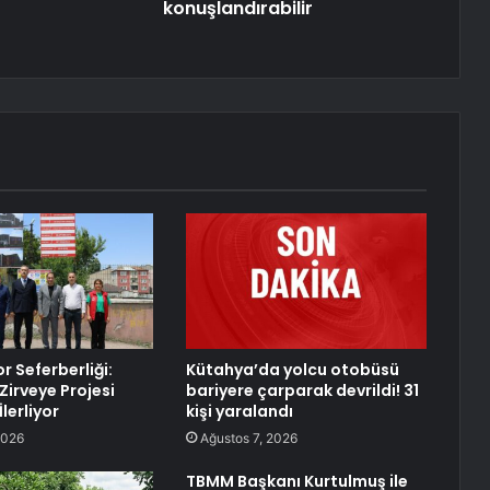
konuşlandırabilir
r Seferberliği:
Kütahya’da yolcu otobüsü
Zirveye Projesi
bariyere çarparak devrildi! 31
İlerliyor
kişi yaralandı
2026
Ağustos 7, 2026
TBMM Başkanı Kurtulmuş ile