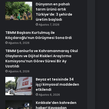
Dünyanın en pahalı
tarım ürünü artık
Türkiye’de: 3 şehirde
üretim başladı
Ağustos 7, 2026
TBMM Başkanı Kurtulmuş ile
Kılıçdaroğlu’nun Görüşmesi Sona Erdi
Ağustos 6, 2026
TBMM Şanlıurfa ve Kahramanmaraş Okul
Olaylarını ve Dijital Riskleri Araştırma
Komisyonu’nun Görev Süresi Bir Ay
Uzatıldı
Ağustos 6, 2026
Beyaz et tesisinde 34
işçi kimyasal maddeden
etkilendi
Ağustos 6, 2026
Kırıkkale’den kahreden
haber! Kavgadan