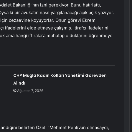
alet Bakanlığı’nın izni gerekiyor. Bunu hatırlattı,
ysa ki bir avukatın nasıl yargılanacağı açık açık yazıyor.
için cezaevine koyuyorlar. Onun görevi Ekrem
ifadelerini elde etmeye çalışmış. İtirafçı ifadelerini
yok ama hangi iftiralara muhatap olduklarını öğrenmeye
a
CHP Muğla Kadın Kolları Yönetimi Görevden
Alındı
Ağustos 7, 2026
uklandığını belirten Özel, “Mehmet Pehlivan olmasaydı,