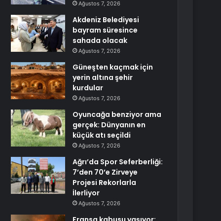
Ağustos 7, 2026
Akdeniz Belediyesi
bayram süresince
sahada olacak
Ağustos 7, 2026
Güneşten kaçmak için
yerin altına şehir
kurdular
Ağustos 7, 2026
Oyuncağa benziyor ama
gerçek: Dünyanın en
küçük atı seçildi
Ağustos 7, 2026
Ağrı’da Spor Seferberliği:
7’den 70’e Zirveye
Projesi Rekorlarla
İlerliyor
Ağustos 7, 2026
Fransa kabusu yaşıyor: