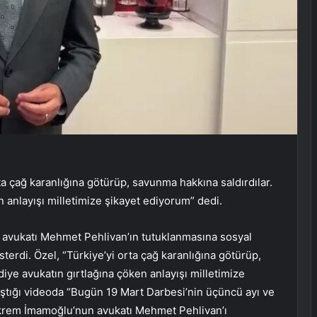
a çağ karanlığına götürüp, savunma hakkına saldırdılar.
n anlayışı milletimize şikayet ediyorum” dedi.
avukatı Mehmet Pehlivan’ın tutuklanmasına sosyal
terdi. Özel, “Türkiye’yi orta çağ karanlığına götürüp,
diye avukatın gırtlağına çöken anlayışı milletimize
aştığı videoda “Bugün 19 Mart Darbesi’nin üçüncü ayı ve
krem İmamoğlu’nun avukatı Mehmet Pehlivan’ı