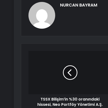
NURCAN BAYRAM
TSSX Bilişim’in %30 oranındaki
hissesi, Neo Portföy Yönetimi A.Ş.