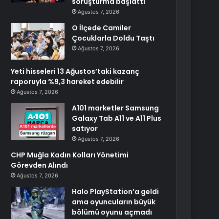
soruşturma başlattı
Ağustos 7, 2026
O İlçede Camiler
Çocuklarla Doldu Taştı
Ağustos 7, 2026
Yeti hisseleri 13 Ağustos’taki kazanç
raporuyla %9,3 hareket edebilir
Ağustos 7, 2026
A101 marketler Samsung
Galaxy Tab A11 ve A11 Plus
satıyor
Ağustos 7, 2026
CHP Muğla Kadın Kolları Yönetimi
Görevden Alındı
Ağustos 7, 2026
Halo PlayStation’a geldi
ama oyuncuların büyük
bölümü oyunu açmadı