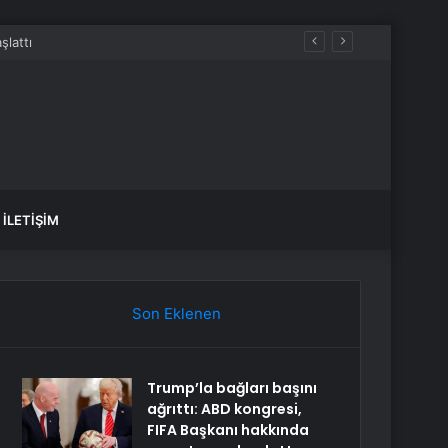
İLETIŞIM
Son Eklenen
Trump’la bağları başını
ağrıttı: ABD kongresi,
FIFA Başkanı hakkında