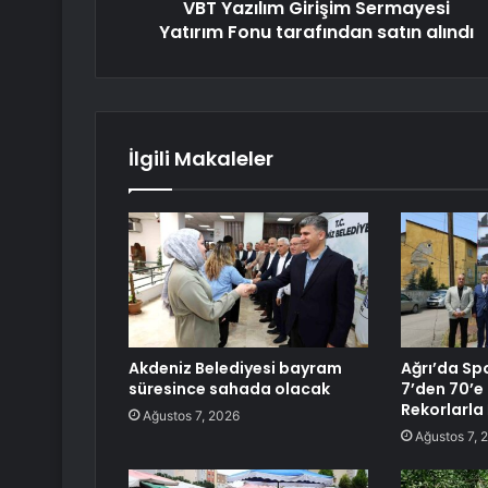
VBT Yazılım Girişim Sermayesi
Yatırım Fonu tarafından satın alındı
İlgili Makaleler
Akdeniz Belediyesi bayram
Ağrı’da Spo
süresince sahada olacak
7’den 70’e 
Rekorlarla 
Ağustos 7, 2026
Ağustos 7, 