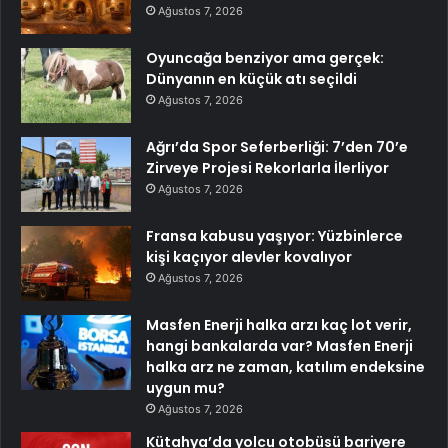
Ağustos 7, 2026
Oyuncağa benziyor ama gerçek:
Dünyanın en küçük atı seçildi
Ağustos 7, 2026
Ağrı’da Spor Seferberliği: 7’den 70’e
Zirveye Projesi Rekorlarla İlerliyor
Ağustos 7, 2026
Fransa kabusu yaşıyor: Yüzbinlerce
kişi kaçıyor alevler kovalıyor
Ağustos 7, 2026
Masfen Enerji halka arzı kaç lot verir,
hangi bankalarda var? Masfen Enerji
halka arz ne zaman, katılım endeksine
uygun mu?
Ağustos 7, 2026
Kütahya’da yolcu otobüsü bariyere