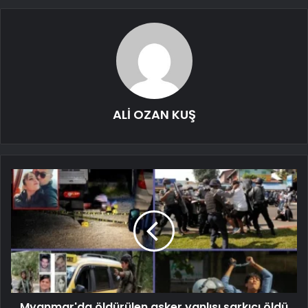
ALİ OZAN KUŞ
Myanmar'da öldürülen asker yanlısı şarkıcı öldü