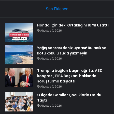
Son Eklenen
Honda, Çin’deki Ortaklığını 10 Yıl Uzattı
Ağustos 7, 2026
Yağış sonrası deniz uyarısı! Bulanık ve
kötü kokulu suda yüzmeyin
Ağustos 7, 2026
Trump’la bağları başını ağrıttı: ABD
kongresi, FIFA Başkanı hakkında
soruşturma başlattı
Ağustos 7, 2026
O İlçede Camiler Çocuklarla Doldu
Taştı
Ağustos 7, 2026