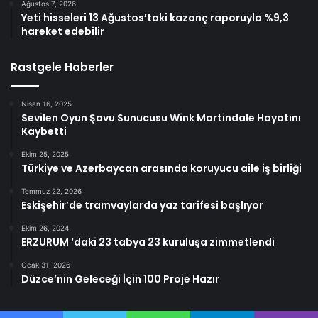
Ağustos 7, 2026
Yeti hisseleri 13 Ağustos’taki kazanç raporuyla %9,3
hareket edebilir
Rastgele Haberler
Nisan 16, 2025
Sevilen Oyun Şovu Sunucusu Wink Martindale Hayatını
Kaybetti
Ekim 25, 2025
Türkiye ve Azerbaycan arasında koruyucu aile iş birliği
Temmuz 22, 2026
Eskişehir’de tramvaylarda yaz tarifesi başlıyor
Ekim 26, 2024
ERZURUM ‘daki 23 tabya 23 kuruluşa zimmetlendi
Ocak 31, 2026
Düzce’nin Geleceği İçin 100 Proje Hazır