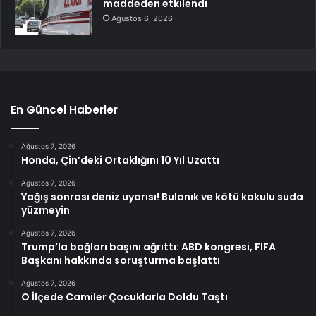
maddeden etkilendi
Ağustos 6, 2026
En Güncel Haberler
Ağustos 7, 2026
Honda, Çin’deki Ortaklığını 10 Yıl Uzattı
Ağustos 7, 2026
Yağış sonrası deniz uyarısı! Bulanık ve kötü kokulu suda
yüzmeyin
Ağustos 7, 2026
Trump’la bağları başını ağrıttı: ABD kongresi, FIFA
Başkanı hakkında soruşturma başlattı
Ağustos 7, 2026
O İlçede Camiler Çocuklarla Doldu Taştı