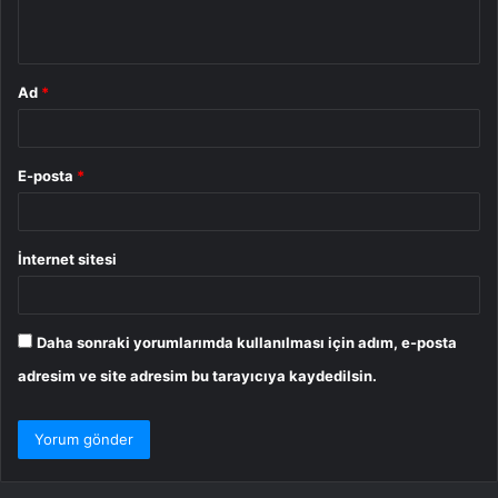
*
Ad
*
E-posta
*
İnternet sitesi
Daha sonraki yorumlarımda kullanılması için adım, e-posta
adresim ve site adresim bu tarayıcıya kaydedilsin.