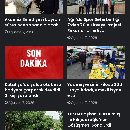
Akdeniz Belediyesi bayram
Ağrı’da Spor Seferberliği:
süresince sahada olacak
7’den 70’e Zirveye Projesi
Rekorlarla İlerliyor
Ağustos 7, 2026
Ağustos 7, 2026
Kütahya’da yolcu otobüsü
Yaz meyvesinin kilosu 300
bariyere çarparak devrildi!
liraya fırladı, emekli isyan
31 kişi yaralandı
etti
Ağustos 7, 2026
Ağustos 7, 2026
TBMM Başkanı Kurtulmuş
ile Kılıçdaroğlu’nun
Görüşmesi Sona Erdi