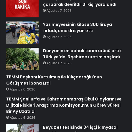
çarparak devrildi! 31 kişi yaralandı
Ağustos 7, 2026
Yaz meyvesinin kilosu 300 liraya
fırladı, emekli isyan etti
Ağustos 7, 2026
Dünyanın en pahalı tarım ürünü artık
Türkiye’de: 3 şehirde üretim başladı
Ağustos 7, 2026
TBMM Başkanı Kurtulmuş ile Kılıçdaroğlu’nun
Görüşmesi Sona Erdi
Ağustos 6, 2026
TBMM Şanlıurfa ve Kahramanmaraş Okul Olaylarını ve
Dijital Riskleri Araştırma Komisyonu’nun Görev Süresi
Bir Ay Uzatıldı
Ağustos 6, 2026
Beyaz et tesisinde 34 işçi kimyasal