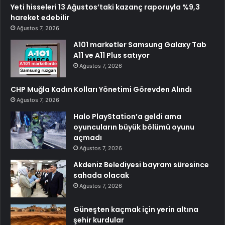
Yeti hisseleri 13 Ağustos’taki kazanç raporuyla %9,3
hareket edebilir
Ağustos 7, 2026
A101 marketler Samsung Galaxy Tab
A11 ve A11 Plus satıyor
Ağustos 7, 2026
CHP Muğla Kadın Kolları Yönetimi Görevden Alındı
Ağustos 7, 2026
Halo PlayStation’a geldi ama
oyuncuların büyük bölümü oyunu
açmadı
Ağustos 7, 2026
Akdeniz Belediyesi bayram süresince
sahada olacak
Ağustos 7, 2026
Güneşten kaçmak için yerin altına
şehir kurdular