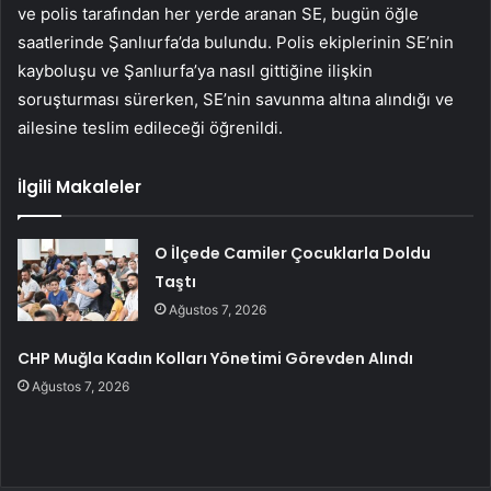
ve polis tarafından her yerde aranan SE, bugün öğle
saatlerinde Şanlıurfa’da bulundu. Polis ekiplerinin SE’nin
kayboluşu ve Şanlıurfa’ya nasıl gittiğine ilişkin
soruşturması sürerken, SE’nin savunma altına alındığı ve
ailesine teslim edileceği öğrenildi.
İlgili Makaleler
O İlçede Camiler Çocuklarla Doldu
Taştı
Ağustos 7, 2026
CHP Muğla Kadın Kolları Yönetimi Görevden Alındı
Ağustos 7, 2026