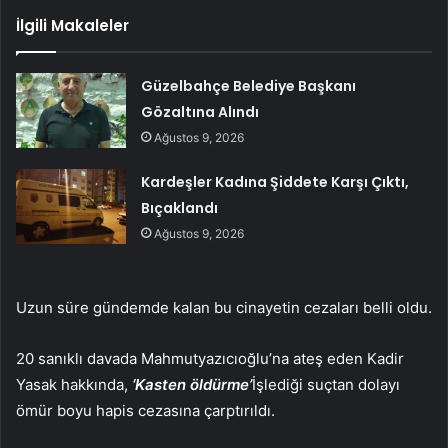
İlgili Makaleler
Güzelbahçe Belediye Başkanı
Gözaltına Alındı
Ağustos 9, 2026
Kardeşler Kadına Şiddete Karşı Çıktı,
Bıçaklandı
Ağustos 9, 2026
Uzun süre gündemde kalan bu cinayetin cezaları belli oldu.
20 sanıklı davada Mahmutyazıcıoğlu’na ateş eden Kadir
Yasak hakkında,
‘Kasten öldürme’
İşlediği suçtan dolayı
ömür boyu hapis cezasına çarptırıldı.