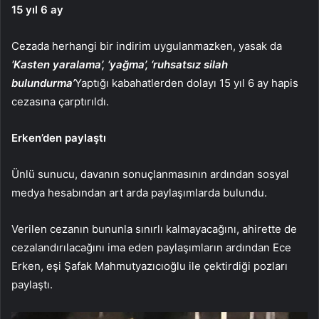
15 yıl 6 ay
Cezada herhangi bir indirim uygulanmazken, yasak da
‘Kasten yaralama’, ‘yağma’, ‘ruhsatsız silah
bulundurma’
Yaptığı kabahatlerden dolayı 15 yıl 6 ay hapis
cezasına çarptırıldı.
Erken’den paylaştı
Ünlü sunucu, davanın sonuçlanmasının ardından sosyal
medya hesabından art arda paylaşımlarda bulundu.
Verilen cezanın bununla sınırlı kalmayacağını, ahirette de
cezalandırılacağını ima eden paylaşımların ardından Ece
Erken, eşi Şafak Mahmutyazıcıoğlu ile çektirdiği pozları
paylaştı.