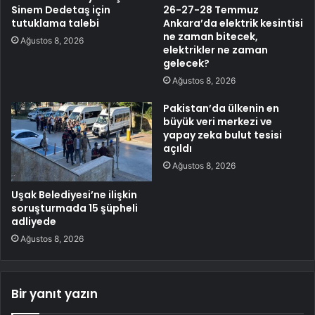
Sinem Dedetaş için
26-27-28 Temmuz
tutuklama talebi
Ankara’da elektrik kesintisi
ne zaman bitecek,
Ağustos 8, 2026
elektrikler ne zaman
gelecek?
Ağustos 8, 2026
Pakistan’da ülkenin en
büyük veri merkezi ve
yapay zeka bulut tesisi
açıldı
Ağustos 8, 2026
Uşak Belediyesi’ne ilişkin
soruşturmada 15 şüpheli
adliyede
Ağustos 8, 2026
Bir yanıt yazın