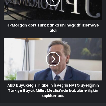
JPMorgan dört Türk bankasını negatif izlemeye
aldı
ABD Büyükelçisi Flake'in İsveç'in NATO üyeliğinin
Türkiye Büyük Millet Meclisi'nde kabulüne ilişkin
açıklaması.