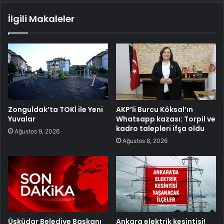
İlgili Makaleler
Zonguldak’ta TOKİ ile Yeni
AKP’li Burcu Köksal’ın
Yuvalar
Whatsapp kazası: Torpil ve
kadro talepleri ifşa oldu
Ağustos 9, 2026
Ağustos 8, 2026
Üsküdar Belediye Başkanı
Ankara elektrik kesintisi!