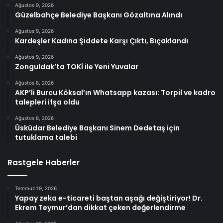
Ağustos 9, 2026
Güzelbahçe Belediye Başkanı Gözaltına Alındı
Ağustos 9, 2026
Kardeşler Kadına Şiddete Karşı Çıktı, Bıçaklandı
Ağustos 9, 2026
Zonguldak’ta TOKİ ile Yeni Yuvalar
Ağustos 8, 2026
AKP’li Burcu Köksal’ın Whatsapp kazası: Torpil ve kadro
talepleri ifşa oldu
Ağustos 8, 2026
Üsküdar Belediye Başkanı Sinem Dedetaş için
tutuklama talebi
Rastgele Haberler
Temmuz 19, 2026
Yapay zeka e-ticareti baştan aşağı değiştiriyor! Dr.
Ekrem Teymur’dan dikkat çeken değerlendirme