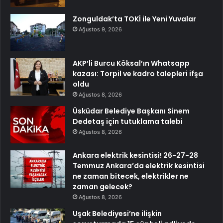
Zonguldak’ta TOKİ ile Yeni Yuvalar
Ağustos 9, 2026
AKP’li Burcu Köksal’ın Whatsapp
kazası: Torpil ve kadro talepleri ifşa
oldu
Ağustos 8, 2026
Üsküdar Belediye Başkanı Sinem
Dedetaş için tutuklama talebi
Ağustos 8, 2026
Ankara elektrik kesintisi! 26-27-28
Temmuz Ankara’da elektrik kesintisi
ne zaman bitecek, elektrikler ne
zaman gelecek?
Ağustos 8, 2026
Uşak Belediyesi’ne ilişkin