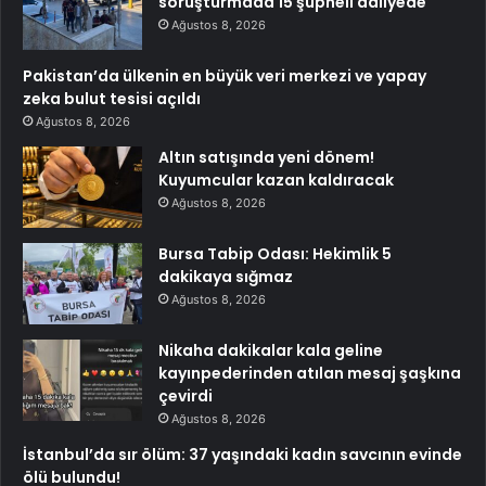
soruşturmada 15 şüpheli adliyede
Ağustos 8, 2026
Pakistan’da ülkenin en büyük veri merkezi ve yapay
zeka bulut tesisi açıldı
Ağustos 8, 2026
Altın satışında yeni dönem!
Kuyumcular kazan kaldıracak
Ağustos 8, 2026
Bursa Tabip Odası: Hekimlik 5
dakikaya sığmaz
Ağustos 8, 2026
Nikaha dakikalar kala geline
kayınpederinden atılan mesaj şaşkına
çevirdi
Ağustos 8, 2026
İstanbul’da sır ölüm: 37 yaşındaki kadın savcının evinde
ölü bulundu!