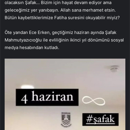
olacaksın Şafak… Bizim için hayat devam ediyor ama
geleceğimiz yer yanıbaşın. Allah sana merhamet etsin.
Bütün kaybettiklerimize Fatiha suresini okuyabilir miyiz?
Öte yandan Ece Erken, geçtiğimiz haziran ayında Şafak
Mahmutyazıcıoğlu ile evliliğinin ikinci yıl dönümünü sosyal
medya hesabından kutladı.