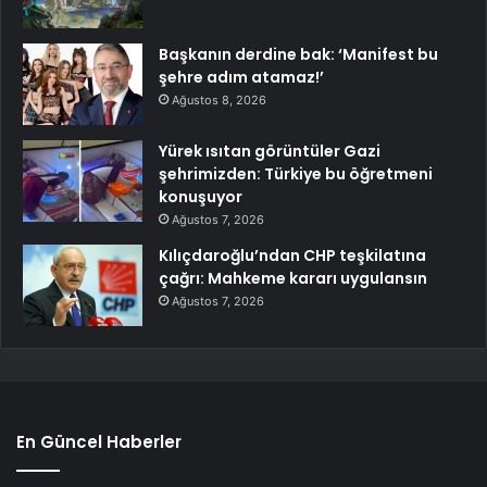
Başkanın derdine bak: ‘Manifest bu
şehre adım atamaz!’
Ağustos 8, 2026
Yürek ısıtan görüntüler Gazi
şehrimizden: Türkiye bu öğretmeni
konuşuyor
Ağustos 7, 2026
Kılıçdaroğlu’ndan CHP teşkilatına
çağrı: Mahkeme kararı uygulansın
Ağustos 7, 2026
En Güncel Haberler