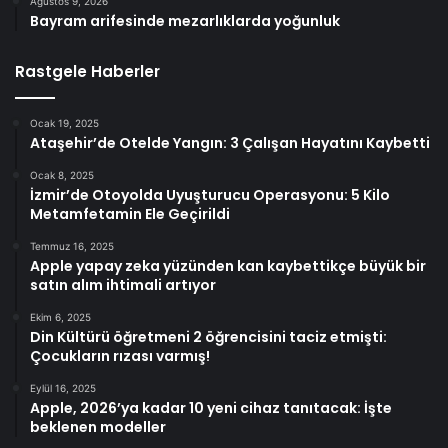
Ağustos 9, 2026
Bayram arifesinde mezarlıklarda yoğunluk
Rastgele Haberler
Ocak 19, 2025
Ataşehir’de Otelde Yangın: 3 Çalışan Hayatını Kaybetti
Ocak 8, 2025
İzmir’de Otoyolda Uyuşturucu Operasyonu: 5 Kilo
Metamfetamin Ele Geçirildi
Temmuz 16, 2025
Apple yapay zeka yüzünden kan kaybettikçe büyük bir
satın alım ihtimali artıyor
Ekim 6, 2025
Din Kültürü öğretmeni 2 öğrencisini taciz etmişti:
Çocukların rızası varmış!
Eylül 16, 2025
Apple, 2026’ya kadar 10 yeni cihaz tanıtacak: İşte
beklenen modeller