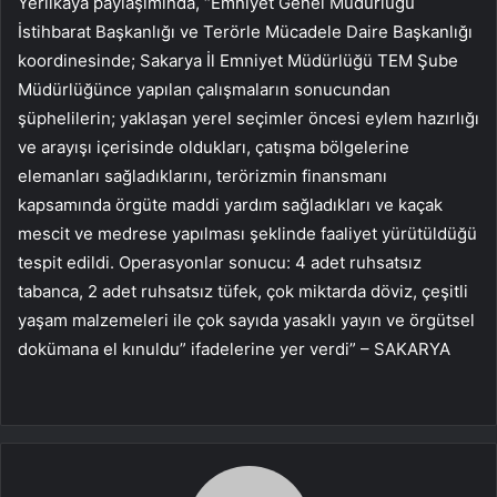
Yerlikaya paylaşımında, “Emniyet Genel Müdürlüğü
İstihbarat Başkanlığı ve Terörle Mücadele Daire Başkanlığı
koordinesinde; Sakarya İl Emniyet Müdürlüğü TEM Şube
Müdürlüğünce yapılan çalışmaların sonucundan
şüphelilerin; yaklaşan yerel seçimler öncesi eylem hazırlığı
ve arayışı içerisinde oldukları, çatışma bölgelerine
elemanları sağladıklarını, terörizmin finansmanı
kapsamında örgüte maddi yardım sağladıkları ve kaçak
mescit ve medrese yapılması şeklinde faaliyet yürütüldüğü
tespit edildi. Operasyonlar sonucu: 4 adet ruhsatsız
tabanca, 2 adet ruhsatsız tüfek, çok miktarda döviz, çeşitli
yaşam malzemeleri ile çok sayıda yasaklı yayın ve örgütsel
dokümana el kınuldu” ifadelerine yer verdi” – SAKARYA