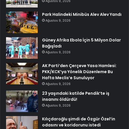
Ağustos 9, 2026
Park Halindeki Minibüs Alev Alev Yandı
Ağustos 9, 2026
Güney Afrika Ebola İçin 5 Milyon Dolar
Bağışladı
Ağustos 9, 2026
AK Parti’den Çerçeve Yasa Hamlesi:
PKK/KCK’ya Yönelik Düzenleme Bu
Hafta Meclis’e Sunuluyor
Ağustos 9, 2026
23 yaşındaki katilde Pendik’te iş
insanını öldürdü!
Ağustos 9, 2026
Kılıçdaroğlu şimdi de Özgür Özel’in
odasını ve koridorunu istedi