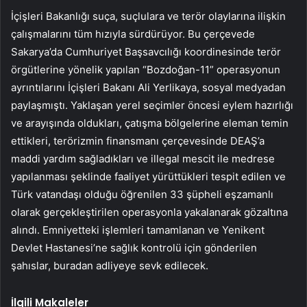
İçişleri Bakanlığı suça, suçlulara ve terör olaylarına ilişkin
çalışmalarını tüm hızıyla sürdürüyor. Bu çerçevede
Sakarya’da Cumhuriyet Başsavcılığı koordinesinde terör
örgütlerine yönelik yapılan “Bozdoğan-11” operasyonun
ayrıntılarını İçişleri Bakanı Ali Yerlikaya, sosyal medyadan
paylaşmıştı. Yaklaşan yerel seçimler öncesi eylem hazırlığı
ve arayışında oldukları, çatışma bölgelerine eleman temin
ettikleri, terörizmin finansmanı çerçevesinde DEAŞ’a
maddi yardım sağladıkları ve illegal mescit ile medrese
yapılanması şeklinde faaliyet yürüttükleri tespit edilen ve
Türk vatandaşı olduğu öğrenilen 33 şüpheli eşzamanlı
olarak gerçekleştirilen operasyonla yakalanarak gözaltına
alındı. Emniyetteki işlemleri tamamlanan ve Yenikent
Devlet Hastanesi’ne sağlık kontrolü için gönderilen
şahıslar, buradan adliyeye sevk edilecek.
İlgili Makaleler