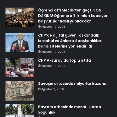
Öğrenci affı Meclis’ten geçti SON
DAKİKA! Öğrenci affı kimleri kapsıyor,
başvurular nasıl yapılacak?
Ağustos 10, 2026
CHP’de dijital güvenlik skandalı:
İstanbul ve Ankara il başkanlıkları
bahis sitelerine yönlendirildi
Ağustos 10, 2026
CHP Aksaray’da toplu istifa
Ağustos 10, 2026
Savaşın ortasında milyarlar kazandı!
Ağustos 9, 2026
Bayram arifesinde mezarlıklarda
yoğunluk