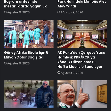
Bayram arifesinde
Park Halindeki Minibüs Alev
mezarlıklarda yoğunluk
Alev Yandı
Ağustos 9, 2026
Ağustos 9, 2026
Güney Afrika Ebola İçin 5
AK Parti’den Çerçeve Yasa
Milyon Dolar Bağışladı
Hamlesi: PKK/KCK’ya
Yönelik Düzenleme Bu
Ağustos 9, 2026
Hafta Meclis’e Sunuluyor
Ağustos 9, 2026