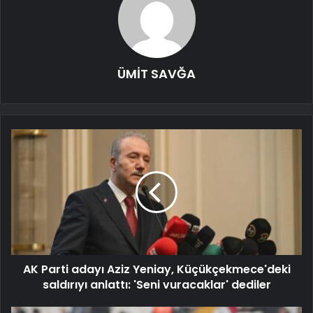
ÜMİT SAVĞA
AK Parti adayı Aziz Yeniay, Küçükçekmece'deki
saldırıyı anlattı: 'Seni vuracaklar' dediler