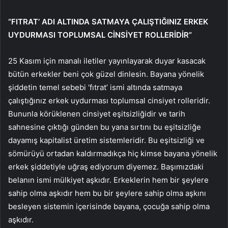
“FITRAT’ ADI ALTINDA SATMAYA ÇALIŞTIĞINIZ ERKEK
UYDURMASI TOPLUMSAL CİNSİYET ROLLERİDİR”
25 Kasım için manalı iletiler yayınlayarak duyar kasacak
bütün erkekler beni çok güzel dinlesin. Bayana yönelik
şiddetin temel sebebi ‘fıtrat’ ismi altında satmaya
çalıştığınız erkek uydurması toplumsal cinsiyet rolleridir.
Bununla körüklenen cinsiyet eşitsizliğidir ve tarih
sahnesine çıktığı günden bu yana sırtını bu eşitsizliğe
dayamış kapitalist üretim sistemleridir. Bu eşitsizliği ve
sömürüyü ortadan kaldırmadıkça hiç kimse bayana yönelik
erkek şiddetiyle uğraş ediyorum diyemez. Başımızdaki
belanın ismi mülkiyet aşkıdır. Erkeklerin hem bir şeylere
sahip olma aşkıdır hem bu bir şeylere sahip olma aşkını
besleyen sistemin içerisinde bayana, çocuğa sahip olma
aşkıdır.