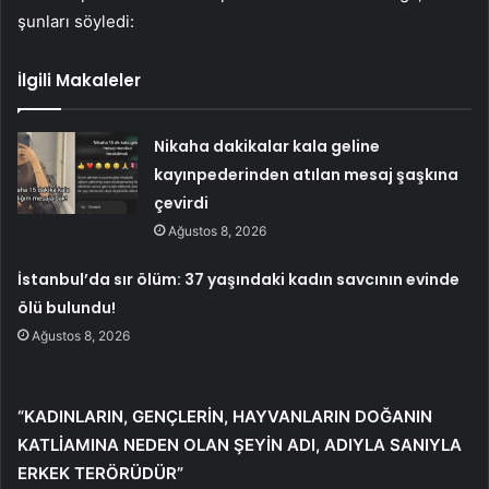
şunları söyledi:
İlgili Makaleler
Nikaha dakikalar kala geline
kayınpederinden atılan mesaj şaşkına
çevirdi
Ağustos 8, 2026
İstanbul’da sır ölüm: 37 yaşındaki kadın savcının evinde
ölü bulundu!
Ağustos 8, 2026
“KADINLARIN, GENÇLERİN, HAYVANLARIN DOĞANIN
KATLİAMINA NEDEN OLAN ŞEYİN ADI, ADIYLA SANIYLA
ERKEK TERÖRÜDÜR”