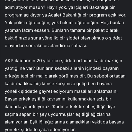
adım atıyor musun? Hayır yok. ya İçişleri Bakanlığı bir
program açıklıyor ya Adalet Bakanlığı bir program açıklıyor.
Yok polisi eğiteceğim, yok hakimi eğiteceğim. Hoş bunları
yapman lazım esasen. Bunların tamamı bir paket olarak
baktığınızda şuna yönelik; bir şiddet olayı olmuş o şiddet
olayından sonraki cezalandırma safhası.
AKP iktidarının 20 yıldır bu şiddeti ortadan kaldırmak için
yaptığı ne var? Bunların sebebi ailenin içindeki bayanın
erkeğe tabi bir mal olarak görülmesidir. Bu sebebi ortadan
kaldırmadıkça hiç kimse karşımıza gelip ben bayana
yönelik şiddetle gayret ediyorum masalları anlatmasın.
Bayan erkek eşitliği kavramını kullanmaktan aciz bir
iktidarla yönetiliyoruz. ‘Kadın erkek fırsat eşitliği’ diye
saçma sapan bir şey uydurmuşlar eşitliği ağızlarına
alamıyorlar. Eşitliği ağızlarına alamadıkları vakit da bayana
yönelik şiddetle çaba edemiyorlar.