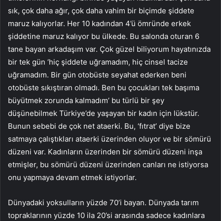
sık, çok daha ağır, çok daha vahim bir biçimde şiddete
maruz kalıyorlar. Her 10 kadından 4’ü ömründe erkek
şiddetine maruz kalıyor bu ülkede. Bu salonda oturan 6
tane bayan arkadaşım var. Çok güzel biliyorum hayatınızda
bir tek gün ‘hiç şiddete uğramadım, hiç cinsel tacize
uğramadım. Bir gün otobüste seyahat ederken beni
otobüste sıkıştıran olmadı. Ben bu çocukları tek başıma
büyütmek zorunda kalmadım’ bu türlü bir şey
düşünebilmek Türkiye’de yaşayan bir kadın için lükstür.
Bunun sebebi de çok net ataerki. Bu, ‘fıtrat’ diye bize
satmaya çalıştıkları ataerki üzerinden oluyor ve bir sömürü
düzeni var. Kadınların üzerinden bir sömürü düzeni inşa
etmişler, bu sömürü düzeni üzerinden canları ne istiyorsa
onu yapmaya devam etmek istiyorlar.
Dünyadaki yoksulların yüzde 70’i bayan. Dünyada tarım
topraklarının yüzde 10 ila 20’si arasında sadece kadınlara