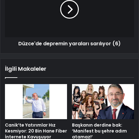
Düzce'de depremin yaraları sarılıyor (6)
İlgili Makaleler
Canik’te Yatırımlar Hız
Başkanın derdine bak:
Kesmiyor: 20 Bin Hane Fiber
‘Manifest bu şehre adım
İnternete Kavuşuyor
atamaz!’