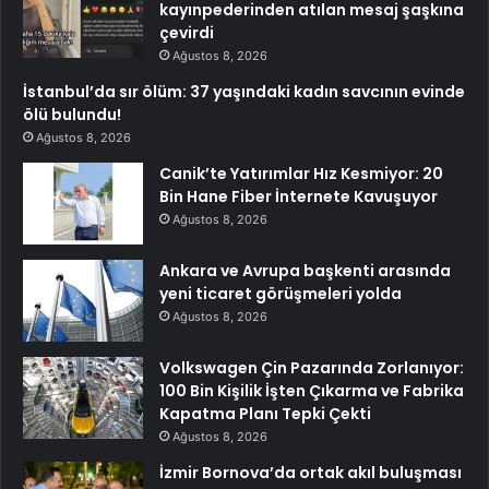
kayınpederinden atılan mesaj şaşkına
çevirdi
Ağustos 8, 2026
İstanbul’da sır ölüm: 37 yaşındaki kadın savcının evinde
ölü bulundu!
Ağustos 8, 2026
Canik’te Yatırımlar Hız Kesmiyor: 20
Bin Hane Fiber İnternete Kavuşuyor
Ağustos 8, 2026
Ankara ve Avrupa başkenti arasında
yeni ticaret görüşmeleri yolda
Ağustos 8, 2026
Volkswagen Çin Pazarında Zorlanıyor:
100 Bin Kişilik İşten Çıkarma ve Fabrika
Kapatma Planı Tepki Çekti
Ağustos 8, 2026
İzmir Bornova’da ortak akıl buluşması