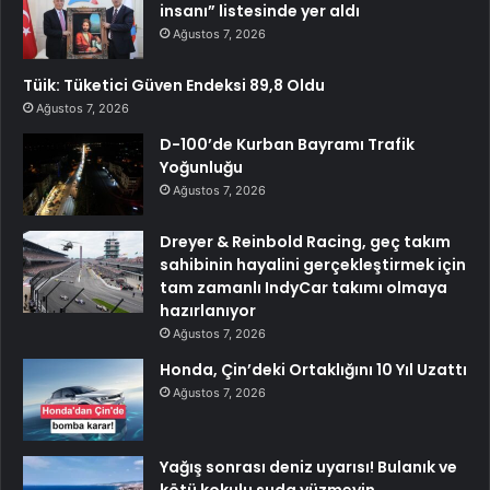
insanı” listesinde yer aldı
Ağustos 7, 2026
Tüik: Tüketici Güven Endeksi 89,8 Oldu
Ağustos 7, 2026
D-100’de Kurban Bayramı Trafik
Yoğunluğu
Ağustos 7, 2026
Dreyer & Reinbold Racing, geç takım
sahibinin hayalini gerçekleştirmek için
tam zamanlı IndyCar takımı olmaya
hazırlanıyor
Ağustos 7, 2026
Honda, Çin’deki Ortaklığını 10 Yıl Uzattı
Ağustos 7, 2026
Yağış sonrası deniz uyarısı! Bulanık ve
kötü kokulu suda yüzmeyin