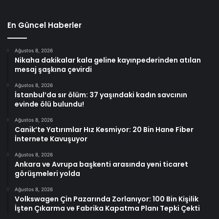
En Güncel Haberler
Ağustos 8, 2026
Nikaha dakikalar kala geline kayınpederinden atılan
mesaj şaşkına çevirdi
Ağustos 8, 2026
İstanbul’da sır ölüm: 37 yaşındaki kadın savcının
evinde ölü bulundu!
Ağustos 8, 2026
Canik’te Yatırımlar Hız Kesmiyor: 20 Bin Hane Fiber
İnternete Kavuşuyor
Ağustos 8, 2026
Ankara ve Avrupa başkenti arasında yeni ticaret
görüşmeleri yolda
Ağustos 8, 2026
Volkswagen Çin Pazarında Zorlanıyor: 100 Bin Kişilik
İşten Çıkarma ve Fabrika Kapatma Planı Tepki Çekti