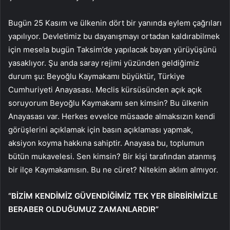
Bugün 25 Kasım ve ülkenin dört bir yanında eylem çağrıları
yapılıyor. Devletimiz bu dayanışmayı ortadan kaldırabilmek
için mesela bugün Taksim’de yapılacak bayan yürüyüşünü
yasaklıyor. Şu anda saray rejimi yüzünden geldiğimiz
durum şu: Beyoğlu Kaymakamı büyüktür, Türkiye
Cumhuriyeti Anayasası. Meclis kürsüsünden açık açık
soruyorum Beyoğlu Kaymakamı sen kimsin? Bu ülkenin
Anayasası var. Herkes evvelce müsaade almaksızın kendi
görüşlerini açıklamak için basın açıklaması yapmak,
aksiyon koyma hakkına sahiptir. Anayasa bu, toplumun
bütün mukavelesi. Sen kimsin? Bir kişi tarafından atanmış
bir ilçe Kaymakamısın. Bu ne cüret? Nitekim aklım almıyor.
“BİZİM KENDİMİZ GÜVENDİĞİMİZ TEK YER BİRBİRİMİZLE
BERABER OLDUĞUMUZ ZAMANLARDIR”