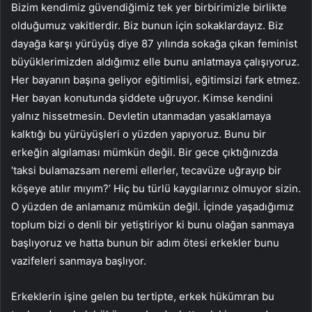
Bizim kendimiz güvendiğimiz tek yer birbirimizle birlikte
olduğumuz vakitlerdir. Biz bunun için sokaklardayız. Biz
dayağa karşı yürüyüş diye 87 yılında sokağa çıkan feminist
büyüklerimizden aldığımız elle bunu anlatmaya çalışıyoruz.
Her bayanın başına geliyor eğitimlisi, eğitimsizi fark etmez.
Her bayan konutunda şiddete uğruyor. Kimse kendini
yalnız hissetmesin. Devletin utanmadan yasaklamaya
kalktığı bu yürüyüşleri o yüzden yapıyoruz. Bunu bir
erkeğin algılaması mümkün değil. Bir gece çıktığınızda
‘taksi bulamazsam neremi ellerler, tecavüze uğrayıp bir
köşeye atılır mıyım?’ Hiç bu türlü kaygılarınız olmuyor sizin.
O yüzden de anlamanız mümkün değil. İçinde yaşadığımız
toplum bizi o denli bir yetiştiriyor ki bunu olağan sanmaya
başlıyoruz ve hatta bunun bir adım ötesi erkekler bunu
vazifeleri sanmaya başlıyor.
Erkeklerin işine gelen bu tertipte, erkek hükümran bu