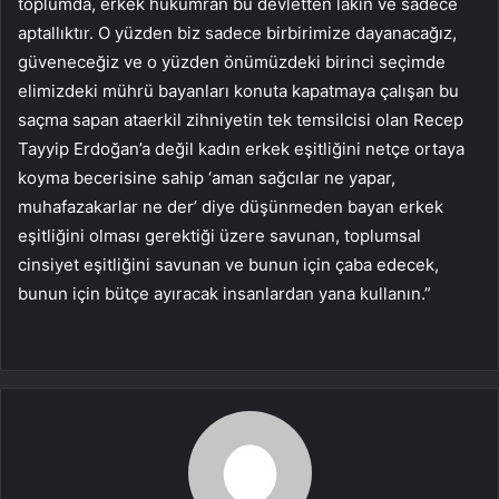
toplumda, erkek hükümran bu devletten lakin ve sadece
aptallıktır. O yüzden biz sadece birbirimize dayanacağız,
güveneceğiz ve o yüzden önümüzdeki birinci seçimde
elimizdeki mührü bayanları konuta kapatmaya çalışan bu
saçma sapan ataerkil zihniyetin tek temsilcisi olan Recep
Tayyip Erdoğan’a değil kadın erkek eşitliğini netçe ortaya
koyma becerisine sahip ‘aman sağcılar ne yapar,
muhafazakarlar ne der’ diye düşünmeden bayan erkek
eşitliğini olması gerektiği üzere savunan, toplumsal
cinsiyet eşitliğini savunan ve bunun için çaba edecek,
bunun için bütçe ayıracak insanlardan yana kullanın.”