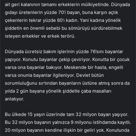
ait geri kalanının tamamı erkeklerin mülkiyetinde. Dünyada
gıdayı üretenlerin yüzde 70’i bayan, buna karşın açlık
çekenlerin tekrar yüzde 60’ı kadın. Yani kadına yönelik
şiddetin en önemli sebebi bu sömürüyü sürdürebilmek
isteyen erkekler ve erkek terörü.
Dünyada ücretsiz bakım işlerinin yüzde 76’sını bayanlar
yapıyor. Konutu bayanlar çekip çeviriyor. Konutta bir çocuk
varsa ona bayanlar bakıyor. Meskende bir hasta, engelli
varsa onunla bayanlar ilgileniyor. Devlet bütün
sorumluluğunu sırtından bayanların üstüne atmış sonra da
yılda 2 gün bayana yönelik şiddetle çaba masalları
anlatıyor.
Bu ülkede 15 yaşın üzerinde tam 32 milyon bayan yaşıyor.
Bu 32 milyon bayanın yalnızca 9 milyonu istihdamda kayıtlı.
20 milyon bayanın kendine ilişkin bir geliri yok. Konutunda