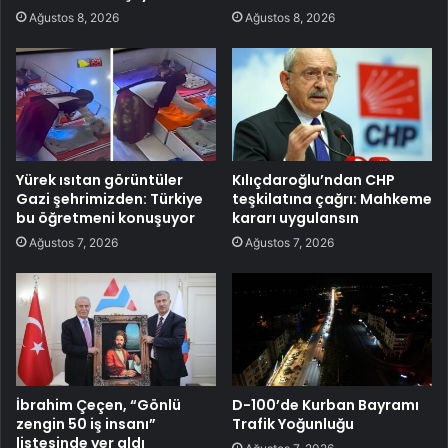
Ağustos 8, 2026
Ağustos 8, 2026
Yürek ısıtan görüntüler
Kılıçdaroğlu’ndan CHP
Gazi şehrimizden: Türkiye
teşkilatına çağrı: Mahkeme
bu öğretmeni konuşuyor
kararı uygulansın
Ağustos 7, 2026
Ağustos 7, 2026
İbrahim Çeçen, “Gönlü
D-100’de Kurban Bayramı
zengin 50 iş insanı”
Trafik Yoğunluğu
listesinde yer aldı