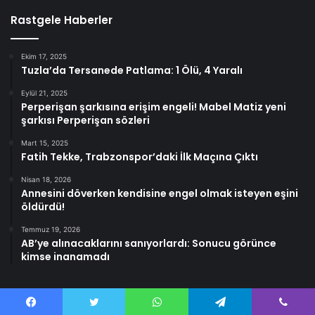
Rastgele Haberler
Ekim 17, 2025
Tuzla’da Tersanede Patlama: 1 Ölü, 4 Yaralı
Eylül 21, 2025
Perperişan şarkısına erişim engeli! Mabel Matiz yeni
şarkısı Perperişan sözleri
Mart 15, 2025
Fatih Tekke, Trabzonspor’daki İlk Maçına Çıktı
Nisan 18, 2026
Annesini döverken kendisine engel olmak isteyen eşini
öldürdü!
Temmuz 19, 2026
AB’ye alınacaklarını sanıyorlardı: Sonucu görünce
kimse inanamadı