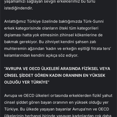
yaşamamızı sağlayan sevgili erkeklerimiz bu türlü
istediğindendir.
Anlattığımız Türkiye özelinde baktığımızda Türk-Sunni
erkek kategorisinde olanların öteki tüm kategorileri
dışlaması hatta yok etmesinin zihinsel kökenlerine de
bakmak gerekiyor. Bu zihniyet kendini şahsen zatı
muhteremin ağzından ‘kadın ve erkeğin eşitliği fıtrata ters’
kelamlarından kendini açıkça söz ediyor.
“AVRUPA VE OECD ÜLKELERİ ARASINDA FİZİKSEL VEYA
CİNSEL ŞİDDET GÖREN KADIN ORANININ EN YÜKSEK
OLDUĞU YER TÜRKİYE”
Avrupa ve OECD ülkeleri ortasında erkeklerden fizikî yahut
cinsel şiddet gören bayan oranının en yüksek olduğu yer
Türkiye. Bu ülkede yaşayan bayanlar Avrupa’nın ve OECD
ülkelerinin herhangi birinde yaşayan kadınlardan çok daha