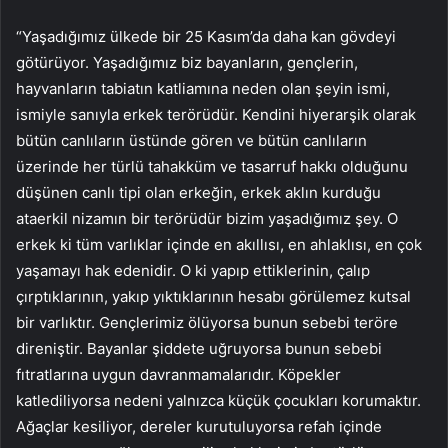
“Yaşadığımız ülkede bir 25 Kasım’da daha kan gövdeyi
götürüyor. Yaşadığımız biz bayanların, gençlerin,
hayvanların tabiatın katliamına neden olan şeyin ismi,
ismiyle sanıyla erkek terörüdür. Kendini hiyerarşik olarak
bütün canlıların üstünde gören ve bütün canlıların
üzerinde her türlü tahakküm ve tasarruf hakkı olduğunu
düşünen canlı tipi olan erkeğin, erkek aklın kurduğu
ataerkil nizamın bir terörüdür bizim yaşadığımız şey. O
erkek ki tüm varlıklar içinde en akıllısı, en ahlaklısı, en çok
yaşamayı hak edenidir. O ki yapıp ettiklerinin, çalıp
çırptıklarının, yakıp yıktıklarının hesabı görülemez kutsal
bir varlıktır. Gençlerimiz ölüyorsa bunun sebebi teröre
direniştir. Bayanlar şiddete uğruyorsa bunun sebebi
fıtratlarına uygun davranmamalarıdır. Köpekler
katlediliyorsa nedeni yalnızca küçük çocukları korumaktır.
Ağaçlar kesiliyor, dereler kurutuluyorsa refah içinde