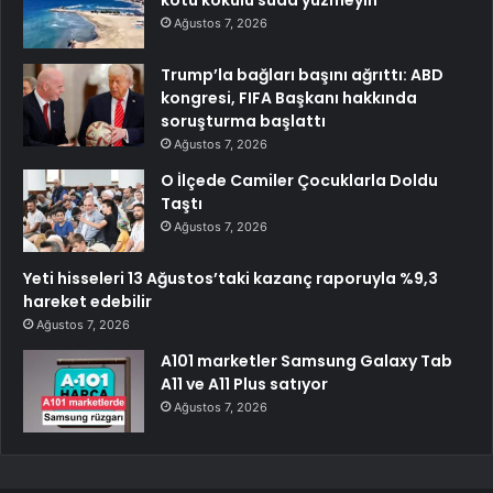
Ağustos 7, 2026
Trump’la bağları başını ağrıttı: ABD
kongresi, FIFA Başkanı hakkında
soruşturma başlattı
Ağustos 7, 2026
O İlçede Camiler Çocuklarla Doldu
Taştı
Ağustos 7, 2026
Yeti hisseleri 13 Ağustos’taki kazanç raporuyla %9,3
hareket edebilir
Ağustos 7, 2026
A101 marketler Samsung Galaxy Tab
A11 ve A11 Plus satıyor
Ağustos 7, 2026