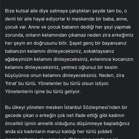
Bize kutsal aile diye satmaya çalıştıkları şeyde tam bu, o
denli bir aile hayal ediyorlar ki meskende bir baba, anne,
çocuk var. Anne ve çocuk babanın dediği her şeyi yapmak
zorunda, onların kelamından çıkamaz neden zira erkeğimiz
her şeyin en doğrusunu bilir. Şayet genç bir bayansanız
babanızın kelamını dinleyeceksiniz, sokaktaysanız
ağabeyinizin kelamını dinleyeceksiniz, evlenince kocanızın
kelamını dinleyeceksiniz, yetmez oğlunuz bir kesim
büyüyünce onun kelamını dinleyeceksiniz. Neden, zira
‘fıtrat’ bu türlü. Yönetenler bu türlü olsun istiyor.
Yönetenlerin işine bu türlü geliyor.
Bu ülkeyi yöneten mesken İstanbul Sözleşmesi’nden bir
gecede çıkan o erkeğin çok net ifade ettiği gibi kadının
öncelikli işinin annelik olduğunu düşünmeye başladığınız
anda siz kadınların maruz kaldığı her türlü şiddeti