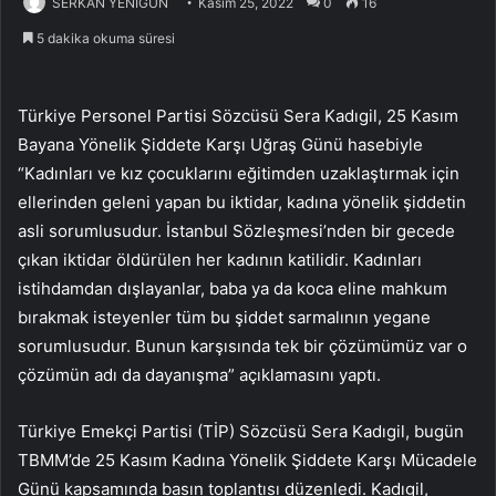
SERKAN YENİGÜN
Kasım 25, 2022
0
16
5 dakika okuma süresi
Türkiye Personel Partisi Sözcüsü Sera Kadıgil, 25 Kasım
Bayana Yönelik Şiddete Karşı Uğraş Günü hasebiyle
“Kadınları ve kız çocuklarını eğitimden uzaklaştırmak için
ellerinden geleni yapan bu iktidar, kadına yönelik şiddetin
asli sorumlusudur. İstanbul Sözleşmesi’nden bir gecede
çıkan iktidar öldürülen her kadının katilidir. Kadınları
istihdamdan dışlayanlar, baba ya da koca eline mahkum
bırakmak isteyenler tüm bu şiddet sarmalının yegane
sorumlusudur. Bunun karşısında tek bir çözümümüz var o
çözümün adı da dayanışma” açıklamasını yaptı.
Türkiye Emekçi Partisi (TİP) Sözcüsü Sera Kadıgil, bugün
TBMM’de 25 Kasım Kadına Yönelik Şiddete Karşı Mücadele
Günü kapsamında basın toplantısı düzenledi. Kadıgil,