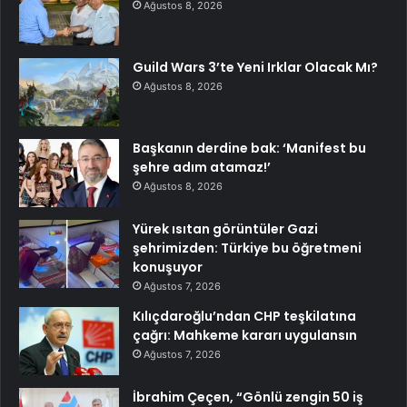
Ağustos 8, 2026
Guild Wars 3’te Yeni Irklar Olacak Mı?
Ağustos 8, 2026
Başkanın derdine bak: ‘Manifest bu
şehre adım atamaz!’
Ağustos 8, 2026
Yürek ısıtan görüntüler Gazi
şehrimizden: Türkiye bu öğretmeni
konuşuyor
Ağustos 7, 2026
Kılıçdaroğlu’ndan CHP teşkilatına
çağrı: Mahkeme kararı uygulansın
Ağustos 7, 2026
İbrahim Çeçen, “Gönlü zengin 50 iş